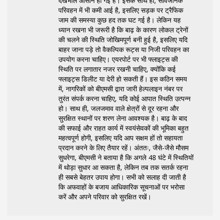
देखभाल आसान हो गई है। इसके साथ ही, सार्वजनिक
परिवहन में भी कमी आई है, इसलिए सड़क पर ट्रैफिक
जाम की समस्या कुछ हद तक घट गई है। लेकिन यह
ध्यान रखना भी जरूरी है कि बाढ़ के कारण लोकल ट्रेनों
की चलने की स्थिति जोखिमपूर्ण बनी हुई है, इसलिए यदि
बाहर जाना पड़े तो वैकल्पिक रूट्स या निजी परिवहन का
उपयोग करना चाहिए। एयरपोर्ट पर भी फ्लाइट्स की
स्थिति पर लगातार नजर रखनी चाहिए, क्योंकि कई
फ्लाइट्स डिलीट या देरी हो सकती हैं। इस कठिन समय
में, नागरिकों को बीएमसी द्वारा जारी हेल्पलाइन नंबर पर
तुरंत संपर्क करना चाहिए, यदि कोई आपात स्थिति उत्पन्न
हो। साथ ही, जलजमाव वाले क्षेत्रों से दूर रहना और
सुरक्षित स्थानों पर शरण लेना आवश्यक है। बाढ़ के बाद
की सफाई और राहत कार्य में स्वयंसेवकों की भूमिका बहुत
महत्वपूर्ण होगी, इसलिए यदि आप सक्षम हों तो सहायता
प्रदान करने के लिए तैयार रहें। अंततः, जैसे-जैसे मौसम
सुधरेगा, बीएमसी ने बताया है कि अगले 48 घंटे में स्थितियों
में थोड़ा सुधार आ सकता है, लेकिन तब तक सतर्क रहना
ही सबसे बेहतर उपाय होगा। सभी को सलाह दी जाती है
कि अफवाहों के बजाय आधिकारिक सूचनाओं पर भरोसा
करें और अपने परिवार को सुरक्षित रखें।