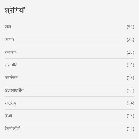
श्रेणियाँ
खेल
(86)
व्यापार
(23)
समाचार
(20)
राजनीति
(19)
मनोरंजन
(18)
अंतरराष्ट्रीय
(15)
राष्ट्रीय
(14)
शिक्षा
(13)
टेक्नोलॉजी
(12)