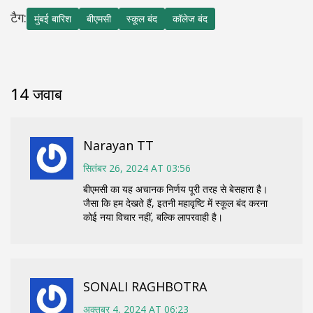
टैग:
मुंबई बारिश
बीएमसी
स्कूल बंद
कॉलेज बंद
14 जवाब
Narayan TT
सितंबर 26, 2024 AT 03:56
बीएमसी का यह अचानक निर्णय पूरी तरह से बेसहारा है।
जैसा कि हम देखते हैं, इतनी महावृष्टि में स्कूल बंद करना
कोई नया विचार नहीं, बल्कि लापरवाही है।
SONALI RAGHBOTRA
अक्तूबर 4, 2024 AT 06:23