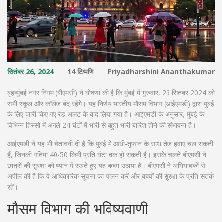
सितंबर 26, 2024
14 टिप्पणि
Priyadharshini Ananthakumar
बृहन्मुंबई नगर निगम (बीएमसी) ने घोषणा की है कि मुंबई में गुरुवार, 26 सितंबर 2024 को
सभी स्कूल और कॉलेज बंद रहेंगे। यह निर्णय भारतीय मौसम विभाग (आईएमडी) द्वारा मुंबई
के लिए जारी किए गए रेड अलर्ट के बाद लिया गया है। आईएमडी के अनुसार, मुंबई के
विभिन्न हिस्सों में अगले 24 घंटों में भारी से बहुत भारी बारिश होने की संभावना है।
आईएमडी ने यह भी चेतावनी दी है कि मुंबई में आंधी-तूफान के साथ तेज हवाएं चल सकती
हैं, जिनकी गतिमा 40-50 किमी प्रति घंटा तक हो सकती है। इसके चलते बीएमसी ने
छात्रों की सुरक्षा को ध्यान में रखते हुए यह कदम उठाया है। बीएमसी ने अभिभावकों से
अपील की है कि वे आधिकारिक सूचना का पालन करें और बच्चों की सुरक्षा के प्रति सतर्क
रहें।
मौसम विभाग की भविष्यवाणी