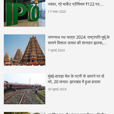
नवंबर, ग्रे मार्केट प्रीमियम ₹122 पर;
अधिकांश निवेशकों को नहीं मिला शेयर
17 नवंबर 2025
जगन्नाथ रथ यात्रा 2024: राष्ट्रपति मुर्मू के
सामने विशाल उत्सव की शानदार झलक,
कड़ी सुरक्षा में सम्पन्न
7 जुलाई 2024
मुंबई-हावड़ा मेल के पटरी से उतरने पर दो
मरे, 20 घायल: झारखंड में हुआ हादसा
30 जुलाई 2024