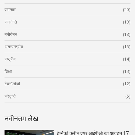
समाचार
(20)
राजनीति
(19)
मनोरंजन
(18)
अंतरराष्ट्रीय
(15)
राष्ट्रीय
(14)
शिक्षा
(13)
टेक्नोलॉजी
(12)
संस्कृति
(5)
नवीनतम लेख
टेन्नेको क्लीन एयर आईपीओ का आवंटन 17