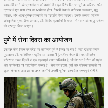
स्वावलंबी बनने की प्राथमिकता को दर्शाती है। इस विशेष दिन पर पुने के करियप्पा परेड
ग्राउंड में एक भव्य परेड का आयोजन होगा, जिसमें सेना के नवीनतम उपकरणों, युद्ध
कौशल, और अत्याधुनिक तकनीकों का प्रदर्शन किया जाएगा। इसके अलावा, विभिन्न
सांस्कृतिक नृत्य, सैन्य अभ्यास, और विविध प्रदर्शनों के माध्यम से भारत की समृद्ध धरोहर
को प्रस्तुत किया जाएगा।
पुणे में सेना दिवस का आयोजन
इस बार सेना दिवस की परेड का आयोजन पुणे में किया जा रहा है, जहां दक्षिणी कमान
मुख्यालय और प्रतिष्ठित राष्ट्रीय रक्षा अकादमी (एनडीए) स्थित हैं। यह परिवर्तन
परंपरागत स्थल दिल्ली से एक महत्वपूर्ण स्थान परिवर्तन है, जो देश भर में सेना की पहुंच
और उपस्थिति को प्रतिबिंबित करता है। सेना की उत्तरी, पूर्वी और पश्चिमी सीमाओं की
सुरक्षा के साथ-साथ आपदा राहत कार्यों में उनकी भूमिका अत्यधिक महत्वपूर्ण होती है।