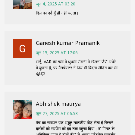
जून 4, 2025 AT 03:20
दिल का दर्द यूँ ही नहीं घटता।
Ganesh kumar Pramanik
जून 15, 2025 AT 17:06
भाई, VAR की गली में धुंधली रोशनी में खेलना जैसे अंधेरे
में कूदना है, पर मैनचेस्टर ने फिर भी बिंदास लैंडिंग कर ली
😂💥
Abhishek maurya
जून 27, 2025 AT 06:53
मैच का समापन एक अद्भुत नाटकीय मोड़ लेता है जिसने
दर्शकों को सस्पेंस की हद तक पहुंचा दिया। दो मिनट के
अतिरिक्त समय में दोनों टीमों ने अपना सर्वश्रेष्ठ प्रदर्शन