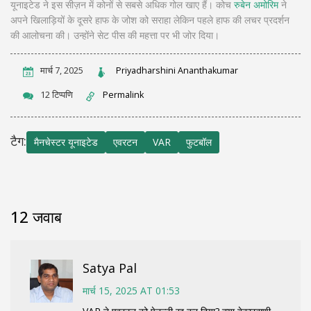
यूनाइटेड ने इस सीज़न में कोनों से सबसे अधिक गोल खाए हैं। कोच
रुबेन अमोरिम
ने
अपने खिलाड़ियों के दूसरे हाफ के जोश को सराहा लेकिन पहले हाफ की लचर प्रदर्शन
की आलोचना की। उन्होंने सेट पीस की महत्ता पर भी जोर दिया।
मार्च 7, 2025
Priyadharshini Ananthakumar
12 टिप्पणि
Permalink
टैग:
मैनचेस्टर यूनाइटेड
एवरटन
VAR
फुटबॉल
12 जवाब
Satya Pal
मार्च 15, 2025 AT 01:53