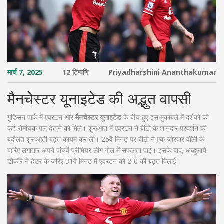
मार्च 7, 2025
12 टिप्पणि
Priyadharshini Ananthakumar
मैनचेस्टर यूनाइटेड की अद्भुत वापसी
गुडिसन पार्क में एवरटन और
मैनचेस्टर यूनाइटेड
के बीच हुए इस मुकाबले में दर्शकों को
कई रोमांचक पल देखने को मिले। शुरुआत में एवरटन ने बीटो के शानदार प्रदर्शन की
बदौलत शुरूआती बढ़त कायम कर ली। 25वें मिनट पर बीटो ने एक जोरदार वॉली के
जरिए लगातार अपने पांचवें प्रीमियर लीग गोल में सफलता पाई। इसके बाद, अब्दुलाये
डौकौरे ने हेडर के जरिए 31वें मिनट में एवरटन को 2-0 की बढ़त दिलाई।