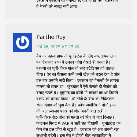
VAR ने एवरटन को पेनल्टी रद्द कर दिया? क्या बेकारबाणी
है रेफरी को समझ नहीं आया!!
Partho Roy
मार्च 26, 2025 AT 15:40
मैच का पहला हाफ तो यूर्नाइटेड के लिए कष्टदायक लगा
पर दोसरका हाफ में उनका जोश देखते ही बनता है।
ब्रुन्नो का फ्री‑किक गोल तो सारे स्टेडियम को उछाल
दिया। वैर का फैसला कभी कभी खेल को बदल देता है और
इस बार उन्होंने सही किया। एवरटन को पेनल्टी के लायक
मानना तो ग़लत था। फुटबॉल में ऐसे फ़ैसले ही रोमांच को
बनाए रखते हैं। मुहम्मद का वॉली भी कमाल का था जिसने
स्कोर को बराबर किया। दो टीमों के बीच का टैक्टिकल
खेल दिमाग़ को घुमा देता है। कोच अमोरिम ने दोनों हाफ
की अलग‑अलग परख की और अपनी बात रखी।
फ्री‑किक सेट‑पीस की महत्ता को फिर से याद दिलाई।
फाइनल मिनट में VAR ने सही राह दिखायी। यूर्नाइटेड का
फैन बेस इस जीत से खुश है। एवरटन को अब अपनी रक्षा
सुधरनी पड़ेगी। इस मैच में दोहरी गोल स्ट्राइकिंग ने