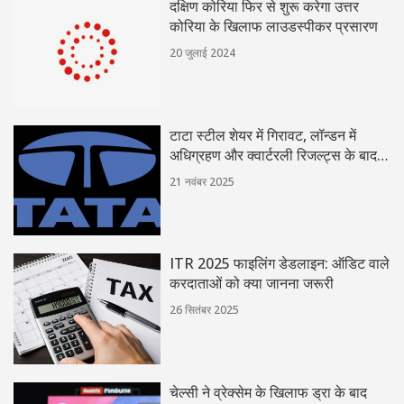
दक्षिण कोरिया फिर से शुरू करेगा उत्तर
कोरिया के खिलाफ लाउडस्पीकर प्रसारण
20 जुलाई 2024
टाटा स्टील शेयर में गिरावट, लॉन्डन में
अधिग्रहण और क्वार्टरली रिजल्ट्स के बाद
निवेशकों की चिंता
21 नवंबर 2025
ITR 2025 फाइलिंग डेडलाइन: ऑडिट वाले
करदाताओं को क्या जानना जरूरी
26 सितंबर 2025
चेल्सी ने व्रेक्सेम के खिलाफ ड्रा के बाद