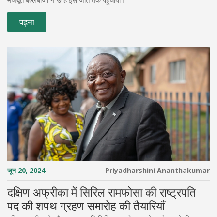
मजबूत बल्लेबाजी ने उन्हें इस जीत तक पहुँचाया।
पढ़ना
जून 20, 2024
Priyadharshini Ananthakumar
दक्षिण अफ्रीका में सिरिल रामफोसा की राष्ट्रपति
पद की शपथ ग्रहण समारोह की तैयारियाँ