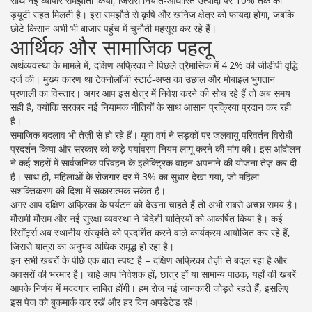
साथ नई व्यापार समझौता किया, जिससे निर्यात‑आधारित उत्पादों पर 10% तक की
ड्यूटी राहत मिलती है। इस समझौते से कृषि और खनिज क्षेत्र को फायदा होगा, जबकि
छोटे किसान अभी भी बाजार पहुंच में चुनौती महसूस कर रहे हैं।
आर्थिक और सामाजिक पहलू
अर्थव्यवस्था के मामले में, दक्षिण अफ्रिका ने पिछले त्रैमासिक में 4.2% की जीडीपी वृद्धि
दर्ज की। मुख्य कारण था टेक्नोलॉजी स्टार्ट‑अप्स का उछाल और मोबाइल भुगतान
प्रणाली का विस्तार। अगर आप इस क्षेत्र में निवेश करने की सोच रहे हैं तो अब समय
सही है, क्योंकि सरकार नई नियामक नीतियों के साथ आसान प्रक्रिया प्रदान कर रही
है।
समाजिक बदलाव भी तेज़ी से हो रहे हैं। युवा वर्ग ने सड़कों पर जलवायु परिवर्तन विरोधी
प्रदर्शन किया और सरकार को कड़े पर्यावरण नियम लागू करने की मांग की। इस आंदोलन
ने कई शहरों में सार्वजनिक परिवहन के इलेक्ट्रिक वाहन अपनाने की योजना तेज़ कर दी
है। साथ ही, महिलाओं के रोजगार दर में 3% का सुधार देखा गया, जो महिला
सशक्तिकरण की दिशा में सकारात्मक संकेत है।
अगर आप दक्षिण अफ्रिका के पर्यटन को देखना चाहते हैं तो अभी सबसे अच्छा समय है।
मौसमी मौसम और नई सुरक्षा व्यवस्था ने विदेशी यात्रियों को आकर्षित किया है। कई
रिसॉर्ट्स अब स्थानीय संस्कृति को प्रदर्शित करने वाले कार्यक्रम आयोजित कर रहे हैं,
जिससे यात्रा का अनुभव अधिक समृद्ध हो रहा है।
इन सभी खबरों के पीछे एक बात स्पष्ट है – दक्षिण अफ्रिका तेज़ी से बदल रहा है और
अवसरों की भरमार है। चाहे आप निवेशक हों, छात्र हों या सामान्य पाठक, यहाँ की खबरें
आपके निर्णय में मददगार साबित होंगी। हम रोज नई जानकारी जोड़ते रहते हैं, इसलिए
इस पेज को बुकमार्क कर रखें और हर दिन अपडेटेड रहें।