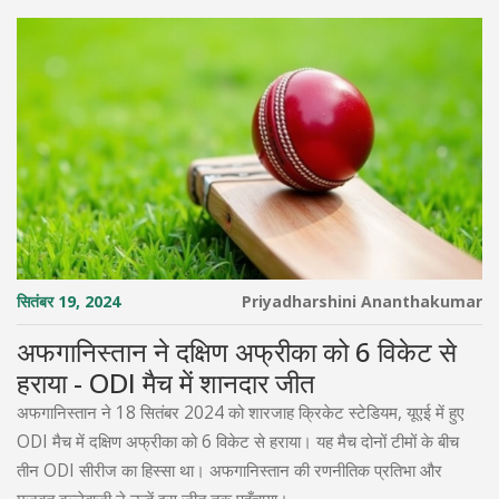
सितंबर 19, 2024
Priyadharshini Ananthakumar
अफगानिस्तान ने दक्षिण अफ्रीका को 6 विकेट से
हराया - ODI मैच में शानदार जीत
अफगानिस्तान ने 18 सितंबर 2024 को शारजाह क्रिकेट स्टेडियम, यूएई में हुए
ODI मैच में दक्षिण अफ्रीका को 6 विकेट से हराया। यह मैच दोनों टीमों के बीच
तीन ODI सीरीज का हिस्सा था। अफगानिस्तान की रणनीतिक प्रतिभा और