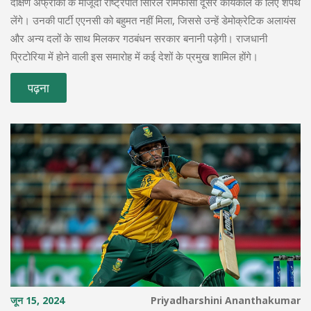
दक्षिण अफ्रीका के मौजूदा राष्ट्रपति सिरिल रामफोसा दूसरे कार्यकाल के लिए शपथ
लेंगे। उनकी पार्टी एएनसी को बहुमत नहीं मिला, जिससे उन्हें डेमोक्रेटिक अलायंस
और अन्य दलों के साथ मिलकर गठबंधन सरकार बनानी पड़ेगी। राजधानी
प्रिटोरिया में होने वाली इस समारोह में कई देशों के प्रमुख शामिल होंगे।
पढ़ना
जून 15, 2024
Priyadharshini Ananthakumar