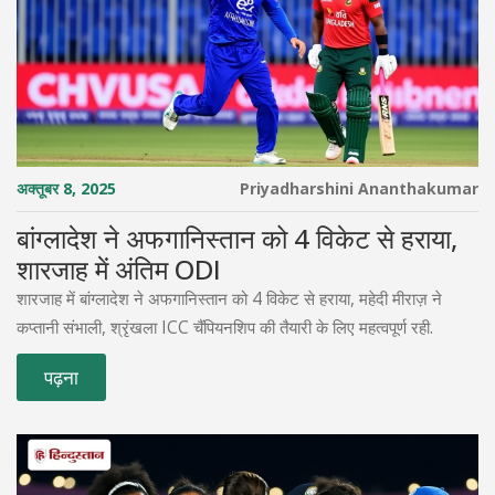
अक्तूबर 8, 2025
Priyadharshini Ananthakumar
बांग्लादेश ने अफगानिस्तान को 4 विकेट से हराया,
शारजाह में अंतिम ODI
शारजाह में बांग्लादेश ने अफगानिस्तान को 4 विकेट से हराया, महेदी मीराज़ ने
कप्तानी संभाली, श्रृंखला ICC चैंपियनशिप की तैयारी के लिए महत्वपूर्ण रही.
पढ़ना