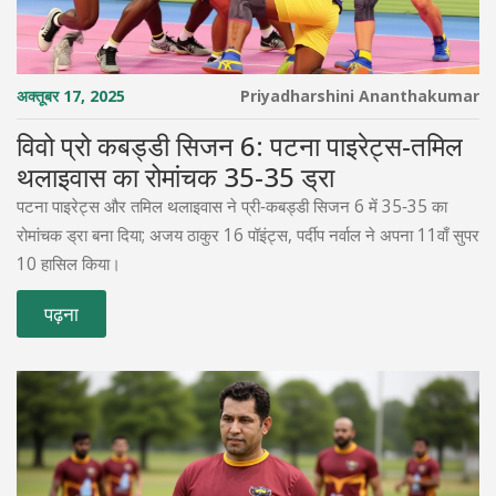
अक्तूबर 17, 2025
Priyadharshini Ananthakumar
विवो प्रो कबड्डी सिजन 6: पटना पाइरेट्स‑तमिल
थलाइवास का रोमांचक 35‑35 ड्रा
पटना पाइरेट्स और तमिल थलाइवास ने प्री‑कबड्डी सिजन 6 में 35‑35 का
रोमांचक ड्रा बना दिया; अजय ठाकुर 16 पॉइंट्स, पर्दीप नर्वाल ने अपना 11वाँ सुपर
10 हासिल किया।
पढ़ना