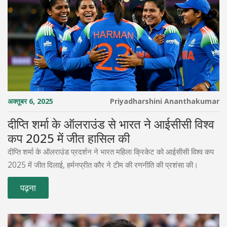
अक्तूबर 6, 2025
Priyadharshini Ananthakumar
दीप्ति शर्मा के ऑलराउंड से भारत ने आईसीसी विश्व
कप 2025 में जीत हासिल की
दीप्ति शर्मा के ऑलराउंड प्रदर्शन ने भारत महिला क्रिकेट को आईसीसी विश्व कप
2025 में जीत दिलाई, हर्मनप्रीत कौर ने टीम की रणनीति की प्रशंसा की।
पढ़ना