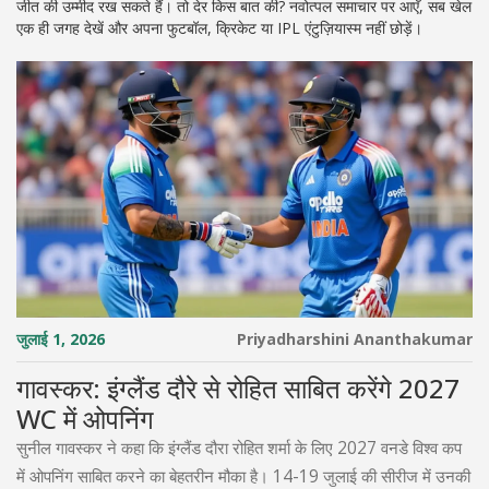
जीत की उम्मीद रख सकते हैं। तो देर किस बात की? नवोत्पल समाचार पर आएँ, सब खेल
एक ही जगह देखें और अपना फुटबॉल, क्रिकेट या IPL एंटुज़ियास्म नहीं छोड़ें।
जुलाई 1, 2026
Priyadharshini Ananthakumar
गावस्कर: इंग्लैंड दौरे से रोहित साबित करेंगे 2027
WC में ओपनिंग
सुनील गावस्कर ने कहा कि इंग्लैंड दौरा रोहित शर्मा के लिए 2027 वनडे विश्व कप
में ओपनिंग साबित करने का बेहतरीन मौका है। 14-19 जुलाई की सीरीज में उनकी