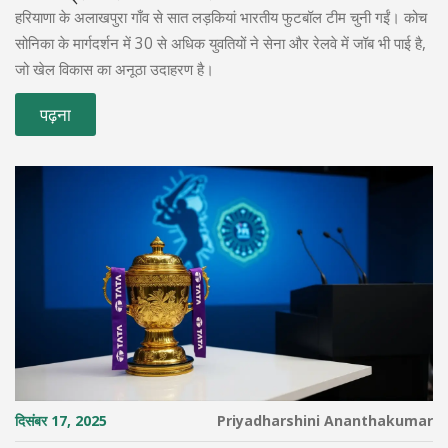
हरियाणा के अलाखपुरा गाँव से सात लड़कियां भारतीय फुटबॉल टीम चुनी गईं। कोच
सोनिका के मार्गदर्शन में 30 से अधिक युवतियों ने सेना और रेलवे में जॉब भी पाई है,
जो खेल विकास का अनूठा उदाहरण है।
पढ़ना
दिसंबर 17, 2025
Priyadharshini Ananthakumar