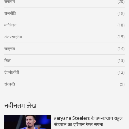
समाचार
(20)
राजनीति
(19)
मनोरंजन
(18)
अंतरराष्ट्रीय
(15)
राष्ट्रीय
(14)
शिक्षा
(13)
टेक्नोलॉजी
(12)
संस्कृति
(5)
नवीनतम लेख
हaryana Steelers के उप‑कप्तान राहुल
सेटपाल का एशियन गेम्स सपना