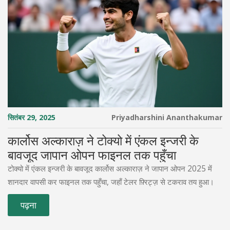
सितंबर 29, 2025
Priyadharshini Ananthakumar
कार्लोस अल्काराज़ ने टोक्यो में एंकल इन्जरी के
बावजूद जापान ओपन फाइनल तक पहुँचा
टोक्यो में एंकल इन्जरी के बावजूद कार्लोस अल्काराज़ ने जापान ओपन 2025 में
शानदार वापसी कर फाइनल तक पहुँचा, जहाँ टेलर फ़्रिट्ज़ से टकराव तय हुआ।
पढ़ना