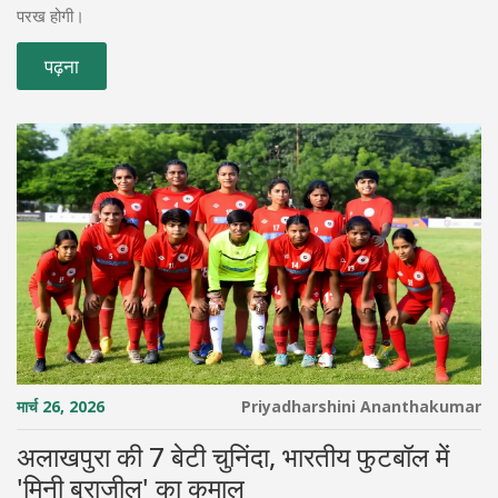
परख होगी।
पढ़ना
मार्च 26, 2026
Priyadharshini Ananthakumar
अलाखपुरा की 7 बेटी चुनिंदा, भारतीय फुटबॉल में
'मिनी ब्राजील' का कमाल