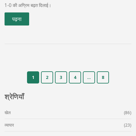
1‑0 की अग्रिम बढ़त दिलाई।
पढ़ना
1
2
3
4
…
8
श्रेणियाँ
खेल
(86)
व्यापार
(23)