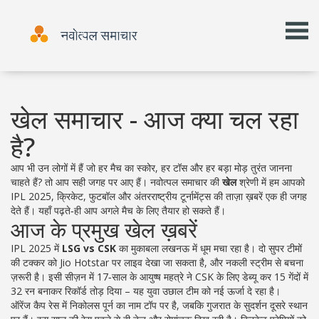
खेल समाचार - आज क्या चल रहा
है?
आप भी उन लोगों में हैं जो हर मैच का स्कोर, हर टॉस और हर बड़ा मोड़ तुरंत जानना
चाहते हैं? तो आप सही जगह पर आए हैं। नवोत्पल समाचार की
खेल
श्रेणी में हम आपको
IPL 2025, क्रिकेट, फुटबॉल और अंतरराष्ट्रीय टूर्नामेंट्स की ताज़ा ख़बरें एक ही जगह
देते हैं। यहाँ पढ़ते‑ही आप अगले मैच के लिए तैयार हो सकते हैं।
आज के प्रमुख खेल ख़बरें
IPL 2025 में
LSG vs CSK
का मुकाबला लखनऊ में धूम मचा रहा है। दो सुपर टीमों
की टक्कर को Jio Hotstar पर लाइव देखा जा सकता है, और नकली स्ट्रीम से बचना
ज़रूरी है। इसी सीज़न में 17‑साल के आयुष्‍ष महत्रे ने CSK के लिए डेब्यू कर 15 गेंदों में
32 रन बनाकर रिकॉर्ड तोड़ दिया – यह युवा उछाल टीम को नई ऊर्जा दे रहा है।
ऑरेंज कैप रेस में निकोलस पूर्न का नाम टॉप पर है, जबकि गुजरात के सुदर्शन दूसरे स्थान