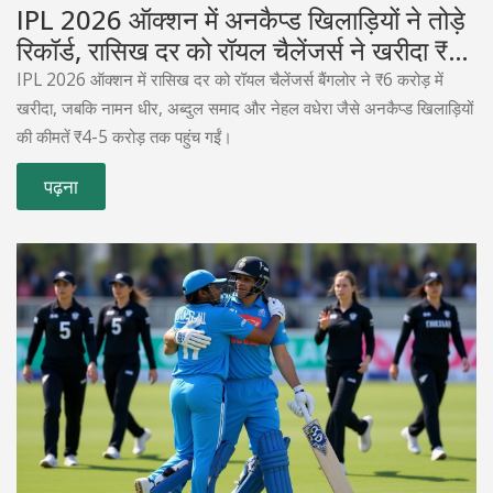
IPL 2026 ऑक्शन में अनकैप्ड खिलाड़ियों ने तोड़े
रिकॉर्ड, रासिख दर को रॉयल चैलेंजर्स ने खरीदा ₹6
करोड़ में
IPL 2026 ऑक्शन में रासिख दर को रॉयल चैलेंजर्स बैंगलोर ने ₹6 करोड़ में
खरीदा, जबकि नामन धीर, अब्दुल समाद और नेहल वधेरा जैसे अनकैप्ड खिलाड़ियों
की कीमतें ₹4-5 करोड़ तक पहुंच गईं।
पढ़ना