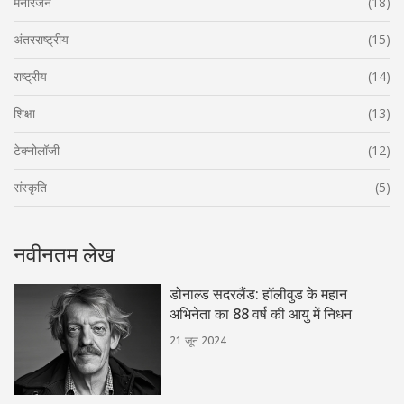
मनोरंजन
(18)
अंतरराष्ट्रीय
(15)
राष्ट्रीय
(14)
शिक्षा
(13)
टेक्नोलॉजी
(12)
संस्कृति
(5)
नवीनतम लेख
डोनाल्ड सदरलैंड: हॉलीवुड के महान
अभिनेता का 88 वर्ष की आयु में निधन
21 जून 2024