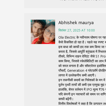
Abhishek maurya
सितंबर 27, 2025 AT 10:00
Ola Electric के नवीनतम घोषणा पर गहन 
कैसे विकसित हो रहा है। पहले यह स्पष्
इस बाधा को काफी हद तक कम किया जा रहा 
करता है, जिससे आपूर्ति श्रृंखला में स्थि
तीसरे, विभिन्न वाहन वेरिएंट जैसे S1
काम किया, जिससे स्केलेबिलिटी का लाभ 
को सरल बनाता है और सॉफ़्टवेयर इकोसि
पाँचवाँ, Generation 4 प्लेटफ़ॉर्म दोपह
लागत में उल्लेखनीय कमी आएगी।
इन तकनीकी कदमों का निवेशकों के मन में द
दुर्लभ पृथ्वी तत्वों की कमी एक प्रमुख मुद्द
हालांकि, शेयर वर्तमान में IPO मूल्य ₹76 स
यदि कंपनी इन नवाचारों को समय पर वाणि
काफी बढ़ेंगी।
वित्तीय विश्लेषकों ने कहा है कि उत्पादन