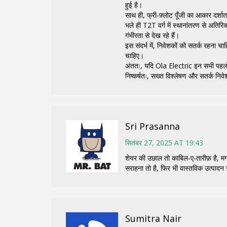
हुई है।
साथ ही, फ्री‑फ़्लोट पूँजी का आकार दर्शात
भले ही T2T वर्ग में स्थानांतरण से अतिर
गंभीरता से देख रहे हैं।
इस संदर्भ में, निवेशकों को सतर्क रहना च
चाहिए।
अंततः, यदि Ola Electric इन सभी पहलों 
निष्कर्षतः, सख्त विश्लेषण और सतर्क निवे
Sri Prasanna
सितंबर 27, 2025 AT 19:43
शेयर की उछाल तो काबिल‑ए‑तारीफ़ है, मग
सराहना तो है, फिर भी वास्तविक उत्पादन
Sumitra Nair