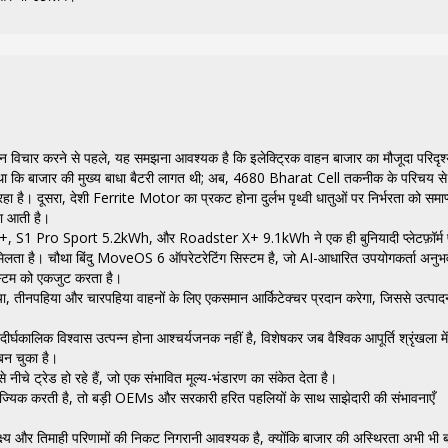
विचार करने से पहले, यह समझना आवश्यक है कि इलेक्ट्रिक वाहन बाजार का मौजूदा परिदृश
ट था कि बाजार की मुख्य बाधा बैटरी लागत थी; अब, 4680 Bharat Cell तकनीक के परिचय से
है। दूसरा, देशी Ferrite Motor का प्रकट होना दुर्लभ पृथ्वी धातुओं पर निर्भरता को समाप
रता आती है।
 Pro+, S1 Pro Sport 5.2kWh, और Roadster X+ 9.1kWh ने एक ही बुनियादी प्लेटफ़ॉर्म
मिलता है। चौथा बिंदु MoveOS 6 ऑपरेटरेटिंग सिस्टम है, जो AI-आधारित उपयोगकर्ता अनुभ
स्टम को एकजुट करता है।
िया, तीनपहिया और चारपहिया वाहनों के लिए एकसमान आर्किटेक्चर प्रदान करेगा, जिससे उत्पाद
ीर्घकालिक विश्वास उत्पन्न होना आश्चर्यजनक नहीं है, विशेषकर जब वैश्विक आपूर्ति श्रृंखला में
ा बन चुका है।
े नीचे ट्रेड हो रहे हैं, जो एक संभावित मूल्य-भंडारण का संकेत देता है।
ज्यिक करती है, तो बड़ी OEMs और सरकारी हरित पहलियों के साथ साझेदारी की संभावनाएँ
 लक्ष्य और तिमाही परिणामों की निकट निगरानी आवश्यक है, क्योंकि बाजार की अस्थिरता अभी भी 