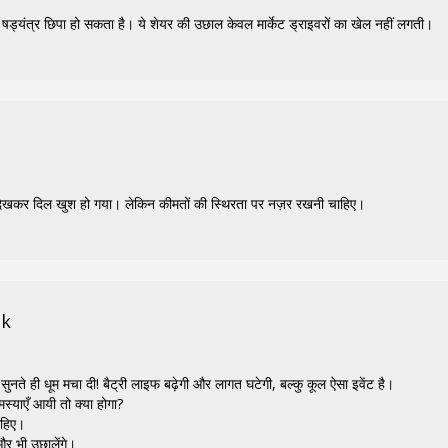
षड्यंत्र छिपा हो सकता है। ये शेयर की उछाल केवल मार्केट ड्राइवरों का खेल नहीं लगती।
देखकर दिल खुश हो गया। लेकिन कीमतों की स्थिरता पर नज़र रखनी चाहिए।
ik
ुनते ही धूम मचा दी! बैट्री लाइफ बढ़ेगी और लागत घटेगी, बल्कु कूल ऐसा इवेंट है।
स्याएँ आयी तो क्या होगा?
ाहिए।
और भी उछालेंगे।