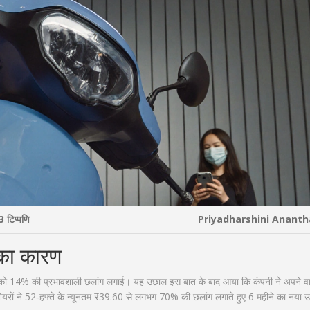
3 टिप्पणि
Priyadharshini Anant
ी का कारण
5 को 14% की प्रभावशाली छलांग लगाई। यह उछाल इस बात के बाद आया कि कंपनी ने अपने वार
शेयरों ने 52‑हफ्ते के न्यूनतम ₹39.60 से लगभग 70% की छलांग लगाते हुए 6 महीने का नया 