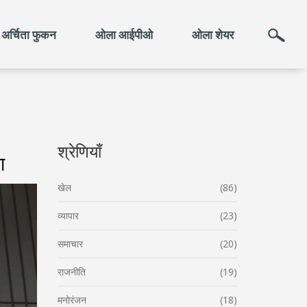
अर्चिता फुकन
ओला आईपीओ
ओला शेयर
श्रेणियाँ
ा
खेल
(86)
व्यापार
(23)
समाचार
(20)
राजनीति
(19)
मनोरंजन
(18)