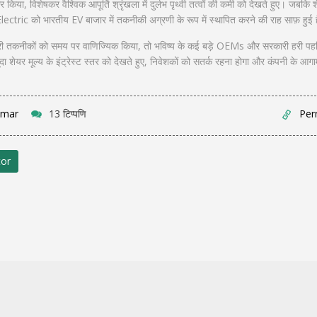
िया, विशेषकर वैश्विक आपूर्ति श्रृंखला में दुर्लभ पृथ्वी तत्वों की कमी को देखते हुए। जबकि
Electric को भारतीय EV बाजार में तकनीकी अग्रणी के रूप में स्थापित करने की राह साफ़ हुई 
ैटरी तकनीकों को समय पर वाणिज्यिक किया, तो भविष्य के कई बड़े OEMs और सरकारी हरी पहल
शेयर मूल्य के इंट्रेस्ट स्तर को देखते हुए, निवेशकों को सतर्क रहना होगा और कंपनी के आगा
umar
13 टिप्पणि
Per
tor