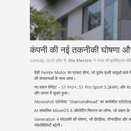
कंपनी की नई तकनीकी घोषणा और
Sankalp 2025 इवेंट में,
Ola Electric
ने भारत की इलेक्ट्रिक मोबि
देशी Ferrite Motor का प्रकट होना, जो दुर्लभ पृथ्वी धातुओं वाले मै
की संभावनाओं के साथ आया।
नए वाहन वेरिएंट – S1 Pro+, S1 Pro Sport 5.2kWh, और Road
और लागत में सुधार हुआ।
Moonshot प्रोजेक्ट "Diamondhead" का कार्यशील प्रोटोटाइप दिख
AI‑संचालित MoveOS 6 ऑपरेटिंग सिस्टम का लॉन्च, जो वाहन के 
Generation 4 प्लेटफ़ॉर्म की घोषणा, जो दोपहिया, तीनपहिया और चा
स्केलेबिलिटी बढ़ेगी।