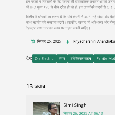
इन पहलों ने निवेशकों के लिए कंपनी की दीर्घकालिक संभावनाओं को उजागर क
भी IPO मूल्य ₹76 से नीचे ट्रेड हो रहे हैं, इन तकनीकी कदमों से Ola 
वित्तीय विश्लेषकों का कहना है कि यदि कंपनी ने अपनी नई मोटर और ब
साथ सहयोग की संभावना बढ़ेगी। हालांकि, बाजार की अस्थिरता और मौजूदा 
रेज़ल्ट्स तथा उत्पादन लक्ष्य पर नज़र रखनी चाहिए।
सितंबर 26, 2025
Priyadharshini Ananthak
टैग:
Ola Electric
शेयर
इलेक्ट्रिक वाहन
Ferrite Mo
13 जवाब
Simi Singh
सितंबर 26, 2025 AT 06:13