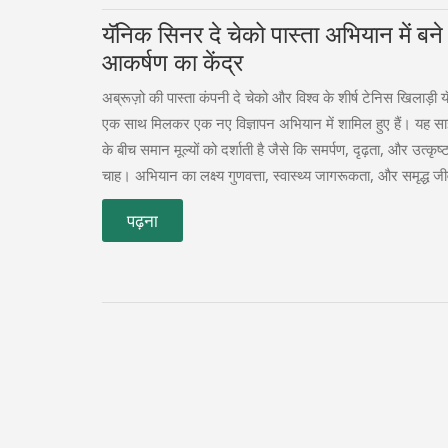
यॅनिक सिनर दे चेको पास्ता अभियान में बने
आकर्षण का केंद्र
अब्रूज़ो की पास्ता कंपनी दे चेको और विश्व के शीर्ष टेनिस खिलाड़ी
एक साथ मिलकर एक नए विज्ञापन अभियान में शामिल हुए हैं। यह साझ
के बीच समान मूल्यों को दर्शाती है जैसे कि समर्पण, दृढ़ता, और उत्कृष
चाह। अभियान का लक्ष्य गुणवत्ता, स्वास्थ्य जागरूकता, और समृद्ध 
बढ़ावा देना है, जिसमें सिनर अपनी भूमिका को मजबूत कर रहे हैं।
पढ़ना