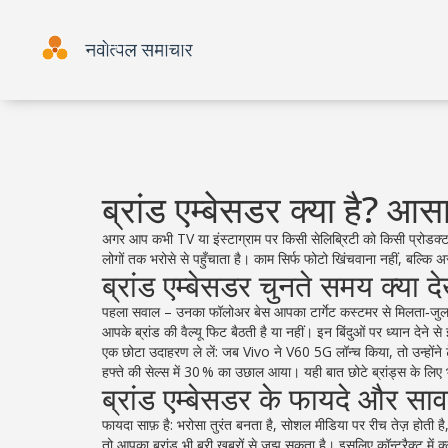
ब्रांड एम्बेसडर क्या है? आसा
अगर आप कभी TV या इंस्टाग्राम पर किसी सेलिब्रिटी को किसी प्रोडक्ट क
लोगों तक भरोसे से पहुँचाता है। काम सिर्फ फोटो खिंचवाना नहीं, बल्क
ब्रांड एम्बेसडर चुनते समय क्या 
पहला सवाल – उनका फॉलोअर बेस आपका टार्गेट कस्टमर से मिलता‑जुलता हो?
आपके ब्रांड की वैल्यू फिट बैठती है या नहीं। इन बिंदुओं पर ध्यान देने
एक छोटा उदाहरण ले लें: जब Vivo ने V60 5G लॉन्च किया, तो उन्होंने टे
हफ्ते की सेल्स में 30 % का उछाल आया। यही बात छोटे ब्रांड्स के लिए भी 
ब्रांड एम्बेसडर के फायदे और साव
फायदा साफ़ है: भरोसा तुरंत बनता है, सोशल मीडिया पर रीच तेज़ होती है,
तो आपका ब्रांड भी बुरी खबरों से जूझ सकता है। इसलिए कॉन्ट्रैक्ट में 