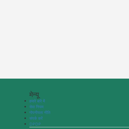
मेन्यू
हमारे बारे में
सेवा नियम
गोपनीयता नीति
संपर्क करें
DPDP