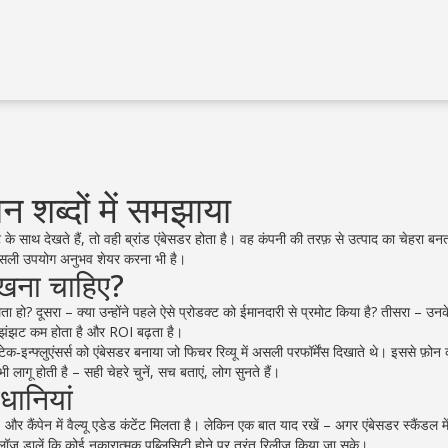
न शब्दों में समझाया
े साथ देखते हैं, तो वही ब्रांड एंबेसडर होता है। वह कंपनी की तरफ़ से उत्पाद का चेहरा बन
ि असली उपयोग अनुभव शेयर करना भी है।
देखना चाहिए?
 दूसरा – क्या उन्होंने पहले ऐसे प्रोडक्ट को ईमानदारी से प्रमोट किया है? तीसरा – उनके क
 से झंझट कम होता है और ROI बढ़ता है।
क‑इन्फ्लुएंसर्स को एंबेसडर बनाया जो फिचर रिव्यू में असली परफॉर्मेंस दिखाते थे। इससे फ़ोन
लागू होती है – सही चेहरे चुनें, सच बताएं, लोग सुनते हैं।
धानियां
 और कैंपेन में वैल्यू एडेड कंटेंट मिलता है। लेकिन एक बात याद रखें – अगर एंबेसडर स्कैंडल म
क्लॉज़ डालें कि कोई नकारात्मक पब्लिसिटी होने पर तुरंत रिलीज़ किया जा सके।