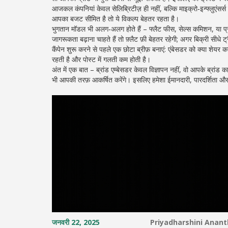
आजकल कंपनियां केवल सेलिब्रिटीज़ ही नहीं, बल्कि माइक्रो‑इन्फ्लुएंसर्
आपका बजट सीमित है तो ये विकल्प बेहतर रहता है।
भुगतान मॉडल भी अलग‑अलग होते हैं – फ्लैट फीस, सेल्स कमिशन, या प्र
जागरूकता बढ़ाना चाहते हैं तो फ़्लैट फ़ी बेहतर रहेगी; अगर बिक्री सीध
कैंपेन शुरू करने से पहले एक छोटा ब्रीफ़ बनाएं: एंबेसडर को क्या शेयर
रहती है और पोस्ट में गलती कम होती है।
अंत में एक बात – ब्रांड एम्बेसडर केवल विज्ञापन नहीं, वो आपके ब्रांड क
भी आपकी तरफ़ आकर्षित करेंगे। इसलिए हमेशा ईमानदारी, पारदर्शिता और
जनवरी 22, 2025
Priyadharshini Anan