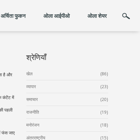
अर्चिता फुकन
ओला आईपीओ
ओला शेयर
श्रेणियाँ
खेल
(86)
ता है और
व्यापार
(23)
ंटेंट में
समाचार
(20)
 की पहली
राजनीति
(19)
मनोरंजन
(18)
ें फंस जाए
अंतरराष्ट्रीय
(15)