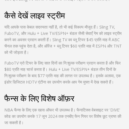
कैसे देखें लाइव स्ट्रीम
यदि आपके पास केबल सदस्यता नहीं है, तो भी कई विकल्प मौजूद हैं। Sling TV,
FuboTV, और Hulu + Live TV/ESPN+ बंडल जैसी सेवाएँ गेम को लाइव स्ट्रीम
करने का अवसर प्रदान करती हैं। Sling TV का ब्लू टियर $45 प्रति माह में ABC
चैनल तक पहुंच देता है, और ऑरेंज + ब्लू टियर $60 प्रति माह में ESPN और TNT
को भी जोड़ता है।
FuboTV प्रो टियर के लिए सात दिनों का नि:शुल्क परीक्षण प्रदान करता है और फिर
$80 प्रति माह चार्ज करता है। Hulu + Live TV/ESPN+ बंडल तीन दिनों के
नि:शुल्क परीक्षण के बाद $77 प्रति माह की लागत पर उपलब्ध है। इसके अलावा, एक
इंडोर डिजिटल HDTV एंटीना का उपयोग करके आप गेम मुफ्त में देख सकते हैं।
फैन्स के लिए विशेष ऑफ़र
NBA फैन्स के लिए एक खास ऑफर भी उपलब्ध है। फैनाटिक्स वेबसाइट पर 'DIVE'
कोड का उपयोग करके 17 जून 2024 तक एनबीए फैन गियर पर विशेष छूट प्राप्त की
जा सकती है।