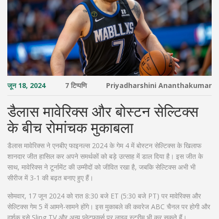
जून 18, 2024
7 टिप्पणि
Priyadharshini Ananthakumar
डैलास मावेरिक्स और बोस्टन सेल्टिक्स
के बीच रोमांचक मुकाबला
डैलास मावेरिक्स ने एनबीए फाइनल्स 2024 के गेम 4 में बोस्टन सेल्टिक्स के खिलाफ
शानदार जीत हासिल कर अपने समर्थकों को बड़े उत्साह में डाल दिया है। इस जीत के
साथ, मावेरिक्स ने टूर्नामेंट की उम्मीदों को जीवित रखा है, जबकि सेल्टिक्स अभी भी
सीरीज में 3-1 की बढ़त बनाए हुए हैं।
सोमवार, 17 जून 2024 को रात 8:30 बजे ET (5:30 बजे PT) पर मावेरिक्स और
सेल्टिक्स गेम 5 में आमने-सामने होंगे। इस मुकाबले की कवरेज ABC चैनल पर होगी और
दर्शक इसे Sling TV और अन्य प्लेटफार्म्स पर लाइव स्ट्रीम भी कर सकते हैं।