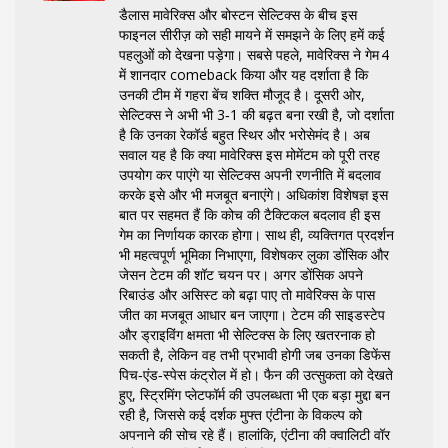
डैलास मावेरिक्स और बोस्टन सेल्टिक्स के बीच इस
फाइनल सीरीज़ को सही मायने में समझने के लिए हमें कई
पहलुओं को देखना पड़ेगा। सबसे पहले, मावेरिक्स ने गेम 4
में शानदार comeback किया और यह दर्शाता है कि
उनकी टीम में गहरा बेंच शक्ति मौजूद है। दूसरी ओर,
सेल्टिक्स ने अभी भी 3‑1 की बढ़त बना रखी है, जो दर्शाता
है कि उनका रेकॉर्ड बहुत स्थिर और भरोसेमंद है। अब
सवाल यह है कि क्या मावेरिक्स इस मोमेंटम को पूरी तरह
उपयोग कर पाएंगे या सेल्टिक्स अपनी रणनीति में बदलाव
करके इसे और भी मजबूत बनाएंगे। अधिकांश विशेषज्ञ इस
बात पर सहमत हैं कि कोच की टैक्टिकल बदलाव ही इस
गेम का निर्णायक कारक होगा। साथ ही, व्यक्तिगत प्रदर्शन
भी महत्वपूर्ण भूमिका निभाएगा, विशेषकर लुका डोंसिक और
जेसन टेटम की शॉट चयन पर। अगर डोंसिक अपने
रिबाउंड और असिस्ट को बढ़ा पाए तो मावेरिक्स के पास
जीत का मजबूत आधार बन जाएगा। टेटम की साइडस्टेप
और ड्राइविंग क्षमता भी सेल्टिक्स के लिए खतरनाक हो
सकती है, लेकिन वह तभी प्रभावी होगी जब उनका डिफेंस
पिच‑एंड‑स्पेस कंट्रोल में हो। फैन की उत्सुकता को देखते
हुए, स्ट्रिमिंग प्लेटफॉर्म की उपलब्धता भी एक बड़ा मुद्दा बन
रही है, जिससे कई दर्शक मुफ्त एंटीना के विकल्प को
अपनाने की सोच रहे हैं। हालांकि, एंटीना की क्वालिटी वॉर