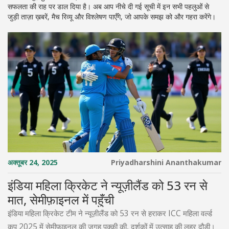
सफलता की राह पर डाल दिया है। अब आप नीचे दी गई सूची में इन सभी पहलुओं से
जुड़ी ताज़ा ख़बरें, मैच रिव्यू और विश्लेषण पाएँगे, जो आपके समझ को और गहरा करेंगे।
अक्तूबर 24, 2025
Priyadharshini Ananthakumar
इंडिया महिला क्रिकेट ने न्यूज़ीलैंड को 53 रन से
मात, सेमीफ़ाइनल में पहुँची
इंडिया महिला क्रिकेट टीम ने न्यूज़ीलैंड को 53 रन से हराकर ICC महिला वर्ल्ड
कप 2025 में सेमीफ़ाइनल की जगह पक्की की, दर्शकों में उत्साह की लहर दौड़ी।