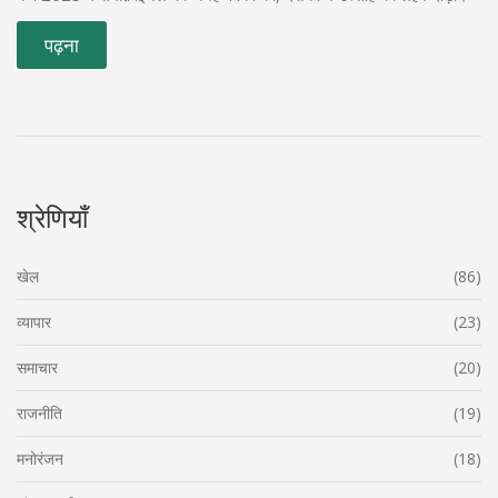
पढ़ना
श्रेणियाँ
खेल
(86)
व्यापार
(23)
समाचार
(20)
राजनीति
(19)
मनोरंजन
(18)