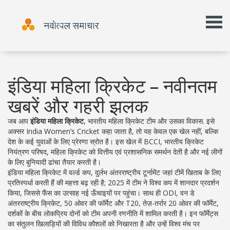
इंडिया महिला क्रिकेट – नवीनतम
खबरें और गहरी झलक
जब आप
इंडिया महिला क्रिकेट
,
भारतीय महिला क्रिकेट टीम और उसका विकास
. इसे
अक्सर
India Women’s Cricket
कहा जाता है, तो यह केवल एक खेल नहीं, बल्कि
देश के कई युवाओं के लिए प्रेरणा स्रोत है। इस खेल में
BCCI
,
भारतीय क्रिकेट
नियंत्रण परिषद, महिला क्रिकेट को वित्तीय एवं प्रशासनिक समर्थन देती है
और नई लीगों
के लिए बुनियादी ढांचा तैयार करती है।
इंडिया महिला क्रिकेट में
वर्ल्ड कप
,
दुर्लभ अंतरराष्ट्रीय टूर्नामेंट जहां टीमें खिताब के लिए
प्रतिस्पर्धा करती हैं
की महत्ता बढ़ रही है; 2025 में टीम ने विश्व कप में शानदार प्रदर्शन
किया, जिससे फैंस का उत्साह नई ऊँचाइयों पर पहुंचा। साथ ही
ODI
,
वन डे
अंतरराष्ट्रीय क्रिकेट, 50 ओवर की फॉर्मेट
और
T20
,
तेज़-तर्रार 20 ओवर की फॉर्मेट,
दर्शकों के बीच लोकप्रिय
दोनों को टीम अपनी रणनीति में शामिल करती है। इन फॉर्मेट्स
का संतुलन खिलाड़ियों की विविध कौशलों को निखारता है और उन्हें विश्व मंच पर