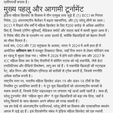
प्रतिस्पर्धी बनाता है।
मुख्य पहलु और आगामी टूर्नामेंट
इंडिया महिला क्रिकेट के विकास में तीन प्रमुख तत्व जुड़े हैं: (1) BCCI का निरंतर
निवेश, (2) अंतरराष्ट्रीय कैलेंडर में बढ़ता सहभागिता, और (3) घरेलू लीगों का उदय।
BCCI ने पिछले पाँच वर्षों में महिला क्रिकेट के लिए ₹200 करोड़ से अधिक आवंटित
किए हैं, जिससे ट्रेनिंग सुविधाएँ, मेडिकल सपोर्ट और यात्रा खर्च में काफी सुधार आया है।
ये निवेश सीधे टीम के प्रदर्शन पर असर डालते हैं, क्योंकि खिलाड़ियों को बेहतर तैयारी
का मौका मिलता है।
वर्ल्ड कप, ODI और T20 श्रृंखला के अलावा, भारत ने 2024 में अभी हाल ही में
आयोजित
असियान कप
में मजबूत दिखावटा किया, जहाँ पिच चयन से लेकर फील्डिंग तक
हर पहलू में सुधार देखा गया। भविष्य में 2026 में होने वाले एशिया कप और 2027 के
ICC महिला विश्व कप के लिए तैयारियों में कोचिंग स्टाफ को नई तकनीकें, जैसे डेटा
एनालिटिक्स और वीडियो विश्लेषण, लागू कर रहे हैं। ये तकनीकें खिलाड़ी की स्ट्राइक
रेट, बॉल स्पिन और फील्डिंग एरियाज़ को बारीकी से ट्रैक करती हैं, जिससे रणनीति
अधिक सटीक बनती है।
राष्ट्रीय स्तर पर, भारतीय महिला क्रिकेट अंडर-19 और अंडर-16 टीमों के लिए
नियमित टूर आयोजित करती है। ये टूर युवा खिलाड़ियों को अंतरराष्ट्रीय मानकों से
रूबरू कराते हैं, जिससे टैलेंट पाइपलाइन पर लगातार नई ऊर्जा आती रहती है। साथ ही,
घरेलू टूरनामेंट जैसे "महिला सुपर लीग" ने युवा खिलाडियों को बड़ा मंच दिया, जहाँ वे
घरेलू सितारों के साथ खेलकर अपने कौशल को परख सकती हैं।
जब हम देखें तो अंतरराष्ट्रीय प्रतिस्पर्धा, घरेलू लीगों का विकास और प्रशासनिक समर्थन
आपस में जुड़े हुए हैं। इस त्रिकोणीय संबंध ने इंडिया महिला क्रिकेट को एक स्थायी