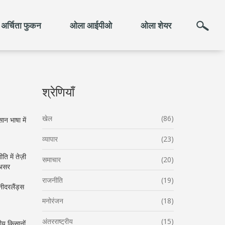
अर्चिता फुकन
ओला आईपीओ
ओला शेयर
श्रेणियाँ
खेल
(86)
न भाषा में
व्यापार
(23)
ि में तेज़ी
समाचार
(20)
 असर
राजनीति
(19)
नीदरलैंड्स
मनोरंजन
(18)
अंतरराष्ट्रीय
(15)
ीय किसानों