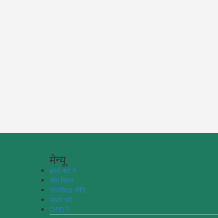
मेन्यू
हमारे बारे में
सेवा नियम
गोपनीयता नीति
संपर्क करें
DPDP