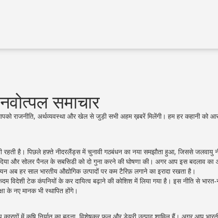
- नवोत्पल समाचार
 आपको राजनीति, अर्थव्यवस्था और खेल से जुड़ी सभी अहम ख़बरें मिलेंगी। हम हर कहानी को आसा
ी रहती है। पिछले हफ़्ते नीदरलैंड्स में चुनावी गठबंधन का नया समझौता हुआ, जिससे जलवायु नीत
ढ़ा दिया और सोलर पैनल के सबसिडी को दो गुना करने की घोषणा की। अगर आप इस बदलाव का
 यूनियन अब हर साल भारतीय औद्योगिक उत्पादों पर कम टैरिफ़ लगाने का इरादा रखता है।
म विदेशी टेक कंपनियों के कर दायित्व बढ़ाने की कोशिश में लिया गया है। इस नीति से भारत‑
षा के नए मानक भी स्थापित होंगे।
य कारणों में कृषि निर्यात का बढ़ना, विशेषकर फूल और डेयरी उत्पाद शामिल हैं। अगर आप भारत