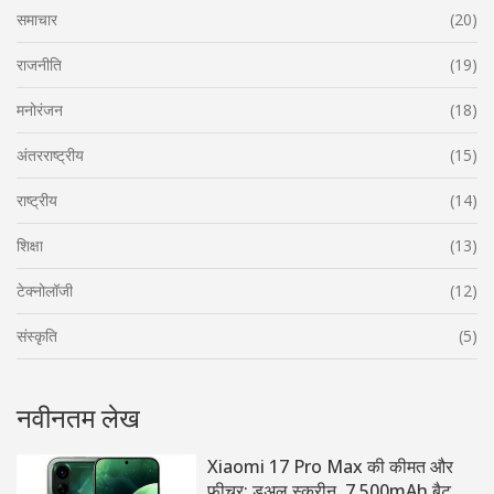
समाचार
(20)
राजनीति
(19)
मनोरंजन
(18)
अंतरराष्ट्रीय
(15)
राष्ट्रीय
(14)
शिक्षा
(13)
टेक्नोलॉजी
(12)
संस्कृति
(5)
नवीनतम लेख
Xiaomi 17 Pro Max की कीमत और
फीचर: डुअल स्क्रीन, 7,500mAh बैटरी