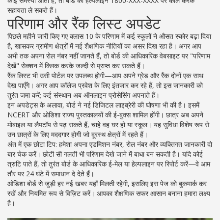
कोई समस्या आती है, तो बोर्ड की हेल्पलाइन 1800-XXX-XXXX पर कॉल करके
सहायता ले सकते हैं।
परिणाम और रैंक लिस्ट अपडेट
पिछले महीने जारी किए गए क्लास 10 के परिणाम में कई स्कूलों ने औसत स्कोर बढ़ा दिया
है, खासकर ग्रामीण क्षेत्रों में नई शैक्षणिक नीतियों का असर दिख रहा है। अगर आप
अभी तक अपना रोल नंबर नहीं जानते हैं, तो बोर्ड की आधिकारिक वेबसाइट पर "परिणाम
देखें" सेक्शन में क्लिक करके जल्दी से प्राप्त कर सकते हैं।
रैंक लिस्ट भी उसी पोर्टल पर उपलब्ध होगी—आप अपने ग्रेड और रैंक दोनों एक साथ
देख पाएँगे। अगर आप कॉलेज प्रवेश के लिए इंतजार कर रहे हैं, तो इस जानकारी को
तुरंत जमा करें; कई संस्थान अब ऑनलाइन प्रोसेसिंग अपनाते हैं।
इन अपडेट्स के अलावा, बोर्ड ने नई डिजिटल लाइब्रेरी की घोषणा भी की है। इसमें
NCERT और ओडिशा राज्य पुस्तकालयों की ई-बुक्स शामिल होंगी। छात्र अब अपने
मोबाइल या लैपटॉप से पढ़ सकते हैं, चाहे वह घर हो या स्कूल। यह सुविधा विशेष रूप से
उन छात्रों के लिए मददगार होगी जो दूरस्थ क्षेत्रों में रहते हैं।
अंत में एक छोटा टिप: हमेशा अपना एडमिशन नंबर, रोल नंबर और व्यक्तिगत जानकारी दो
बार चेक करें। छोटी सी गलती भी परिणाम देखे जाने में बाधा बन सकती है। यदि कोई
त्रुटि पाते हैं, तो तुरंत बोर्ड के आधिकारिक ई‑मेल या हेल्पलाइन पर रिपोर्ट करें—वे आम
तौर पर 24 घंटे में समाधान दे देते हैं।
ओडिशा बोर्ड से जुड़ी हर नई खबर यहाँ मिलती रहेगी, इसलिए इस पेज को बुकमार्क कर
रखें और नियमित रूप से विज़िट करें। आपका शैक्षणिक सफर आसान बनाना हमारा लक्ष्य
है।