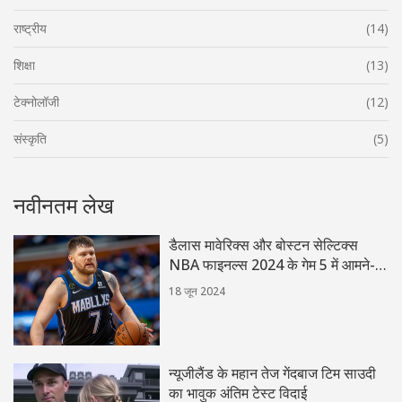
राष्ट्रीय
(14)
शिक्षा
(13)
टेक्नोलॉजी
(12)
संस्कृति
(5)
नवीनतम लेख
डैलास मावेरिक्स और बोस्टन सेल्टिक्स
NBA फाइनल्स 2024 के गेम 5 में आमने-
सामने: देखें कैसे
18 जून 2024
न्यूजीलैंड के महान तेज गेंदबाज टिम साउदी
का भावुक अंतिम टेस्ट विदाई