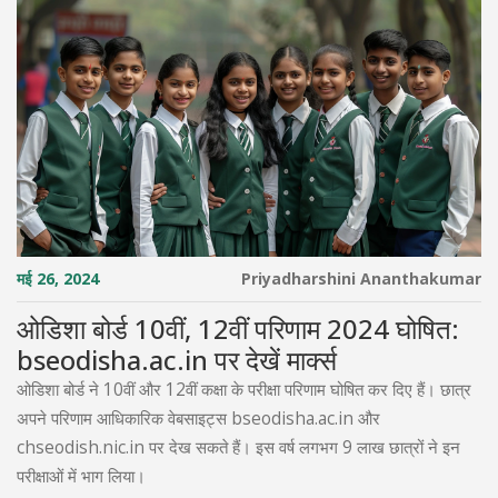
मई 26, 2024
Priyadharshini Ananthakumar
ओडिशा बोर्ड 10वीं, 12वीं परिणाम 2024 घोषित:
bseodisha.ac.in पर देखें मार्क्स
ओडिशा बोर्ड ने 10वीं और 12वीं कक्षा के परीक्षा परिणाम घोषित कर दिए हैं। छात्र
अपने परिणाम आधिकारिक वेबसाइट्स bseodisha.ac.in और
chseodish.nic.in पर देख सकते हैं। इस वर्ष लगभग 9 लाख छात्रों ने इन
परीक्षाओं में भाग लिया।