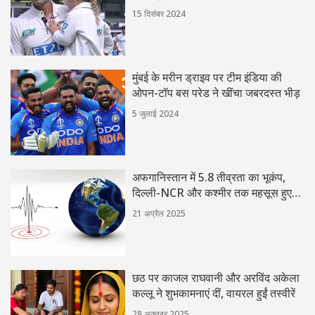
15 दिसंबर 2024
मुंबई के मरीन ड्राइव पर टीम इंडिया की
ओपन-टॉप बस परेड ने खींचा जबरदस्त भीड़
5 जुलाई 2024
अफगानिस्तान में 5.8 तीव्रता का भूकंप,
दिल्ली-NCR और कश्मीर तक महसूस हुए
झटके
21 अप्रैल 2025
छठ पर काजल राघवानी और अरविंद अकेला
कल्लू ने शुभकामनाएं दीं, वायरल हुईं तस्वीरें
28 अक्तूबर 2025