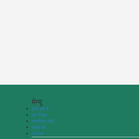
मेन्यू
हमारे बारे में
सेवा नियम
गोपनीयता नीति
संपर्क करें
DPDP