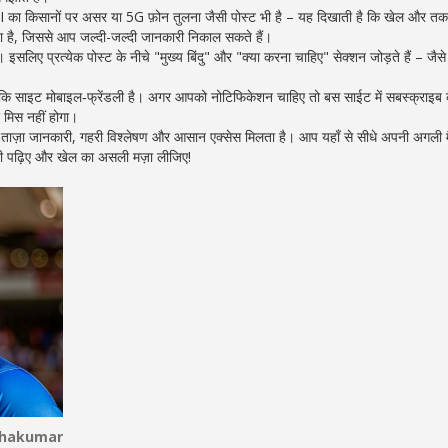
AI का किसानों पर असर या 5G फ़ोन तुलना जैसी पोस्ट भी है – यह दिखाती है कि खेल और तक
 गया है, जिससे आप जल्दी-जल्दी जानकारी निकाल सकते हैं।
इसलिए प्रत्येक पोस्ट के नीचे "मुख्य बिंदु" और "क्या करना चाहिए" सेक्शन जोड़ते हैं – जैस
ोंकि साइट मोबाइल‑फ्रेंडली है। अगर आपको नोटिफिकेशन चाहिए तो बस साईट में सबस्क्राइब 
र मिस नहीं होगा।
मी को ताज़ा जानकारी, गहरी विश्लेषण और आसान एक्सेस मिलता है। आप यहाँ से सीधे अपनी अगली 
 अभी पढ़िए और खेल का असली मज़ा लीजिए!
thakumar