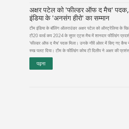
अक्षर पटेल को 'फील्डर ऑफ द मैच' पदक,
इंडिया के 'अनसंग हीरो' का सम्मान
टीम इंडिया के बॉलिंग ऑलराउंडर अक्षर पटेल को ऑस्ट्रेलिया के ख
टी20 वर्ल्ड कप 2024 के सुपर एट्स मैच में शानदार फील्डिंग प्रदर
'फील्डर ऑफ द मैच' पदक मिला। उनके नौवें ओवर में किए गए कैच न
रुख पलट दिया। टीम के फील्डिंग कोच टी दिलीप ने अक्षर की प्रश
'अनसंग हीरो' नुवान सेनवीरत्ने ने पदक प्रदान किया।
पढ़ना