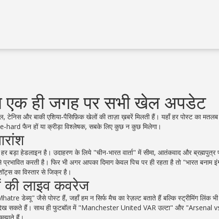
 एक ही जगह पर सभी खेल अपडेट
 टेनिस और बाकी एशिया‑पैसिफ़िक खेलों की ताज़ा ख़बरें मिलती हैं। यहाँ हर पोस्ट का मतलब ह
‑hard फैन हों या क्रीड़ा विश्लेषक, सबके लिए कुछ न कुछ मिलेगा।
ारांश
 हर बड़ा हेडलाइन है। उदाहरण के लिये "चीन-भारत वार्ता" में सीमा, आतंकवाद और ब्रह्मपुत्र प
 कैसे प्रभावित करती है। फिर भी अगर आपका दिमाग केवल पिच पर ही रहता है तो "भारत बनाम इंग्
शॉट्स का विस्तार से जिक्र है।
ं की लाइव कवरेज
्यू" जैसे पोस्ट हैं, जहाँ हम न सिर्फ मैच का रेज़ल्ट बताते हैं बल्कि स्ट्रीमिंग लिंक भी द
देख सकते हैं। साथ ही फुटबॉल में "Manchester United VAR उल्टा" और "Arsenal v
झाते हैं।