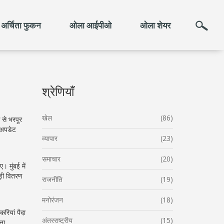
अर्चिता फुकन
ओला आईपीओ
ओला शेयर
श्रेणियाँ
खेल
(86)
 से भरपूर
 अपडेट
व्यापार
(23)
समाचार
(20)
। मुंबई में
ड़ी वितरण
राजनीति
(19)
मनोरंजन
(18)
करियां पैदा
अंतरराष्ट्रीय
(15)
ना,