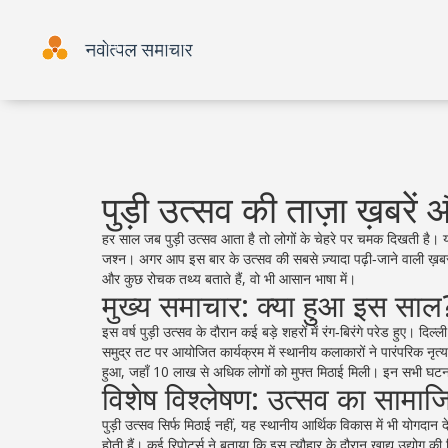
पुड़ी उत्सव की ताज़ा ख़ब
हर साल जब पुड़ी उत्सव आता है तो लोगों के चेहरे पर चमक दिखती है। 
जश्न। अगर आप इस बार के उत्सव की सबसे ज़्यादा पढ़ी‑जाने वाली ख़बर
और कुछ रोचक तथ्य बताते हैं, वो भी आसान भाषा में।
मुख्य समाचार: क्या हुआ इस साल
इस वर्ष पुड़ी उत्सव के दौरान कई बड़े शहरों में रंग‑बिरंगे परेड हुए। दिल्ल
समुद्र तट पर आयोजित कार्यक्रम में स्थानीय कलाकारों ने पारंपरिक नृत्
हुआ, जहाँ 10 लाख से अधिक लोगों को मुफ्त मिठाई मिली। इन सभी घटना
विशेष विश्लेषण: उत्सव का साम
पुड़ी उत्सव सिर्फ मिठाई नहीं, यह स्थानीय आर्थिक विकास में भी योगदान
होती हैं। कई रिपोर्ट्स ने बताया कि इस त्यौहार के दौरान खाद्य उद्योग 