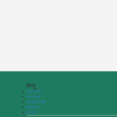
मेन्यू
हमारे बारे में
सेवा नियम
गोपनीयता नीति
संपर्क करें
DPDP