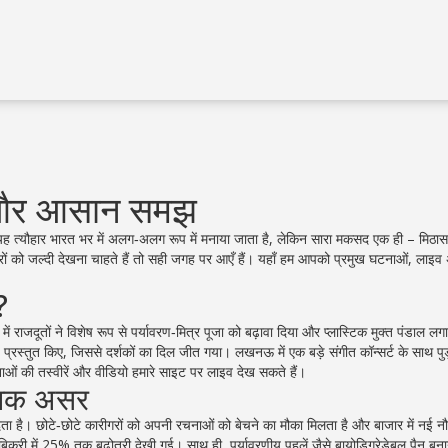
रें और आसान समझ
यह त्यौहार भारत भर में अलग‑अलग रूप में मनाया जाता है, लेकिन सारा मकसद एक ही – मिठास
ों को जल्दी देखना चाहते हैं तो सही जगह पर आएँ हैं। यहाँ हम आपको प्रमुख घटनाओं, लाइव
?
ी में राजदूतों ने विशेष रूप से पर्यावरण‑मित्र पूजा को बढ़ावा दिया और प्लास्टिक मुक्त पंडाल लगाए
य प्रस्तुत किए, जिससे दर्शकों का दिल जीत गया। लखनऊ में एक बड़े संगीत कॉन्सर्ट के साथ पु
ओं की तस्वीरें और वीडियो हमारे साइट पर लाइव देख सकते हैं।
ाजिक असर
 देता है। छोटे‑छोटे कारीगरों को अपनी रचनाओं को बेचने का मौका मिलता है और बाजार में नई नौ
की बिक्री में 25% तक बढ़ोतरी देखी गई। साथ ही, पर्यावरणीय पहलें जैसे बायोडिग्रेडेबल पैन बना