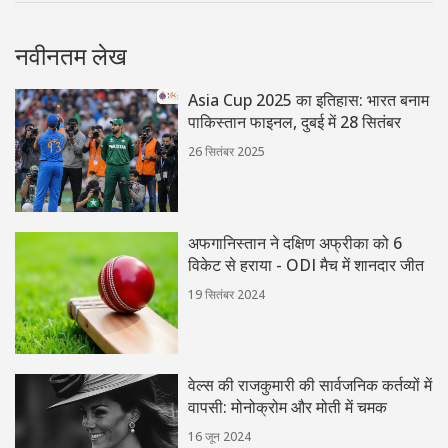
नवीनतम लेख
Asia Cup 2025 का इतिहास: भारत बनाम
पाकिस्तान फाइनल, दुबई में 28 सितंबर
26 सितंबर 2025
अफगानिस्तान ने दक्षिण अफ्रीका को 6
विकेट से हराया - ODI मैच में शानदार जीत
19 सितंबर 2024
वेल्स की राजकुमारी की सार्वजनिक कर्तव्यों में
वापसी: मोनोक्रोम और मोती में चमक
16 जून 2024