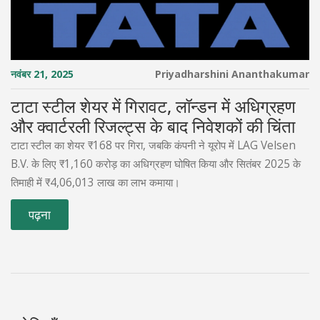
नवंबर 21, 2025
Priyadharshini Ananthakumar
टाटा स्टील शेयर में गिरावट, लॉन्डन में अधिग्रहण
और क्वार्टरली रिजल्ट्स के बाद निवेशकों की चिंता
टाटा स्टील का शेयर ₹168 पर गिरा, जबकि कंपनी ने यूरोप में LAG Velsen
B.V. के लिए ₹1,160 करोड़ का अधिग्रहण घोषित किया और सितंबर 2025 के
तिमाही में ₹4,06,013 लाख का लाभ कमाया।
पढ़ना