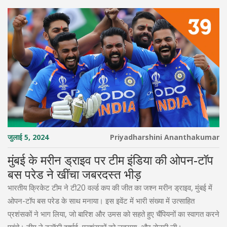
जुलाई 5, 2024
Priyadharshini Ananthakumar
मुंबई के मरीन ड्राइव पर टीम इंडिया की ओपन-टॉप
बस परेड ने खींचा जबरदस्त भीड़
भारतीय क्रिकेट टीम ने टी20 वर्ल्ड कप की जीत का जश्न मरीन ड्राइव, मुंबई में
ओपन-टॉप बस परेड के साथ मनाया। इस इवेंट में भारी संख्या में उत्साहित
प्रशंसकों ने भाग लिया, जो बारिश और उमस को सहते हुए चैंपियनों का स्वागत करने