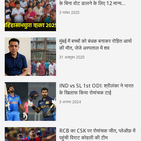
के बिना वोट डालने के लिए 12 मान्य
दस्तावेज
3 नवंबर 2025
मुंबई में बच्चों को बंधक बनाकर रोहित आर्या
की मौत, जेजे अस्पताल में शव
31 अक्तूबर 2025
IND vs SL 1st ODI: श्रीलंका ने भारत
के खिलाफ किया रोमांचक टाई
3 अगस्त 2024
RCB का CSK पर रोमांचक जीत, प्लेऑफ़ में
पहुंची विराट कोहली की टीम