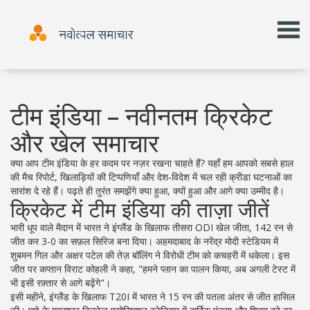
टीम इंडिया – नवीनतम क्रिकेट
और खेल समाचार
क्या आप टीम इंडिया के हर कदम पर नज़र रखना चाहते हैं? यहाँ हम आपको सबसे हाल
की मैच रिपोर्ट, खिलाड़ियों की टिप्पणियाँ और देश‑विदेश में चल रही क्रीडा घटनाओं का
सारांश दे रहे हैं। पढ़ते ही तुरंत समझेंगे क्या हुआ, क्यों हुआ और आगे क्या उम्मीद है।
क्रिकेट में टीम इंडिया की ताज़ा जीतें
भारी धूप वाले मैदान में भारत ने इंग्लैंड के खिलाफ तीसरा ODI खेल जीता, 142 रन से
जीत कर 3-0 का सफ़ल सिरिज बना दिया। अहमदाबाद के नरेंद्र मोदी स्टेडियम में
शुबमन गिल और अक्षर पटेल की तेज़ बॉलिंग ने विरोधी टीम को कचहरी में धकेला। इस
जीत पर कप्तान विराट कोहली ने कहा, "हमने प्लान का पालन किया, अब अगली टेस्ट में
भी इसी रफ़्तार से आगे बढ़ेंगे"।
इसी महीने, इंग्लैंड के खिलाफ T20I में भारत ने 15 रन की पतला अंतर से जीत हासिल