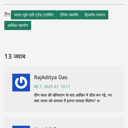
टैग:
भारत-यूके फ्री ट्रेड एग्रीमेंट
टैरिफ समाप्ति
द्विपक्षीय व्यापार
आर्थिक सहयोग
13 जवाब
RajAditya Das
मई 7, 2025 AT 19:11
तीन साल की खींचतान के बाद आखिर में डील बन गई, पर
क्या भारत को वास्तव में इतना फायदा मिलेगा? 🤏