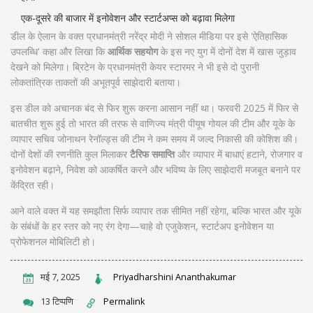
एक-दूसरे की बाजार में इनोवेशन और स्टार्टअप्स को बढ़ावा मिलेगा
डील के ऐलान के वक्त प्रधानमंत्री नरेंद्र मोदी ने सोशल मीडिया पर इसे 'ऐतिहासिक
उपलब्धि' कहा और लिखा कि
आर्थिक सहयोग
के इस नए युग में दोनों देश में खास जुड़ाव
देखने को मिलेगा। ब्रिटेन के प्रधानमंत्री केयर स्टारमर ने भी इसे दो पुरानी
लोकतांत्रिक ताकतों की अभूतपूर्व साझेदारी बताया।
इस डील को अचानक बंद से फिर शुरू करना आसान नहीं था। फरवरी 2025 में फिर से
बातचीत शुरू हुई तो भारत की तरफ से वाणिज्य मंत्री पीयूष गोयल की टीम और यूके के
व्यापार सचिव जोनाथन रेनॉल्ड्स की टीम ने कम समय में जल्द निकासी की कोशिश की।
दोनों देशों की रणनीति कुल मिलाकर
टैरिफ समाप्ति
और व्यापार में बाधाएं हटाने, रोजगार व
इनोवेशन बढ़ाने, निवेश को आकर्षित करने और भविष्य के लिए साझेदारी मजबूत बनाने पर
केंद्रित रही।
आने वाले वक्त में यह समझौता सिर्फ व्यापार तक सीमित नहीं रहेगा, बल्कि भारत और यूके
के संबंधों के हर स्तर को नए रंग देगा—चाहे वो एजुकेशन, स्टार्टअप इनोवेशन या
प्रोफेशनल मोबिलिटी हो।
मई 7, 2025
Priyadharshini Ananthakumar
13 टिप्पणि
Permalink