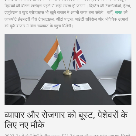
व्हिस्की की बोतल खरीदना पहले से कहीं सस्ता हो जाएगा। ब्रिटेन की टेक्नोलॉजी, हेल्थ,
एजुकेशन व फूड प्रोडक्ट्स भी खुले बाजार में अपनी जगह बना सकेंगे। वहीं,
भारत
की
एक्सपोर्ट इंडस्ट्री जैसे टेक्सटाइल, ऑटो पार्ट्स, आईटी सर्विसेज और ऑर्गेनिक उत्पादों
को यूके बाजार में बिना रुकावट के पहुंच मिलेगी।
व्यापार और रोजगार को बूस्ट, पेशेवरों के
लिए नए मौके
2023-24 में दोनों देशों के बीच व्यापार $21.34 अरब डॉलर तक पहुंच गया था, जिसमें