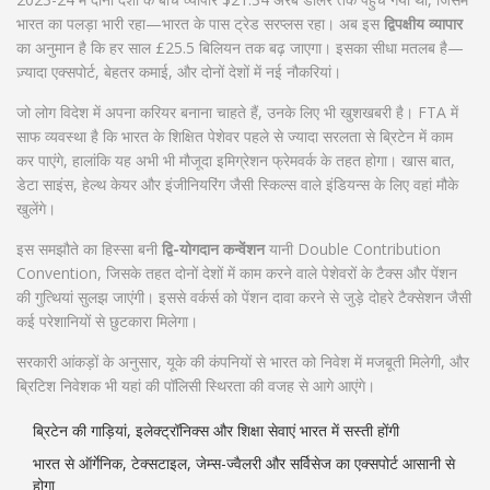
भारत का पलड़ा भारी रहा—भारत के पास ट्रेड सरप्लस रहा। अब इस
द्विपक्षीय व्यापार
का अनुमान है कि हर साल £25.5 बिलियन तक बढ़ जाएगा। इसका सीधा मतलब है—
ज़्यादा एक्सपोर्ट, बेहतर कमाई, और दोनों देशों में नई नौकरियां।
जो लोग विदेश में अपना करियर बनाना चाहते हैं, उनके लिए भी खुशखबरी है। FTA में
साफ व्यवस्था है कि भारत के शिक्षित पेशेवर पहले से ज्यादा सरलता से ब्रिटेन में काम
कर पाएंगे, हालांकि यह अभी भी मौजूदा इमिग्रेशन फ्रेमवर्क के तहत होगा। खास बात,
डेटा साइंस, हेल्थ केयर और इंजीनियरिंग जैसी स्किल्स वाले इंडियन्स के लिए वहां मौके
खुलेंगे।
इस समझौते का हिस्सा बनी
द्वि-योगदान कन्वेंशन
यानी Double Contribution
Convention, जिसके तहत दोनों देशों में काम करने वाले पेशेवरों के टैक्स और पेंशन
की गुत्थियां सुलझ जाएंगी। इससे वर्कर्स को पेंशन दावा करने से जुड़े दोहरे टैक्सेशन जैसी
कई परेशानियों से छुटकारा मिलेगा।
सरकारी आंकड़ों के अनुसार, यूके की कंपनियों से भारत को निवेश में मजबूती मिलेगी, और
ब्रिटिश निवेशक भी यहां की पॉलिसी स्थिरता की वजह से आगे आएंगे।
ब्रिटेन की गाड़ियां, इलेक्ट्रॉनिक्स और शिक्षा सेवाएं भारत में सस्ती होंगी
भारत से ऑर्गेनिक, टेक्सटाइल, जेम्स-ज्वैलरी और सर्विसेज का एक्सपोर्ट आसानी से
होगा