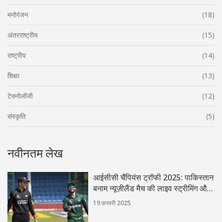
मनोरंजन
(18)
अंतरराष्ट्रीय
(15)
राष्ट्रीय
(14)
शिक्षा
(13)
टेक्नोलॉजी
(12)
संस्कृति
(5)
नवीनतम लेख
आईसीसी चैंपियंस ट्रॉफी 2025: पाकिस्तान
बनाम न्यूज़ीलैंड मैच की लाइव स्ट्रीमिंग और
प्रसारण की जानकारी
19 फ़रवरी 2025