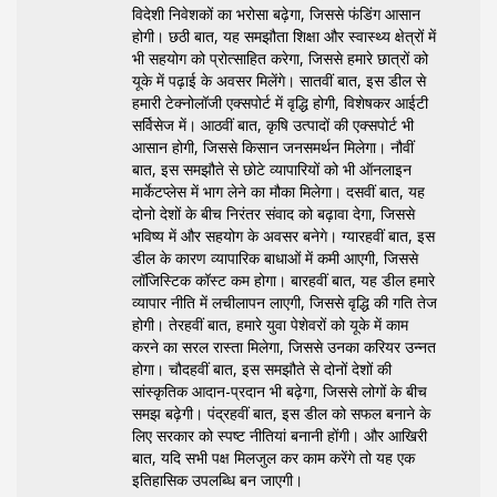
विदेशी निवेशकों का भरोसा बढ़ेगा, जिससे फंडिंग आसान
होगी। छठी बात, यह समझौता शिक्षा और स्वास्थ्य क्षेत्रों में
भी सहयोग को प्रोत्साहित करेगा, जिससे हमारे छात्रों को
यूके में पढ़ाई के अवसर मिलेंगे। सातवीं बात, इस डील से
हमारी टेक्नोलॉजी एक्सपोर्ट में वृद्धि होगी, विशेषकर आईटी
सर्विसेज में। आठवीं बात, कृषि उत्पादों की एक्सपोर्ट भी
आसान होगी, जिससे किसान जनसमर्थन मिलेगा। नौवीं
बात, इस समझौते से छोटे व्यापारियों को भी ऑनलाइन
मार्केटप्लेस में भाग लेने का मौका मिलेगा। दसवीं बात, यह
दोनो देशों के बीच निरंतर संवाद को बढ़ावा देगा, जिससे
भविष्य में और सहयोग के अवसर बनेगे। ग्यारहवीं बात, इस
डील के कारण व्यापारिक बाधाओं में कमी आएगी, जिससे
लॉजिस्टिक कॉस्ट कम होगा। बारहवीं बात, यह डील हमारे
व्यापार नीति में लचीलापन लाएगी, जिससे वृद्धि की गति तेज
होगी। तेरहवीं बात, हमारे युवा पेशेवरों को यूके में काम
करने का सरल रास्ता मिलेगा, जिससे उनका करियर उन्नत
होगा। चौदहवीं बात, इस समझौते से दोनों देशों की
सांस्कृतिक आदान-प्रदान भी बढ़ेगा, जिससे लोगों के बीच
समझ बढ़ेगी। पंद्रहवीं बात, इस डील को सफल बनाने के
लिए सरकार को स्पष्ट नीतियां बनानी होंगी। और आखिरी
बात, यदि सभी पक्ष मिलजुल कर काम करेंगे तो यह एक
इतिहासिक उपलब्धि बन जाएगी।