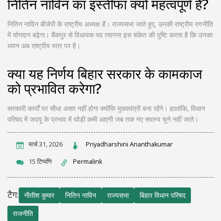
नितिन नाविन का इस्तीफा क्यों महत्वपूर्ण है?
नितिन नाविन बीजेपी के राष्ट्रीय अध्यक्ष हैं। राज्यसभा जाते हुए, उनकी राष्ट्रीय रणनीति
में योगदान बढ़ेगा। बैंकपुर से विधायक पद त्यागना इस संकेत की पुष्टि करता है कि उनका
ध्यान अब राष्ट्रीय स्तर पर है।
क्या यह निर्णय बिहार सरकार के कामकाज
को प्रभावित करेगा?
सरकारी कार्यों पर सीधा असर नहीं होगा क्योंकि मुख्यमंत्री बना रहेंगे। हालांकि, विधान
परिषद में जदयू के प्रभाव में थोड़ी कमी आएगी जब तक नए सदस्य चुने नहीं जाते।
मार्च 31, 2026
Priyadharshini Ananthakumar
15 टिप्पणि
Permalink
टैग:
नीतीश कुमार
नितिन नाविन
राज्यसभा
बिहार विधान परिषद
राजनीति