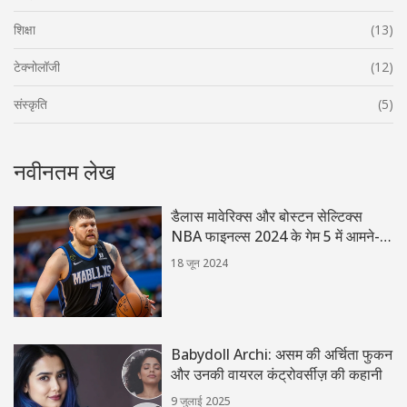
शिक्षा
(13)
टेक्नोलॉजी
(12)
संस्कृति
(5)
नवीनतम लेख
डैलास मावेरिक्स और बोस्टन सेल्टिक्स
NBA फाइनल्स 2024 के गेम 5 में आमने-
सामने: देखें कैसे
18 जून 2024
Babydoll Archi: असम की अर्चिता फुकन
और उनकी वायरल कंट्रोवर्सीज़ की कहानी
9 जुलाई 2025