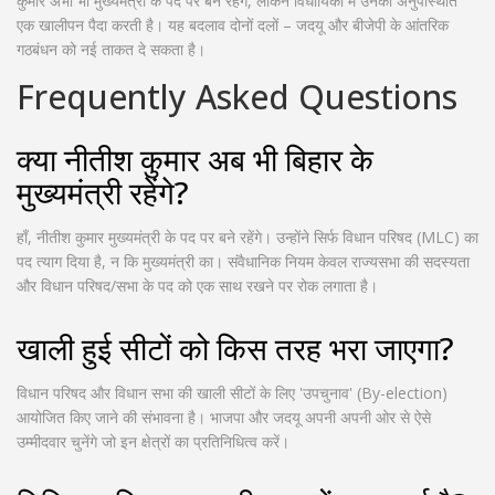
कुमार अभी भी मुख्यमंत्री के पद पर बने रहेंगे, लेकिन विधायिका में उनकी अनुपस्थिति
एक खालीपन पैदा करती है। यह बदलाव दोनों दलों – जदयू और बीजेपी के आंतरिक
गठबंधन को नई ताकत दे सकता है।
Frequently Asked Questions
क्या नीतीश कुमार अब भी बिहार के
मुख्यमंत्री रहेंगे?
हाँ, नीतीश कुमार मुख्यमंत्री के पद पर बने रहेंगे। उन्होंने सिर्फ विधान परिषद (MLC) का
पद त्याग दिया है, न कि मुख्यमंत्री का। संवैधानिक नियम केवल राज्यसभा की सदस्यता
और विधान परिषद/सभा के पद को एक साथ रखने पर रोक लगाता है।
खाली हुई सीटों को किस तरह भरा जाएगा?
विधान परिषद और विधान सभा की खाली सीटों के लिए 'उपचुनाव' (By-election)
आयोजित किए जाने की संभावना है। भाजपा और जदयू अपनी अपनी ओर से ऐसे
उम्मीदवार चुनेंगे जो इन क्षेत्रों का प्रतिनिधित्व करें।