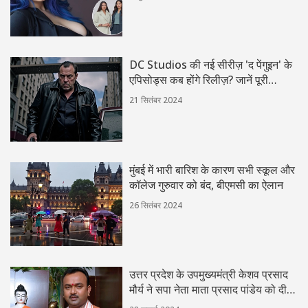
DC Studios की नई सीरीज़ 'द पेंगुइन' के
एपिसोड्स कब होंगे रिलीज़? जानें पूरी
शेड्यूल की जानकारी
21 सितंबर 2024
मुंबई में भारी बारिश के कारण सभी स्कूल और
कॉलेज गुरुवार को बंद, बीएमसी का ऐलान
26 सितंबर 2024
उत्तर प्रदेश के उपमुख्यमंत्री केशव प्रसाद
मौर्य ने सपा नेता माता प्रसाद पांडेय को दी
बधाई: राजनीति में सौहार्द्र का उदाहरण