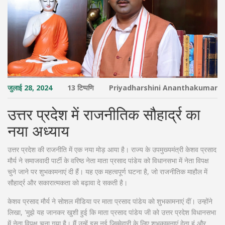
जुलाई 28, 2024
13 टिप्पणि
Priyadharshini Ananthakumar
उत्तर प्रदेश में राजनीतिक सौहार्द्र का
नया अध्याय
उत्तर प्रदेश की राजनीति में एक नया मोड़ आया है। राज्य के उपमुख्यमंत्री केशव प्रसाद
मौर्य ने समाजवादी पार्टी के वरिष्ठ नेता माता प्रसाद पांडेय को विधानसभा में नेता विपक्ष
चुने जाने पर शुभकामनाएं दी हैं। यह एक महत्वपूर्ण घटना है, जो राजनीतिक माहौल में
सौहार्द्र और सकारात्मकता को बढ़ावा दे सकती है।
केशव प्रसाद मौर्य ने सोशल मीडिया पर माता प्रसाद पांडेय को शुभकामनाएं दीं। उन्होंने
लिखा, 'मुझे यह जानकर खुशी हुई कि माता प्रसाद पांडेय जी को उत्तर प्रदेश विधानसभा
में नेता विपक्ष चुना गया है। मैं उन्हें इस नई जिम्मेदारी के लिए शुभकामनाएं देता हूं और