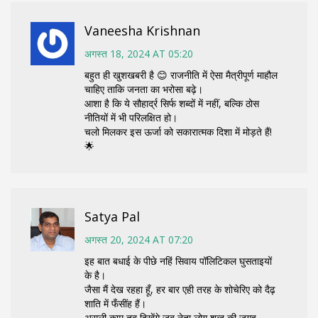
Vaneesha Krishnan
अगस्त 18, 2024 AT 05:20
बहुत ही खुशखबरी है 😊 राजनीति में ऐसा मैत्रीपूर्ण माहौल
चाहिए ताकि जनता का भरोसा बढ़े।
आशा है कि ये सौहार्द्र सिर्फ शब्दों में नहीं, बल्कि ठोस
नीतियों में भी परिलक्षित हो।
चलो मिलकर इस ऊर्जा को सकारात्मक दिशा में मोड़ते हैं!
🌟
Satya Pal
अगस्त 20, 2024 AT 07:20
इह बात बधाई के पीछे नहिं सिवाय पॉलिटिकल घुसताइयों
के है।
जैसा मैं देख रहहा हूँ, हर बार एही तरह के शोचेरिए को दैढ़
शाति में फँसींह हैं।
असली काम तब दिखेंगे जब नेता लोग शब्द की जगह