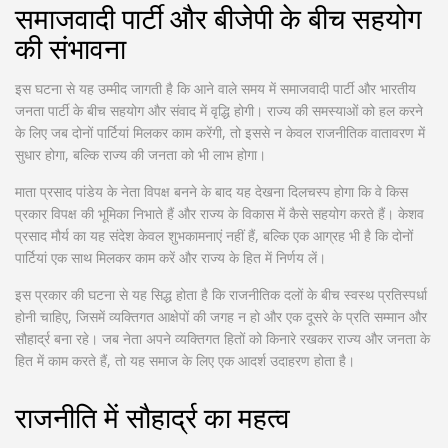
समाजवादी पार्टी और बीजेपी के बीच सहयोग
की संभावना
इस घटना से यह उम्मीद जागती है कि आने वाले समय में समाजवादी पार्टी और भारतीय
जनता पार्टी के बीच सहयोग और संवाद में वृद्धि होगी। राज्य की समस्याओं को हल करने
के लिए जब दोनों पार्टियां मिलकर काम करेंगी, तो इससे न केवल राजनीतिक वातावरण में
सुधार होगा, बल्कि राज्य की जनता को भी लाभ होगा।
माता प्रसाद पांडेय के नेता विपक्ष बनने के बाद यह देखना दिलचस्प होगा कि वे किस
प्रकार विपक्ष की भूमिका निभाते हैं और राज्य के विकास में कैसे सहयोग करते हैं। केशव
प्रसाद मौर्य का यह संदेश केवल शुभकामनाएं नहीं हैं, बल्कि एक आग्रह भी है कि दोनों
पार्टियां एक साथ मिलकर काम करें और राज्य के हित में निर्णय लें।
इस प्रकार की घटना से यह सिद्ध होता है कि राजनीतिक दलों के बीच स्वस्थ प्रतिस्पर्धा
होनी चाहिए, जिसमें व्यक्तिगत आक्षेपों की जगह न हो और एक दूसरे के प्रति सम्मान और
सौहार्द्र बना रहे। जब नेता अपने व्यक्तिगत हितों को किनारे रखकर राज्य और जनता के
हित में काम करते हैं, तो यह समाज के लिए एक आदर्श उदाहरण होता है।
राजनीति में सौहार्द्र का महत्व