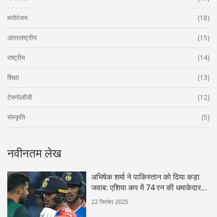
मनोरंजन
(18)
अंतरराष्ट्रीय
(15)
राष्ट्रीय
(14)
शिक्षा
(13)
टेक्नोलॉजी
(12)
संस्कृति
(5)
नवीनतम लेख
अभिषेक शर्मा ने पाकिस्तान को दिया कड़ा
जवाब: एशिया कप में 74 रन की धमाकेदार
पारी
22 सितंबर 2025