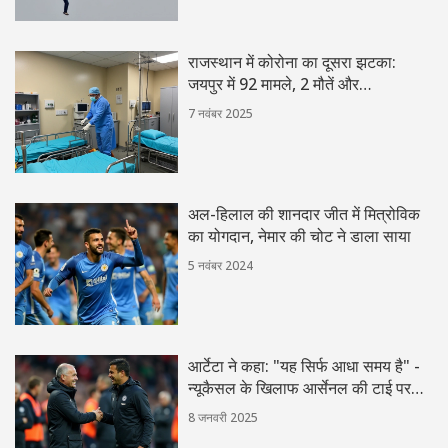
राजस्थान में कोरोना का दूसरा झटका:
जयपुर में 92 मामले, 2 मौतें और
आपातकालीन बैठक
7 नवंबर 2025
अल-हिलाल की शानदार जीत में मित्रोविक
का योगदान, नेमार की चोट ने डाला साया
5 नवंबर 2024
आर्टेटा ने कहा: "यह सिर्फ आधा समय है" -
न्यूकैसल के खिलाफ आर्सेनल की टाई पर
विचार
8 जनवरी 2025