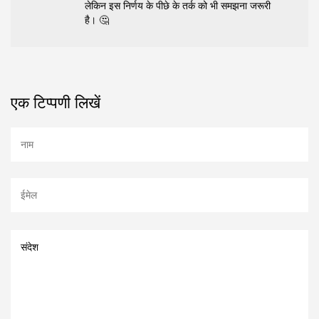
लेकिन इस निर्णय के पीछे के तर्क को भी समझना जरूरी
है। 🤔
एक टिप्पणी लिखें