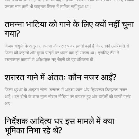
उनका नाम कभी भी फाइनल लिस्ट में शामिल नहीं हुआ था।
तमन्ना भाटिया को गाने के लिए क्यों नहीं चुना
गया?
विजय गांगुली के अनुसार, तमन्ना की स्टार पावर इतनी बड़ी है कि उनकी उपस्थिति से
फिल्म की कहानी और मुख्य पात्रों पर ध्यान कम हो सकता था। इसलिए टीम ने
रचनात्मक कारणों से अपेक्षाकृत नए चेहरों को प्राथमिकता दी।
शरारत गाने में अंततः कौन नजर आईं?
फिल्म धुरंधर के आइटम सॉन्ग 'शरारत' में आइशा खान और क्रिस्टल डिस्उजा नजर
आईं। इन दोनों के डांस मूव्स सोशल मीडिया पर वायरल हुए और दर्शकों को काफी पसंद
आए।
निर्देशक आदित्य धर इस मामले में क्या
भूमिका निभा रहे थे?