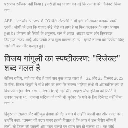
प्रस्ताव स्वीकार नहीं किया। इससे ही यह धारणा बन गई कि तमन्ना को 'रिजेक्ट' किया
गया।
ABP Live और News18 CG जैसे प्लेटफॉर्म ने भी इसी को आधार बनाकर खबरें
छापीं। लोगों को लगा कि शायद कोई पीछे का हाथ है या फिर कलाकार के साथ अन्याय
हुआ है। जैगरण की रिपोर्ट के अनुसार, गाने में अंततः
आइशा खान
और
क्रिस्टल
डिस्उजा
नजर आईं, और उनके डांस मूव्स वायरल हो गए। इससे तमन्ना को 'रिप्लेस' किए
जाने की बात और मजबूत हुई।
विजय गांगुली का स्पष्टीकरण: "रिजेक्ट"
शब्द गलत है
लेकिन रुकिए, यही वह मोड़ है जहां सब कुछ बदल जाता है। 22 और 23 दिसंबर 2025
के बीच, विजय गांगुली ने सीधे तौर पर कहा कि तमन्ना भाटिया कभी भी औपचारिक रूप से
विचारधीन (under consideration) नहीं थीं। टाइम्स ऑफ इंडिया की रिपोर्ट में
उनका कहना था, "तमन्ना भाटिया को कभी भी 'धुरंधर' के गाने के लिए रिजेक्ट नहीं किया
गया।"
हिंदुस्तान टाइम्स और बॉलिवुड हंगामा को दिए बयान में उन्होंने अपनी बात और स्पष्ट की।
उन्होंने कहा, "तमन्ना की स्टार पावर इतनी विशाल है कि अगर वे उस विशेष सॉन्ग में
होतीं, तो फिल्म की कहानी और मुख्य पात्रों पर ध्यान कम हो सकता था। यह कोई