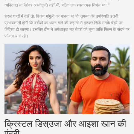
व्यक्तिगत या पेशेवर अस्वीकृति नहीं थी, बल्कि एक रचनात्मक निर्णय था।"
सरल शब्दों में कहें तो, विजय गांगुली का मानना था कि तमन्ना की उपस्थिति इतनी
प्रभावशाली होगी कि दर्शकों का ध्यान गाने की कहानी से हटकर सिर्फ उनके चेहरे पर
केंद्रित हो जाएगा। इसलिए टीम ने अपेक्षाकृत नए चेहरों को चुना ताकि फिल्म के संदर्भ पर
फोकस बना रहे।
क्रिस्टल डिस्उजा और आइशा खान की
एंट्री