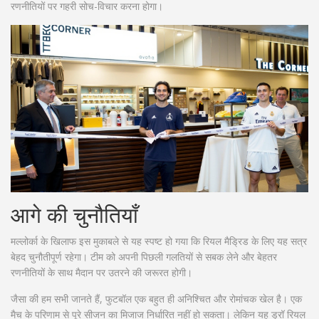
रणनीतियों पर गहरी सोच-विचार करना होगा।
आगे की चुनौतियाँ
मल्लोर्का के खिलाफ इस मुकाबले से यह स्पष्ट हो गया कि रियल मैड्रिड के लिए यह सत्र
बेहद चुनौतीपूर्ण रहेगा। टीम को अपनी पिछली गलतियों से सबक लेने और बेहतर
रणनीतियों के साथ मैदान पर उतरने की जरूरत होगी।
जैसा की हम सभी जानते हैं, फुटबॉल एक बहुत ही अनिश्चित और रोमांचक खेल है। एक
मैच के परिणाम से पूरे सीजन का मिजाज निर्धारित नहीं हो सकता। लेकिन यह ड्रॉ रियल