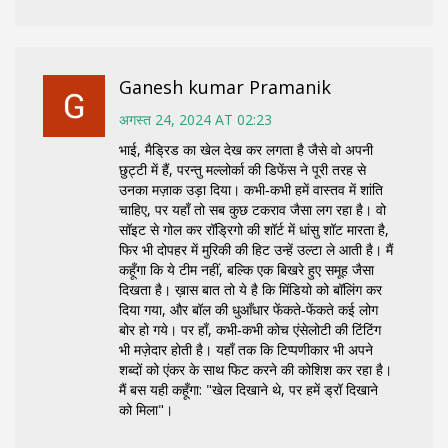
Ganesh kumar Pramanik
अगस्त 24, 2024 AT 02:23
भाई, मैड्रिड का खेल देख कर लगता है जैसे वो अपनी
छुट्टी में हैं, परन्तु मल्लोर्का की डिफेंस ने पूरी तरह से
उनका मज़ाक उड़ा दिया। कभी‑कभी हमें वास्तव में शांति
चाहिए, पर यहाँ तो सब कुछ टकराव जैसा लग रहा है। वो
सॉइट से गोल कर रॉड्रिगो की शॉर्ट में धांसु शॉट मारता है,
फिर भी दोपहर में मुरिकी की हिट उन्हें उल्टा ले आती है। मैं
कहूँगा कि ये टीम नहीं, बल्कि एक बिखरे हुए समूह जैसा
दिखता है। ख़ास बात तो ये है कि मिंडियो को बॉलिंग कर
दिया गया, और बॉल की धुआँधार फेंकते‑फेंकते कई लोग
बोर हो गये। पर हाँ, कभी‑कभी कोच एंसेलोटी की टिंटिंग
भी मज़ेदार होती है। यहाँ तक कि टिप्पणीकार भी अपने
शब्दों को एंकर के साथ फिट करने की कोशिश कर रहा है।
मैं बस यही कहूँगा: "खेल दिखाने थे, पर हमें ड्रॉ दिखाने
को मिला"।