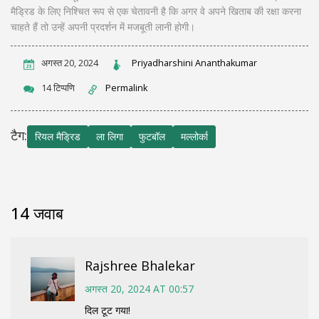
मैड्रिड के लिए निश्चित रूप से एक चेतावनी है कि अगर वे अपने खिताब की रक्षा करना
चाहते हैं तो उन्हें अपनी प्रदर्शन में मजबूती लानी होगी।
अगस्त 20, 2024
Priyadharshini Ananthakumar
14 टिप्पणि
Permalink
टैग:
रियल मैड्रिड
ला लिगा
फुटबॉल
मल्लोर्का
14 जवाब
Rajshree Bhalekar
अगस्त 20, 2024 AT 00:57
दिल टूट गया!