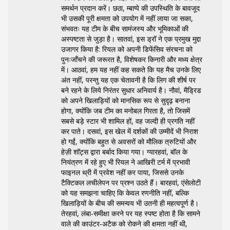
समर्थन प्रदान करें। छठा, म्बाप्पे की उपस्थिति के बावजूद
भी उसकी पूरी क्षमता को उपयोग में नहीं लाया जा सका,
संभवतः यह टीम के बीच सामंजस्य और भूमिकाओं की
अस्पष्टता से जुड़ा है। सातवां, इस ड्रॉ ने एक प्रमुख मुद्दा
उजागर किया है: रियल को अपनी डिफेंसिव संरचना को
पुनःजाँचने की जरूरत है, विशेषकर किनारी और मध्य क्षेत्र
में। आठवां, हम यह नहीं कह सकते कि यह मैच उनके लिए
अंत नहीं, परन्तु यह एक चेतावनी है कि लिग की शीर्ष पर
बने रहने के लिये निरंतर सुधार अनिवार्य है। नौवां, मैड्रिड
को अपने खिलाड़ियों को मानसिक रूप से सुदृढ़ बनाना
होगा, क्योंकि जब टीम का मनोबल गिरता है, तो जिसमें
सबसे बड़े स्टार भी शामिल हों, वह जल्दी ही प्रगति नहीं
कर पाते। दसवां, इस खेल में दर्शकों की उम्मीदें भी निराश
हो गईं, क्योंकि बहुत से अवसरों को मौलिक त्रुटियों और
हेज़ी शॉट्स द्वारा बर्बाद किया गया। ग्यारहवां, बॉल के
नियंत्रण में रहे हुए भी रियल ने आखिरी टर्म में प्रभावी
फाइनल थ्री में प्रवेश नहीं कर पाया, जिससे उनके
टैक्टिकल लचीलेपन पर प्रश्न उठते हैं। बारहवां, एंसेलोटी
को यह समझना चाहिए कि केवल रणनीति नहीं, बल्कि
खिलाड़ियों के बीच की समन्वय भी उतनी ही महत्वपूर्ण है।
तेरहवां, लंबा‑समीक्षा करने पर यह स्पष्ट होता है कि सामने
वाले की काउंटर‑अटैक को रोकने की क्षमता नहीं थी,