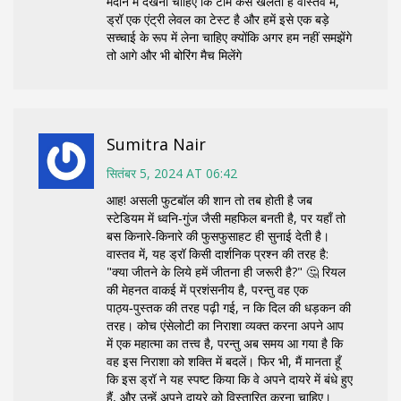
मैदान में देखना चाहिए कि टीम कैसे खेलती है वास्तव में,
ड्रॉ एक एंट्री लेवल का टेस्ट है और हमें इसे एक बड़े
सच्चाई के रूप में लेना चाहिए क्योंकि अगर हम नहीं समझेंगे
तो आगे और भी बोरिंग मैच मिलेंगे
Sumitra Nair
सितंबर 5, 2024 AT 06:42
आह! असली फुटबॉल की शान तो तब होती है जब
स्टेडियम में ध्वनि‑गुंज जैसी महफिल बनती है, पर यहाँ तो
बस किनारे‑किनारे की फुसफुसाहट ही सुनाई देती है।
वास्तव में, यह ड्रॉ किसी दार्शनिक प्रश्न की तरह है:
"क्या जीतने के लिये हमें जीतना ही जरूरी है?" 🤔 रियल
की मेहनत वाकई में प्रशंसनीय है, परन्तु वह एक
पाठ्य‑पुस्तक की तरह पढ़ी गई, न कि दिल की धड़कन की
तरह। कोच एंसेलोटी का निराशा व्यक्त करना अपने आप
में एक महात्मा का तत्त्व है, परन्तु अब समय आ गया है कि
वह इस निराशा को शक्ति में बदलें। फिर भी, मैं मानता हूँ
कि इस ड्रॉ ने यह स्पष्ट किया कि वे अपने दायरे में बंधे हुए
हैं, और उन्हें अपने दायरे को विस्तारित करना चाहिए।