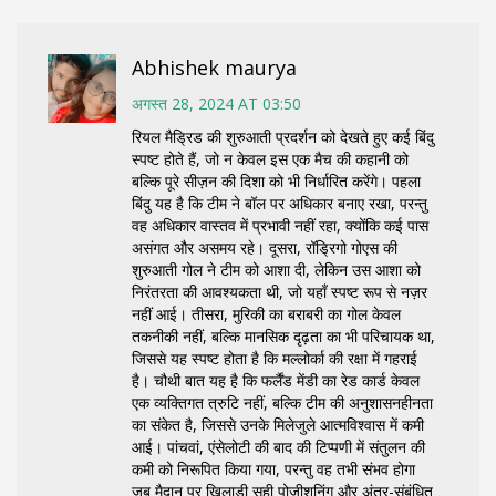
Abhishek maurya
अगस्त 28, 2024 AT 03:50
रियल मैड्रिड की शुरुआती प्रदर्शन को देखते हुए कई बिंदु
स्पष्ट होते हैं, जो न केवल इस एक मैच की कहानी को
बल्कि पूरे सीज़न की दिशा को भी निर्धारित करेंगे। पहला
बिंदु यह है कि टीम ने बॉल पर अधिकार बनाए रखा, परन्तु
वह अधिकार वास्तव में प्रभावी नहीं रहा, क्योंकि कई पास
असंगत और असमय रहे। दूसरा, रॉड्रिगो गोएस की
शुरुआती गोल ने टीम को आशा दी, लेकिन उस आशा को
निरंतरता की आवश्यकता थी, जो यहाँ स्पष्ट रूप से नज़र
नहीं आई। तीसरा, मुरिकी का बराबरी का गोल केवल
तकनीकी नहीं, बल्कि मानसिक दृढ़ता का भी परिचायक था,
जिससे यह स्पष्ट होता है कि मल्लोर्का की रक्षा में गहराई
है। चौथी बात यह है कि फर्लैंड मेंडी का रेड कार्ड केवल
एक व्यक्तिगत त्रुटि नहीं, बल्कि टीम की अनुशासनहीनता
का संकेत है, जिससे उनके मिलेजुले आत्मविश्वास में कमी
आई। पांचवां, एंसेलोटी की बाद की टिप्पणी में संतुलन की
कमी को निरूपित किया गया, परन्तु वह तभी संभव होगा
जब मैदान पर खिलाड़ी सही पोजीशनिंग और अंतर-संबंधित