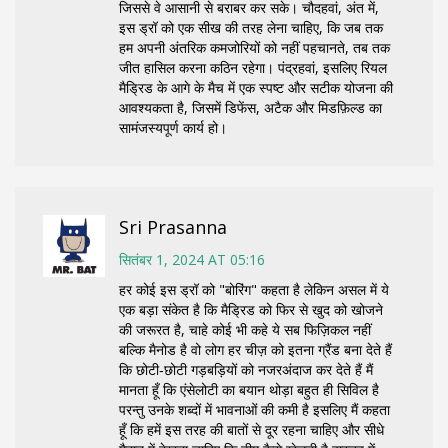
जिससे वे आसानी से बराबर कर सके। चौदहवां, अंत में,
इस ड्रॉ को एक सीख की तरह लेना चाहिए, कि जब तक
हम अपनी अंतरिक कमजोरियों को नहीं पहचानते, तब तक
जीत हासिल करना कठिन रहेगा। पंद्रहवां, इसलिए रियल
मैड्रिड के आगे के मैच में एक स्पष्ट और सटीक योजना की
आवश्यकता है, जिसमें डिफेंस, अटैक और मिडफ़िल्ड का
सामंजस्यपूर्ण कार्य हो।
Sri Prasanna
सितंबर 1, 2024 AT 05:16
हर कोई इस ड्रॉ को "बोरिंग" कहता है लेकिन असल में ये
एक बड़ा संकेत है कि मैड्रिड को फिर से खुद को खोजने
की जरूरत है, चाहे कोई भी कहे ये सब फिज़िकल नहीं
बल्कि मैनोड है वो लोग हर चीज़ को इतना ग्रैंड बना देते हैं
कि छोटी‑छोटी गड़बड़ियों को नजरअंदाज कर देते हैं मैं
मानता हूँ कि एंसेलोटी का बयान थोड़ा बहुत ही सिविल है
परन्तु उनके शब्दों में भावनाओं की कमी है इसलिए मैं कहता
हूँ कि हमें इस तरह की बातों से दूर रहना चाहिए और सीधे