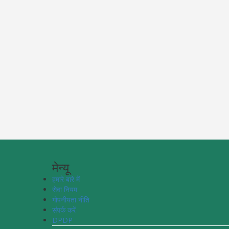
मेन्यू
हमारे बारे में
सेवा नियम
गोपनीयता नीति
संपर्क करें
DPDP