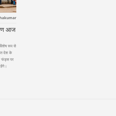
thakumar
कारण आज
 विशेष रूप से
त देश के
 और फंड्स पर
ेंगे।