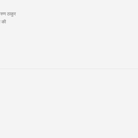
अरुण ठाकुर
ा की