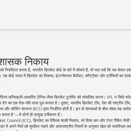
 शासक निकाय
को नियंत्रित करता है
,
भारतीय क्रिकेट बोर्ड
के बारे में सोचते हैं, तो याद रखें कि यह केवल एक
ै। यह बोर्ड भारत में क्रिकेट का विकास, इंटरनेशनल कैलेंडर, कॉन्ट्रैक्ट और ट्रॉफियों का प्र
व
रिय फ्रैंचाइज़ी‑आधारित टेनिस‑जैसा क्रिकेट टूर्नामेंट
को संचालित करना। IPL न सिर्फ घरेलू 
ंच देने का एक तेज़‑गति वाला पुल बनाता है। दूसरा,
भारतीय क्रिकेट टीम
,
देश की राष्ट्रीय टीम
ा और कोचिंग संरचना BCCI द्वारा निर्धारित होती है। इन दो संस्थाओं के बीच संबंध यह दर्शाता
 है"—ये दोनों ही प्रमुख वर्गीकरण हैं।
cket Council (ICC)
,
क्रिकेट का वैश्विक शासी निकाय, जो विश्व कप और टेस्ट रैंकिंग जैसी 
 में अपने मैचों को सुरक्षित रखने और अंतरराष्ट्रीय नियमों के अनुसार खेल को व्यवस्थित कर