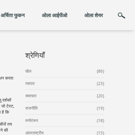
अर्चिता फुकन
ओला आईपीओ
ओला शेयर
श्रेणियाँ
खेल
(86)
बंधन करता
व्यापार
(23)
समाचार
(20)
दर्शकों
, जो टेस्ट,
राजनीति
(19)
 है कि
मनोरंजन
(18)
चीजें तय
ने की
अंतरराष्ट्रीय
(15)