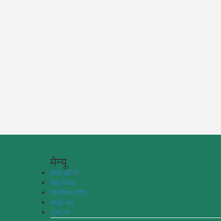
मेन्यू
हमारे बारे में
सेवा नियम
गोपनीयता नीति
संपर्क करें
DPDP