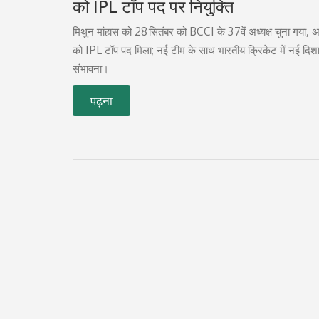
को IPL टॉप पद पर नियुक्ति
मिथुन मांहास को 28 सितंबर को BCCI के 37वें अध्यक्ष चुना गया, 
को IPL टॉप पद मिला; नई टीम के साथ भारतीय क्रिकेट में नई दिश
संभावना।
पढ़ना