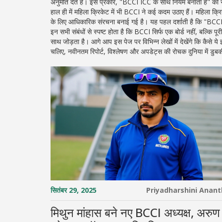
अनुमति देते हैं। इस प्रकार, "BCCI ICC के साथ नियम बनाता है" का 
हाल ही में महिला क्रिकेट में भी BCCI ने कई कदम उठाए हैं।
महिला क्र
के लिए आधिकारिक संरचना बनाई गई है। यह पहल दर्शाती है कि "BCCI म
इन सभी संबंधों से स्पष्ट होता है कि BCCI सिर्फ एक बोर्ड नहीं, बल्क
साथ जोड़ता है। आगे आप इस पेज पर विभिन्न लेखों में देखेंगे कि कैसे 
चलिए, नवीनतम रिपोर्ट, विश्लेषण और अपडेट्स की रोचक दुनिया में डुबकी
सितंबर 29, 2025
Priyadharshini Anan
मिथुन मांहास बने नए BCCI अध्यक्ष, अरुण