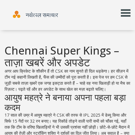
Chennai Super Kings –
ताज़ा खबरें और अपडेट
अगर आप क्रिकेट के शौकीन हैं तो CSK का नाम सुनते ही दिल धड़केगा। हर सीज़न में
टीम नई कहानी लिखती है, फैंस की उम्मीदों को पूरा करती है। इस पेज पर हम CSK से
जुड़ी सबसे ताज़ा ख़बरें एक जगह इकट्ठा करते हैं – चाहे वह नया खिलाड़ी हो या मैच का
रिज़ल्ट। पढ़ते रहें और हर अपडेट के साथ खेल का मज़ा बढ़ाते चलिए।
आयुष महत्रे ने बनाया अपना पहला बड़ा
कदम
17 साल की उम्र में आयुष महत्रे ने CSK की तरफ से IPL 2025 में डेब्यू किया और
सिर्फ 15 गेंदों पर 32 रन बनाए। यह रिकॉर्ड तोड़ने वाली पारी सभी को चौंका गई, यहाँ
तक कि टीम के वरिष्ठ खिलाड़ियों ने भी उसकी प्रशंसा नहीं छोड़ी। छोटे‑से‑छोटे मैदान में
आयुष की तेज़ी और स्ट्रॉकिंग शक्ति ने दर्शकों का दिल जीत लिया। अब सवाल है – क्या