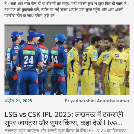
है। चाहे आप नया फ़ैन हों या दीवानों का समूह, यहाँ सबको कुछ न कुछ मिल ही जाता है।
इस पेज को बुकमार्क करें, ताकि हर नई ख़बर आपके पास तुरंत पहुँचे और आप अपनी
पसंदीदा टीम के साथ हमेशा जुड़े रहें।
अप्रैल 21, 2025
Priyadharshini Ananthakumar
LSG vs CSK IPL 2025: लखनऊ में टकराएंगे
सुपर जायंट्स और सुपर किंग्स, कहां देखें Live
Streaming
लखनऊ सुपर जायंट्स और चेन्नई सुपर किंग्स के बीच IPL 2025 का दिलचस्प