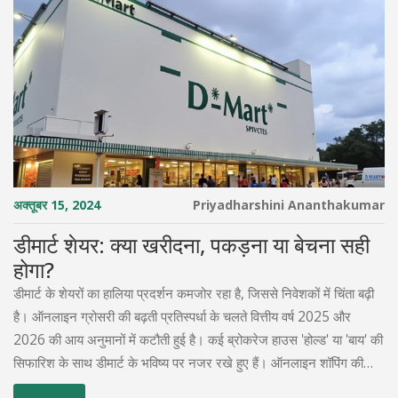
अक्तूबर 15, 2024
Priyadharshini Ananthakumar
डीमार्ट शेयर: क्या खरीदना, पकड़ना या बेचना सही
होगा?
डीमार्ट के शेयरों का हालिया प्रदर्शन कमजोर रहा है, जिससे निवेशकों में चिंता बढ़ी
है। ऑनलाइन ग्रोसरी की बढ़ती प्रतिस्पर्धा के चलते वित्तीय वर्ष 2025 और
2026 की आय अनुमानों में कटौती हुई है। कई ब्रोकरेज हाउस 'होल्ड' या 'बाय' की
सिफारिश के साथ डीमार्ट के भविष्य पर नजर रखे हुए हैं। ऑनलाइन शॉपिंग की
बढ़ती प्रवृत्ति के बावजूद, डीमार्ट की विकास संभावनाओं की चर्चा जारी है।