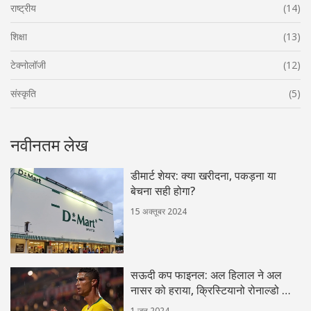
राष्ट्रीय
(14)
शिक्षा
(13)
टेक्नोलॉजी
(12)
संस्कृति
(5)
नवीनतम लेख
डीमार्ट शेयर: क्या खरीदना, पकड़ना या
बेचना सही होगा?
15 अक्तूबर 2024
सऊदी कप फाइनल: अल हिलाल ने अल
नासर को हराया, क्रिस्टियानो रोनाल्डो की
निराशा
1 जून 2024