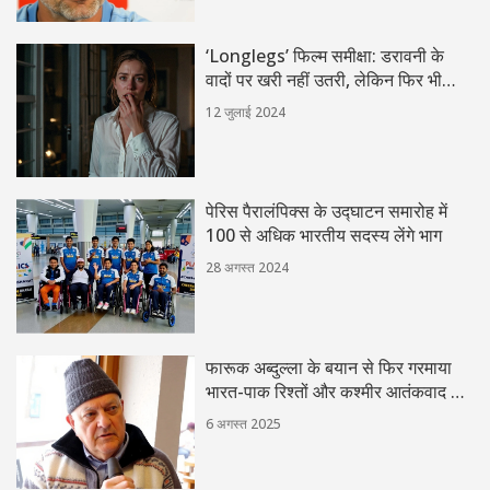
‘Longlegs’ फिल्म समीक्षा: डरावनी के
वादों पर खरी नहीं उतरी, लेकिन फिर भी
दिलचस्प अनुभव
12 जुलाई 2024
पेरिस पैरालंपिक्स के उद्घाटन समारोह में
100 से अधिक भारतीय सदस्य लेंगे भाग
28 अगस्त 2024
फारूक अब्दुल्ला के बयान से फिर गरमाया
भारत-पाक रिश्तों और कश्मीर आतंकवाद का
मुद्दा
6 अगस्त 2025