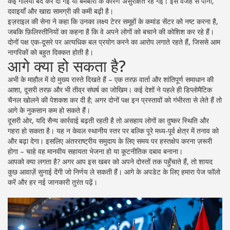
कई गलियां बंद कर दी गईं या बमबारी के कारण असुरक्षित रह गईं। इस वजह से पानी,
दवाइयाँ और खाद्य सामग्री की कमी बढ़ी है।
इज़राइल की सेना ने कहा कि उनका लक्ष्य टेरर समूहों के कमांड सेंटर को नष्ट करना है,
जबकि फ़िलिस्तीनियों का कहना है कि वे अपने लोगों को बचाने की कोशिश कर रहे हैं।
दोनों पक्ष एक‑दूसरे पर अत्यधिक बल प्रयोग करने का आरोप लगाते रहते हैं, जिससे आम
नागरिकों को बहुत दिक्कत होती है।
आगे क्या हो सकता है?
अभी के माहौल में दो मुख्य रास्ते दिखते हैं – एक तरफ़ वार्ता और शांतिपूर्ण समाधान की
आशा, दूसरी तरफ़ और भी तीव्र संघर्ष का जोखिम। कई देशों ने पहले ही डिप्लोमैटिक
चैनल खोलने की पेशकश कर दी है; अगर दोनों पक्ष इन प्रस्तावों को गंभीरता से लेते हैं तो
आगे के नुकसान कम हो सकते हैं।
दूसरी ओर, यदि सैन्य कार्रवाई बढ़ती रहती है तो असहाय लोगों का दुष्कर स्थिति और
गहरा हो सकता है। यह न केवल स्थानीय स्तर पर बल्कि पूरे मध्य‑पूर्व क्षेत्र में तनाव को
और बढ़ा देगा। इसलिए अंतरराष्ट्रीय समुदाय के लिए समय पर हस्तक्षेप करना ज़रूरी
होगा – चाहे वह मानवीय सहायता भेजना हो या कूटनीतिक दबाव बनाना।
आपको क्या लगता है? अगर आप इस खबर को अपने दोस्तों तक पहुँचाते हैं, तो शायद
कुछ आवाज़ें सुनाई देंगी जो निर्णय ले सकती हैं। आगे के अपडेट के लिए हमारा पेज फॉलो
करें और हर नई जानकारी तुरंत पढ़ें।