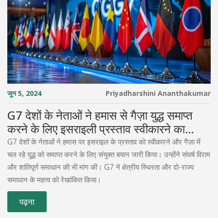
जून 5, 2024
Priyadharshini Ananthakumar
G7 देशों के नेताओं ने हमास से गैज़ा युद्ध समाप्त
करने के लिए इसराइली प्रस्ताव स्वीकारने का
आग्रह किया
G7 देशों के नेताओं ने हमास पर इसराइल के प्रस्ताव को स्वीकारने और गैज़ा में
चल रहे युद्ध को समाप्त करने के लिए संयुक्त बयान जारी किया। उन्होंने संघर्ष विराम
और शांतिपूर्ण समाधान की भी मांग की। G7 ने क्षेत्रीय स्थिरता और दो-राज्य
समाधान के महत्व को रेखांकित किया।
पढ़ना