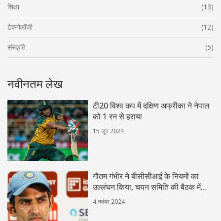
शिक्षा
(13)
टेक्नोलॉजी
(12)
संस्कृति
(5)
नवीनतम लेख
टी20 विश्व कप में दक्षिण अफ्रीका ने नेपाल
को 1 रन से हराया
15 जून 2024
गौतम गंभीर ने बीसीसीआई के नियमों का
उल्लंघन किया, चयन समिति की बैठक में
शामिल होकर
4 नवंबर 2024