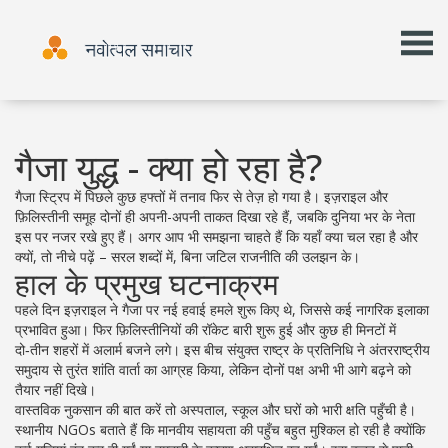
गैजा युद्ध - क्या हो रहा है?
गैजा स्ट्रिप में पिछले कुछ हफ्तों में तनाव फिर से तेज़ हो गया है। इज़राइल और
फ़िलिस्तीनी समूह दोनों ही अपनी-अपनी ताकत दिखा रहे हैं, जबकि दुनिया भर के नेता
इस पर नजर रखे हुए हैं। अगर आप भी समझना चाहते हैं कि यहाँ क्या चल रहा है और
क्यों, तो नीचे पढ़ें – सरल शब्दों में, बिना जटिल राजनीति की उलझन के।
हाल के प्रमुख घटनाक्रम
पहले दिन इज़राइल ने गैजा पर नई हवाई हमले शुरू किए थे, जिससे कई नागरिक इलाका
प्रभावित हुआ। फिर फ़िलिस्तीनियों की रॉकेट बारी शुरू हुई और कुछ ही मिनटों में
दो‑तीन शहरों में अलार्म बजने लगे। इस बीच संयुक्त राष्ट्र के प्रतिनिधि ने अंतरराष्ट्रीय
समुदाय से तुरंत शांति वार्ता का आग्रह किया, लेकिन दोनों पक्ष अभी भी आगे बढ़ने को
तैयार नहीं दिखे।
वास्तविक नुकसान की बात करें तो अस्पताल, स्कूल और घरों को भारी क्षति पहुँची है।
स्थानीय NGOs बताते हैं कि मानवीय सहायता की पहुँच बहुत मुश्किल हो रही है क्योंकि