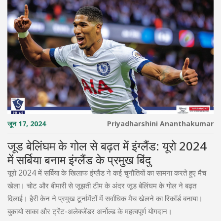
जून 17, 2024
Priyadharshini Ananthakumar
जूड बेलिंघम के गोल से बढ़त में इंग्लैंड: यूरो 2024
में सर्बिया बनाम इंग्लैंड के प्रमुख बिंदु
यूरो 2024 में सर्बिया के खिलाफ इंग्लैंड ने कई चुनौतियों का सामना करते हुए मैच
खेला। चोट और बीमारी से जूझती टीम के अंदर जूड बेलिंघम के गोल ने बढ़त
दिलाई। हैरी केन ने प्रमुख टूर्नामेंटों में सर्वाधिक मैच खेलने का रिकॉर्ड बनाया।
बुकायो साका और ट्रेंट-अलेक्जेंडर अर्नोल्ड के महत्वपूर्ण योगदान।