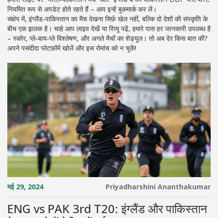
नियमित रूप से अपडेट होते रहते हैं – आप इन्हें बुकमार्क कर लें।
संक्षेप में, इंग्लैंड‑पाकिस्तान का मैच देखना सिर्फ़ खेल नहीं, बल्कि दो देशों की संस्कृति के
बीच एक झलक है। चाहे आप लाइव देखें या रिव्यू पढ़ें, हमारे पास हर जानकारी उपलब्ध है
– स्कोर, प्ले‑बाय‑प्ले विश्लेषण, और अगले मैचों का शेड्यूल। तो अब देर किस बात की?
अपने पसंदीदा प्लेटफ़ॉर्म खोलें और इस रोमांच को न चूकें!
मई 29, 2024
Priyadharshini Ananthakumar
ENG vs PAK 3rd T20: इंग्लैंड और पाकिस्तान