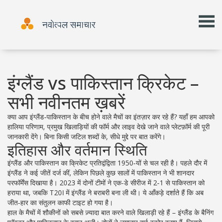
इंग्लैंड vs पाकिस्तान क्रिकेट –
सभी नवीनतम ख़बरें
क्या आप इंग्लैंड‑पाकिस्तान के बीच होने वाले मैचों का इंतज़ार कर रहे हैं? यहाँ हम आपको
हालिया परिणाम, प्रमुख खिलाड़ियों की फॉर्म और लाइव देखे जाने वाले प्लेटफ़ॉर्म की पूरी
जानकारी देंगे। बिना किसी जटिल शब्दों के, सीधे मुद्दे पर बात करेंगे।
इतिहास और वर्तमान स्थिति
इंग्लैंड और पाकिस्तान का क्रिकेट प्रतिद्वंद्विता 1950‑यों से चल रही है। पहले दौर में
इंग्लैंड ने कई जीतें दर्ज कीं, लेकिन पिछले कुछ सालों में पाकिस्तान ने भी शानदार
परफॉर्मेंस दिखाया है। 2023 में दोनों टीमों ने एक-डे सीरीज में 2‑1 से पाकिस्तान को
हराया था, जबकि T20I में इंग्लैंड ने बराबरी बना ली थी। ये आँकड़े दर्शाते हैं कि अब
जीत‑हार का संतुलन काफी टाइट हो गया है।
हाल के मैचों में शौकीनों को सबसे ज़्यादा बात करने वाले खिलाड़ी रहे हैं – इंग्लैंड के बैनिंग