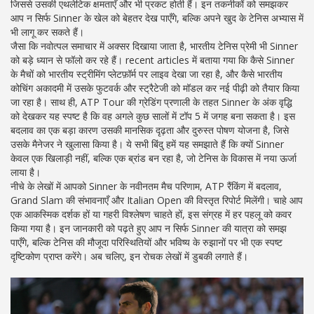
जिससे उसकी एथलेटिक क्षमताएँ और भी प्रकट होती हैं। इन तकनीकों को समझकर
आप न सिर्फ Sinner के खेल को बेहतर देख पाएँगे, बल्कि अपने खुद के टेनिस अभ्यास में
भी लागू कर सकते हैं।
जैसा कि नवोत्पल समाचार में अक्सर दिखाया जाता है, भारतीय टेनिस प्रेमी भी Sinner
को बड़े ध्यान से फॉलो कर रहे हैं। recent articles में बताया गया कि कैसे Sinner
के मैचों को भारतीय स्ट्रीमिंग प्लेटफ़ॉर्म पर लाइव देखा जा रहा है, और कैसे भारतीय
कोचिंग अकादमी में उसके फुटवर्क और स्ट्रैटेजी को मॉडल कर नई पीढ़ी को तैयार किया
जा रहा है। साथ ही, ATP Tour की ग्रेडिंग प्रणाली के तहत Sinner के अंक वृद्धि
को देखकर यह स्पष्ट है कि वह अगले कुछ सालों में टॉप 5 में जगह बना सकता है। इस
बदलाव का एक बड़ा कारण उसकी मानसिक दृढ़ता और दुरुस्त पोषण योजना है, जिसे
उसके मैनेजर ने खुलासा किया है। ये सभी बिंदु हमें यह समझाते हैं कि क्यों Sinner
केवल एक खिलाड़ी नहीं, बल्कि एक ब्रांड बन रहा है, जो टेनिस के विकास में नया ऊर्जा
लाया है।
नीचे के लेखों में आपको Sinner के नवीनतम मैच परिणाम, ATP रैंकिंग में बदलाव,
Grand Slam की संभावनाएँ और Italian Open की विस्तृत रिपोर्ट मिलेंगी। चाहे आप
एक आकस्मिक दर्शक हों या गहरी विश्लेषण चाहते हों, इस संग्रह में हर पहलू को कवर
किया गया है। इन जानकारी को पढ़ते हुए आप न सिर्फ Sinner की यात्रा को समझ
पाएँगे, बल्कि टेनिस की मौजूदा परिस्थितियों और भविष्य के रुझानों पर भी एक स्पष्ट
दृष्टिकोण प्राप्त करेंगे। अब चलिए, इन रोचक लेखों में डुबकी लगाते हैं।