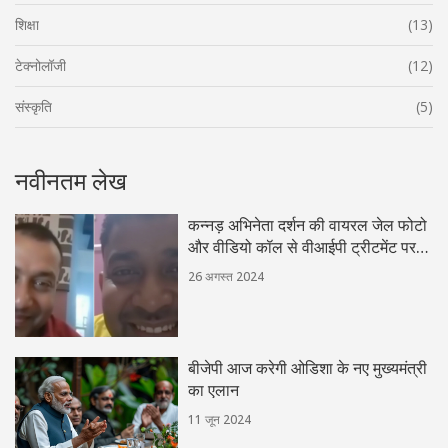
शिक्षा
(13)
टेक्नोलॉजी
(12)
संस्कृति
(5)
नवीनतम लेख
कन्नड़ अभिनेता दर्शन की वायरल जेल फोटो
और वीडियो कॉल से वीआईपी ट्रीटमेंट पर
विवाद
26 अगस्त 2024
बीजेपी आज करेगी ओडिशा के नए मुख्यमंत्री
का एलान
11 जून 2024