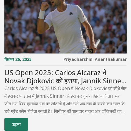
सितंबर 26, 2025
Priyadharshini Ananthakumar
US Open 2025: Carlos Alcaraz ने
Novak Djokovic को हराया, Jannik Sinner
को मात दे दूसरा खिताब
Carlos Alcaraz ने 2025 US Open में Novak Djokovic को सीधे सेट
में हराकर फाइनल में Jannik Sinner को हरा कर दूसरा खिताब जिता। यह
जीत उसे विश्व क्रमांक एक पर लौटाती है और उसे अब तक के सबसे कम उम्र के
छठे ग्रैंड स्लैम विजेता बनाती है। सिनीयर की शानदार यात्रा और डॉजिचकी का
ऐतिहासिक रिकॉर्ड भी इस टूर्नामेंट को यादगार बनाते हैं।
पढ़ना