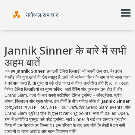
Jannik Sinner के बारे में सभी
अहम बातें
जब हम
Jannik Sinner
,
इतालवी टेनिस खिलाड़ी जो अपनी तेज़ सर्व, बेहतरीन
बैकहैंड और युवा ऊर्जा के लिए मशहूर है
. उसी को
जन्निक सिनर
के नाम से भी जाना जाता
है
की बात करते हैं, तो तुरंत दो बड़े खेल जगत के केंद्र उल्लेखित होते हैं:
ATP Tour
,
पेशेवर टेनिस खिलाड़ियों का मुख्य सर्किट, जहाँ रैंकिंग और पुरस्कार तय होते हैं
और
Grand Slam
,
वर्ल्ड के चार सबसे प्रतिष्ठित टेनिस टूर्नामेंट – ऑस्ट्रेलेस, फ्रेंच
ओपन, विंबलडन और यूएस ओपन
. इन तीनों के बीच घनिष्ठ संबंध है:
Jannik Sinner
competes in
ATP Tour, ATP Tour
includes
Grand Slam events, और
Grand Slam
offers
the highest ranking points. साथ ही
Italian Open
,
रोमा में आयोजित प्रमुख क्ले कोर्ट टुर्नामेंट, जहाँ Sinner ने कई बार शानदार प्रदर्शन
किया
भी इस नेटवर्क का हिस्सा है। इस परिचय के बाद आप नीचे के लेखों में इन सभी
इकाइयों के ताज़ा अपडेट और गहन विश्लेषण पाएँगे।