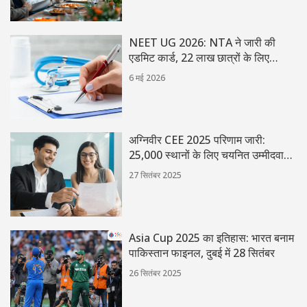
NEET UG 2026: NTA ने जारी की
एडमिट कार्ड, 22 लाख छात्रों के लिए
खुशखबरी
6 मई 2026
अग्निवीर CEE 2025 परिणाम जारी:
25,000 स्थानों के लिए चयनित उम्मीदवारों
की सूची अब उपलब्ध
27 सितंबर 2025
Asia Cup 2025 का इतिहास: भारत बनाम
पाकिस्तान फाइनल, दुबई में 28 सितंबर
26 सितंबर 2025