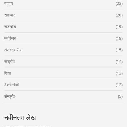
व्यापार
(23)
समाचार
(20)
राजनीति
(19)
मनोरंजन
(18)
अंतरराष्ट्रीय
(15)
राष्ट्रीय
(14)
शिक्षा
(13)
टेक्नोलॉजी
(12)
संस्कृति
(5)
नवीनतम लेख