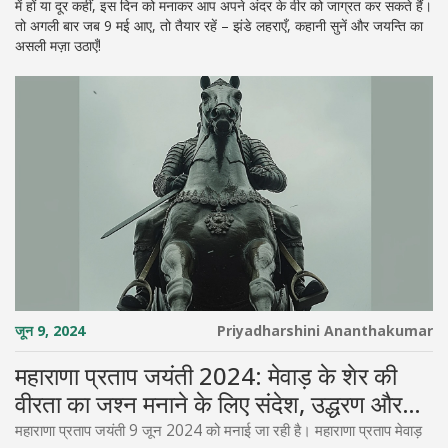
में हों या दूर कहीं, इस दिन को मनाकर आप अपने अंदर के वीर को जाग्रत कर सकते हैं।
तो अगली बार जब 9 मई आए, तो तैयार रहें – झंडे लहराएँ, कहानी सुनें और जयन्ति का
असली मज़ा उठाएँ!
जून 9, 2024
Priyadharshini Ananthakumar
महाराणा प्रताप जयंती 2024: मेवाड़ के शेर की
वीरता का जश्न मनाने के लिए संदेश, उद्धरण और
छवियाँ
महाराणा प्रताप जयंती 9 जून 2024 को मनाई जा रही है। महाराणा प्रताप मेवाड़