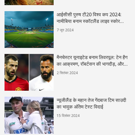
आईसीसी पुरुष टी20 विश्व कप 2024:
नामीबिया बनाम स्कॉटलैंड लाइव स्कोर
अपडेट्स
7 जून 2024
मैनचेस्टर यूनाइटेड बनाम लिवरपूल: टेन हैग
का आक्रमण, रॉबर्टसन की भागदौड़, और
ग्रैवेनबर्च की असली परीक्षा
2 सितंबर 2024
न्यूजीलैंड के महान तेज गेंदबाज टिम साउदी
का भावुक अंतिम टेस्ट विदाई
15 दिसंबर 2024