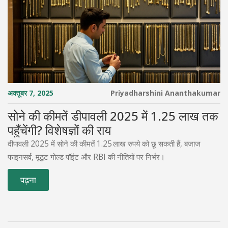
अक्तूबर 7, 2025
Priyadharshini Ananthakumar
सोने की कीमतें डीपावली 2025 में 1.25 लाख तक
पहुँचेंगी? विशेषज्ञों की राय
दीपावली 2025 में सोने की कीमतें 1.25 लाख रुपये को छू सकती हैं, बजाज
फाइनसर्व, मूठूट गोल्ड पॉइंट और RBI की नीतियों पर निर्भर।
पढ़ना