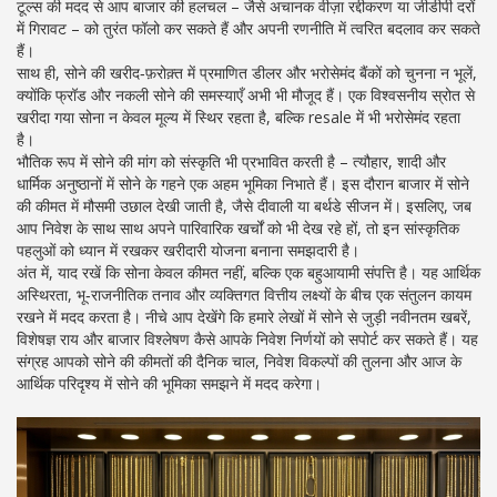
टूल्स की मदद से आप बाजार की हलचल – जैसे अचानक वीज़ा रद्दीकरण या जीडीपी दरों
में गिरावट – को तुरंत फॉलो कर सकते हैं और अपनी रणनीति में त्वरित बदलाव कर सकते
हैं।
साथ ही, सोने की खरीद‑फ़रोक़्त में प्रमाणित डीलर और भरोसेमंद बैंकों को चुनना न भूलें,
क्योंकि फ्रॉड और नकली सोने की समस्याएँ अभी भी मौजूद हैं। एक विश्वसनीय स्रोत से
खरीदा गया सोना न केवल मूल्य में स्थिर रहता है, बल्कि resale में भी भरोसेमंद रहता
है।
भौतिक रूप में सोने की मांग को संस्कृति भी प्रभावित करती है – त्यौहार, शादी और
धार्मिक अनुष्ठानों में सोने के गहने एक अहम भूमिका निभाते हैं। इस दौरान बाजार में सोने
की कीमत में मौसमी उछाल देखी जाती है, जैसे दीवाली या बर्थडे सीजन में। इसलिए, जब
आप निवेश के साथ साथ अपने पारिवारिक खर्चों को भी देख रहे हों, तो इन सांस्कृतिक
पहलुओं को ध्यान में रखकर खरीदारी योजना बनाना समझदारी है।
अंत में, याद रखें कि सोना केवल कीमत नहीं, बल्कि एक बहुआयामी संपत्ति है। यह आर्थिक
अस्थिरता, भू‑राजनीतिक तनाव और व्यक्तिगत वित्तीय लक्ष्यों के बीच एक संतुलन कायम
रखने में मदद करता है। नीचे आप देखेंगे कि हमारे लेखों में सोने से जुड़ी नवीनतम खबरें,
विशेषज्ञ राय और बाजार विश्लेषण कैसे आपके निवेश निर्णयों को सपोर्ट कर सकते हैं। यह
संग्रह आपको सोने की कीमतों की दैनिक चाल, निवेश विकल्पों की तुलना और आज के
आर्थिक परिदृश्य में सोने की भूमिका समझने में मदद करेगा।