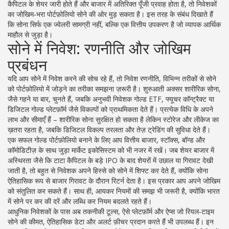
कैपिटल के शेयर जारी होते हैं और बाजार में अतिरिक्त पूँजी प्रवाह होता है, तो निवेशकों
का जोखिम‑भरा पोर्टफ़ोलियो सोने की ओर मुड़ सकता है। इस तरह के संबंध दिखाते हैं
कि सोना सिर्फ एक ज्वेलरी सामग्री नहीं, बल्कि एक वित्तीय उपकरण है जो व्यापक आर्थिक
माहौल से जुड़ा है।
सोने में निवेश: रणनीति और जोखिम
प्रबंधन
यदि आप सोने में निवेश करने की सोच रहे हैं, तो
निवेश रणनीति
,
विभिन्न तरीकों से सोने
को पोर्टफ़ोलियो में जोड़ने का तरीका
समझना ज़रूरी है। शुरुआती अक्सर शारीरिक सोना,
जैसे गहने या बार, चुनते हैं, जबकि अनुभवी निवेशक गोल्ड ETF, फ्यूचर कॉन्ट्रैक्ट या
डिजिटल गोल्ड प्लेटफ़ॉर्म जैसे विकल्पों को प्राथमिकता देते हैं। प्रत्येक विधि के अपने
लाभ और सीमाएँ हैं – शारीरिक सोना सुरक्षित हो सकता है लेकिन स्टोरेज और लीकेज का
ख़तरा रहता है, जबकि डिजिटल विकल्प तरलता और तेज़ ट्रेडिंग की सुविधा देते हैं।
एक सफल गोल्ड पोर्टफ़ोलियो बनाने के लिए आप
वित्तीय बाजार
,
स्टॉक्स, बॉन्ड और
कॉमोडिटीज़ के साथ जुड़ा मार्केट इकोसिस्टम
को भी नजर में रखें। जब शेयर बाजार में
अस्थिरता जैसे कि टाटा कैपिटल के बड़े IPO के बाद शेयरों में उछाल या गिरावट देखी
जाती है, तो बहुत से निवेशक अपने हिस्से को सोने में शिफ्ट कर देते हैं, क्योंकि सोना
ऐतिहासिक रूप से बाजार गिरावट के दौरान रिटर्न देता है। इस प्रकार आप अपने जोखिम
को संतुलित कर सकते हैं। साथ ही, आयकर नियमों की समझ भी जरूरी है, क्योंकि भारत
में सोने पर कर की दरें और लब्धि कर नियम बदलते रहते हैं।
आधुनिक निवेशकों के पास अब
तकनीकी टूल्स
,
ऐसे प्लेटफ़ॉर्म और ऐप्स जो रियल‑टाइम
सोने की कीमत, ऐतिहासिक डेटा और अलर्ट फ़ीचर प्रदान करते हैं
भी उपलब्ध हैं। इन