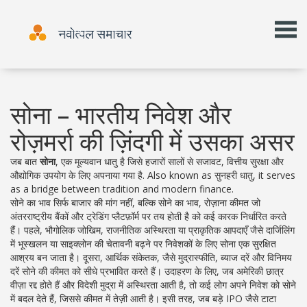
सोना – भारतीय निवेश और
रोज़मर्रा की ज़िंदगी में उसका असर
जब बात
सोना
,
एक मूल्यवान धातु है जिसे हजारों सालों से सजावट, वित्तीय सुरक्षा और
औद्योगिक उपयोग के लिए अपनाया गया है
. Also known as
सुनहरी धातु
, it serves
as a bridge between tradition and modern finance.
सोने का भाव सिर्फ बाजार की मांग नहीं, बल्कि
सोने का भाव
,
रोज़ाना कीमत जो
अंतरराष्ट्रीय बैंकों और ट्रेडिंग प्लैटफ़ॉर्म पर तय होती है
को कई कारक निर्धारित करते
हैं। पहले,
भौगोलिक जोखिम
,
राजनीतिक अस्थिरता या प्राकृतिक आपदाएँ जैसे दार्जिलिंग
में भूस्खलन या साइक्लोन की चेतावनी
बढ़ने पर निवेशकों के लिए सोना एक सुरक्षित
आश्रय बन जाता है। दूसरा,
आर्थिक संकेतक
,
जैसे मुद्रास्फीति, ब्याज दरें और विनिमय
दरें
सोने की कीमत को सीधे प्रभावित करते हैं। उदाहरण के लिए, जब अमेरिकी छात्र
वीज़ा रद्द होते हैं और विदेशी मुद्रा में अस्थिरता आती है, तो कई लोग अपने निवेश को सोने
में बदल देते हैं, जिससे कीमत में तेज़ी आती है। इसी तरह, जब बड़े IPO जैसे टाटा