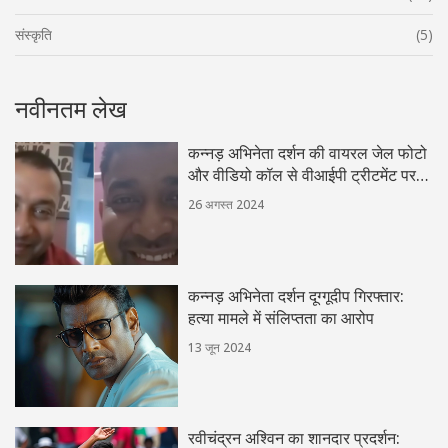
संस्कृति
(5)
नवीनतम लेख
कन्नड़ अभिनेता दर्शन की वायरल जेल फोटो
और वीडियो कॉल से वीआईपी ट्रीटमेंट पर
विवाद
26 अगस्त 2024
कन्नड़ अभिनेता दर्शन दूग्गूदीप गिरफ्तार:
हत्या मामले में संलिप्तता का आरोप
13 जून 2024
रवीचंद्रन अश्विन का शानदार प्रदर्शन: