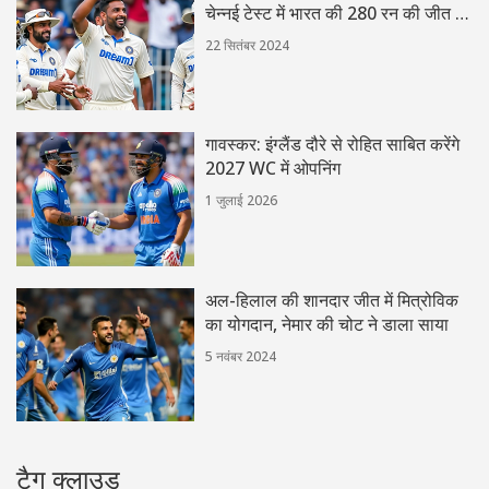
चेन्नई टेस्ट में भारत की 280 रन की जीत के
दौरान कई रिकॉर्ड तोड़े
22 सितंबर 2024
गावस्कर: इंग्लैंड दौरे से रोहित साबित करेंगे
2027 WC में ओपनिंग
1 जुलाई 2026
अल-हिलाल की शानदार जीत में मित्रोविक
का योगदान, नेमार की चोट ने डाला साया
5 नवंबर 2024
टैग क्लाउड