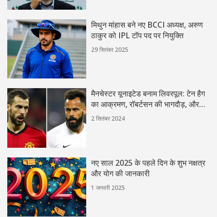
मिथुन मांहास बने नए BCCI अध्यक्ष, अरुण
ठाकुर को IPL टॉप पद पर नियुक्ति
29 सितंबर 2025
मैनचेस्टर यूनाइटेड बनाम लिवरपूल: टेन हैग
का आक्रमण, रॉबर्टसन की भागदौड़, और
ग्रैवेनबर्च की असली परीक्षा
2 सितंबर 2024
नए साल 2025 के पहले दिन के शुभ नक्षत्र
और योग की जानकारी
1 जनवरी 2025