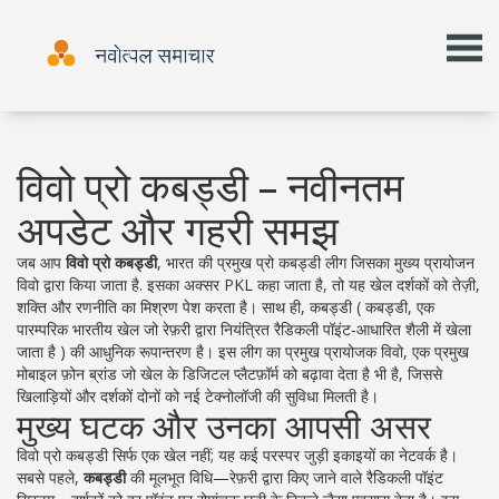
विवो प्रो कबड्डी – नवीनतम
अपडेट और गहरी समझ
जब आप
विवो प्रो कबड्डी
,
भारत की प्रमुख प्रो कबड्डी लीग जिसका मुख्य प्रायोजन
विवो द्वारा किया जाता है
. इसका अक्सर
PKL
कहा जाता है, तो यह खेल दर्शकों को तेज़ी,
शक्ति और रणनीति का मिश्रण पेश करता है। साथ ही, कबड्डी (
कबड्डी
,
एक
पारम्परिक भारतीय खेल जो रेफ़री द्वारा नियंत्रित रैडिकली पॉइंट‑आधारित शैली में खेला
जाता है
) की आधुनिक रूपान्तरण है। इस लीग का प्रमुख प्रायोजक
विवो
,
एक प्रमुख
मोबाइल फ़ोन ब्रांड जो खेल के डिजिटल प्लैटफ़ॉर्म को बढ़ावा देता है
भी है, जिससे
खिलाड़ियों और दर्शकों दोनों को नई टेक्नोलॉजी की सुविधा मिलती है।
मुख्य घटक और उनका आपसी असर
विवो प्रो कबड्डी सिर्फ एक खेल नहीं; यह कई परस्पर जुड़ी इकाइयों का नेटवर्क है।
सबसे पहले,
कबड्डी
की मूलभूत विधि—रेफ़री द्वारा किए जाने वाले रैडिकली पॉइंट