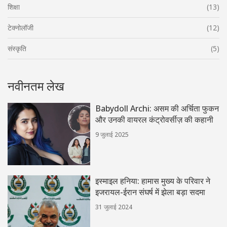
शिक्षा
(13)
टेक्नोलॉजी
(12)
संस्कृति
(5)
नवीनतम लेख
Babydoll Archi: असम की अर्चिता फुकन
और उनकी वायरल कंट्रोवर्सीज़ की कहानी
9 जुलाई 2025
इस्माइल हनिया: हामास मुख्य के परिवार ने
इजरायल-ईरान संघर्ष में झेला बड़ा सदमा
31 जुलाई 2024