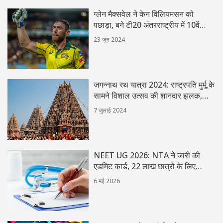
ग्लेन मैक्सवेल ने केन विलियमसन को
पछाड़ा, बने टी20 अंतरराष्ट्रीय में 10वें
सर्वाधिक रन बनाने वाले बल्लेबाज
23 जून 2024
जगन्नाथ रथ यात्रा 2024: राष्ट्रपति मुर्मू के
सामने विशाल उत्सव की शानदार झलक,
कड़ी सुरक्षा में सम्पन्न
7 जुलाई 2024
NEET UG 2026: NTA ने जारी की
एडमिट कार्ड, 22 लाख छात्रों के लिए
खुशखबरी
6 मई 2026