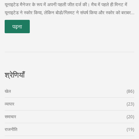
यूनाइटेड मैनेजर के रूप में अपनी पहली जीत दर्ज की। मैच में पहले ही मिनट में
यूनाइटेड ने स्कोर किया, लेकिन बोडो/ग्लिमट ने संघर्ष किया और स्कोर को बराबर
करने में सफल रहे। हसन के प्रयास और होजलुंड के प्रदर्शन ने अंततः यूनाइटेड
पढ़ना
को जीत दिलाई।
श्रेणियाँ
खेल
(86)
व्यापार
(23)
समाचार
(20)
राजनीति
(19)