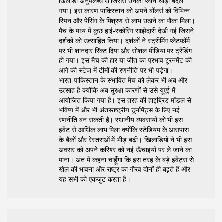
खिलाड़ी अनुपलब्ध थे जिससे उनका प्लान थोड़ा बदल
गया। इस कारण पाकिस्तान को अपने बॉलर्स को विभिन्न
स्पिन और पेसिंग के मिश्रण से लाभ उठाने का मौका मिला।
मैच के मध्य में कुछ हाई‑स्कोरिंग साझेदारी देखी गई जिसने
दर्शकों को उत्साहित किया। दर्शकों ने स्ट्रीमिंग प्लेटफ़ॉर्म
पर भी शानदार रिॅक्ट दिया और सोशल मीडिया पर ट्रेंडिंग
हो गया। इस मैच की हार या जीत का प्रभाव टूरनमेंट की
आगे की स्टेज में टीमों की रणनीति पर भी पड़ेगा।
भारत‑पाकिस्तान के संभावित मैच को लेकर भी अब और
उत्साह है क्योंकि अब सुरक्षा कारणों से उसे यूएई में
आयोजित किया गया है। इस तरह की हाइब्रिड मॉडल से
भविष्य में और भी अंतरराष्ट्रीय टूर्नामेंट्स के लिए नई
रणनीति बन सकती है। स्थानीय व्यवसायों को भी इस
इवेंट से आर्थिक लाभ मिला क्योंकि स्टेडियम के आसपास
के बैंकों और रेस्तरांओं में भीड़ बढ़ी। खिलाड़ियों ने भी इस
अवसर को अपने करियर को नई ऊँचाइयों पर ले जाने का
माना। अंत में कहना चाहूँगा कि इस तरह के बड़े इवेंट्स से
खेल की भावना और राष्ट्र का गौरव दोनों ही बढ़ते हैं और
यह सभी को एकजुट करता है।