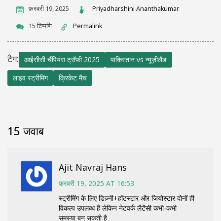
फ़रवरी 19, 2025
Priyadharshini Ananthakumar
15 टिप्पणि
Permalink
टैग:
आईसीसी चैंपियंस ट्रॉफी 2025
पाकिस्तान vs न्यूज़ीलैंड
लाइव स्ट्रीमिंग
क्रिकेट मैच
15 जवाब
Ajit Navraj Hans
फ़रवरी 19, 2025 AT 16:53
स्ट्रीमिंग के लिए डिज़्नी+हॉटस्टार और जियोस्टार दोनों ही
विकल्प उपलब्ध हैं लेकिन नेटवर्क लैटेंसी कभी‑कभी
समस्या बन सकती है