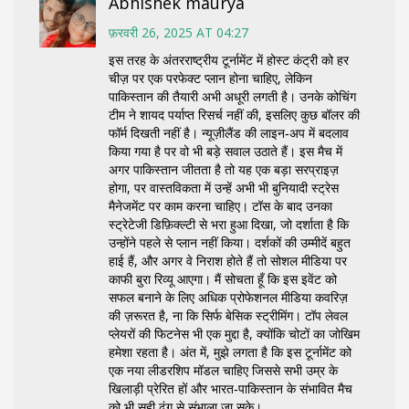
Abhishek maurya
फ़रवरी 26, 2025 AT 04:27
इस तरह के अंतरराष्ट्रीय टूर्नामेंट में होस्ट कंट्री को हर
चीज़ पर एक परफेक्ट प्लान होना चाहिए, लेकिन
पाकिस्तान की तैयारी अभी अधूरी लगती है। उनके कोचिंग
टीम ने शायद पर्याप्त रिसर्च नहीं की, इसलिए कुछ बॉलर की
फॉर्म दिखती नहीं है। न्यूज़ीलैंड की लाइन‑अप में बदलाव
किया गया है पर वो भी बड़े सवाल उठाते हैं। इस मैच में
अगर पाकिस्तान जीतता है तो यह एक बड़ा सरप्राइज़
होगा, पर वास्तविकता में उन्हें अभी भी बुनियादी स्ट्रेस
मैनेजमेंट पर काम करना चाहिए। टॉस के बाद उनका
स्ट्रेटेजी डिफ़िक्ल्टी से भरा हुआ दिखा, जो दर्शाता है कि
उन्होंने पहले से प्लान नहीं किया। दर्शकों की उम्मीदें बहुत
हाई हैं, और अगर वे निराश होते हैं तो सोशल मीडिया पर
काफी बुरा रिव्यू आएगा। मैं सोचता हूँ कि इस इवेंट को
सफल बनाने के लिए अधिक प्रोफेशनल मीडिया कवरिज़
की ज़रूरत है, ना कि सिर्फ बेसिक स्ट्रीमिंग। टॉप लेवल
प्लेयरों की फिटनेस भी एक मुद्दा है, क्योंकि चोटों का जोखिम
हमेशा रहता है। अंत में, मुझे लगता है कि इस टूर्नामेंट को
एक नया लीडरशिप मॉडल चाहिए जिससे सभी उम्र के
खिलाड़ी प्रेरित हों और भारत‑पाकिस्तान के संभावित मैच
को भी सही ढंग से संभाला जा सके।