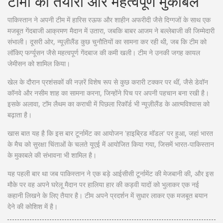
टीमों की तैयारी और महत्वपूर्ण मुकाबले
पाकिस्तान ने अपनी टीम में हारिस रऊफ और शाहीन अफरीदी जैसे दिग्गजों के साथ एक
मजबूत गेंदबाजी आक्रमण मैदान में उतारा, जबकि बाबर आजम ने बल्लेबाजी की जिम्मेदारी
संभाली। दूसरी ओर, न्यूज़ीलैंड कुछ चुनौतियों का सामना कर रही थी, जब कि टीम को
लॉकिए फर्ग्यूसन जैसे महत्वपूर्ण गेंदबाज की कमी खली। टीम ने उनकी जगह कायल
जेमीसन को शामिल किया।
खेल के दौरान प्रशंसकों की नज़रें विशेष रूप से कुछ करारी टक्कर पर थीं, जैसे डेवॉन
कॉनवे और नसीम शाह का सामना करना, जिन्होंने पिच पर अपनी पहचान बना रखी है।
इसके अलावा, टॉम लैथम का कराची में पिछला रिकॉर्ड भी न्यूज़ीलैंड के आत्मविश्वास को
बढ़ाता है।
खास बात यह है कि इस बार टूर्नामेंट का आयोजन 'हाइब्रिड मॉडल' पर हुआ, जहां भारत
के मैच को सुरक्षा चिंताओं के चलते यूएई में आयोजित किया गया, जिसमें भारत-पाकिस्तान
के मुकाबले की संभावना भी शामिल है।
यह पहली बार था जब पाकिस्तान ने एक बड़े आईसीसी टूर्नामेंट की मेजबानी की, और इस
मौके पर वह अपने घरेलू मैदान पर हालिया हार की कड़वी यादों को भुलाकर एक नई
कहानी लिखने के लिए तैयार है। टीम अपने प्रदर्शन में सुधार लाकर एक मजबूत बयान
देने की कोशिश में है।