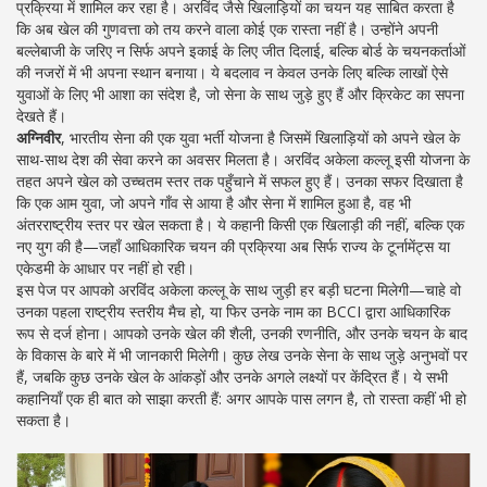
प्रक्रिया में शामिल कर रहा है।
अरविंद जैसे खिलाड़ियों का चयन यह साबित करता है
कि अब खेल की गुणवत्ता को तय करने वाला कोई एक रास्ता नहीं है। उन्होंने अपनी
बल्लेबाजी के जरिए न सिर्फ अपने इकाई के लिए जीत दिलाई, बल्कि बोर्ड के चयनकर्ताओं
की नजरों में भी अपना स्थान बनाया। ये बदलाव न केवल उनके लिए बल्कि लाखों ऐसे
युवाओं के लिए भी आशा का संदेश है, जो सेना के साथ जुड़े हुए हैं और क्रिकेट का सपना
देखते हैं।
अग्निवीर
,
भारतीय सेना की एक युवा भर्ती योजना है जिसमें खिलाड़ियों को अपने खेल के
साथ-साथ देश की सेवा करने का अवसर मिलता है।
अरविंद अकेला कल्लू इसी योजना के
तहत अपने खेल को उच्चतम स्तर तक पहुँचाने में सफल हुए हैं। उनका सफर दिखाता है
कि एक आम युवा, जो अपने गाँव से आया है और सेना में शामिल हुआ है, वह भी
अंतरराष्ट्रीय स्तर पर खेल सकता है। ये कहानी किसी एक खिलाड़ी की नहीं, बल्कि एक
नए युग की है—जहाँ आधिकारिक चयन की प्रक्रिया अब सिर्फ राज्य के टूर्नामेंट्स या
एकेडमी के आधार पर नहीं हो रही।
इस पेज पर आपको अरविंद अकेला कल्लू के साथ जुड़ी हर बड़ी घटना मिलेगी—चाहे वो
उनका पहला राष्ट्रीय स्तरीय मैच हो, या फिर उनके नाम का BCCI द्वारा आधिकारिक
रूप से दर्ज होना। आपको उनके खेल की शैली, उनकी रणनीति, और उनके चयन के बाद
के विकास के बारे में भी जानकारी मिलेगी। कुछ लेख उनके सेना के साथ जुड़े अनुभवों पर
हैं, जबकि कुछ उनके खेल के आंकड़ों और उनके अगले लक्ष्यों पर केंद्रित हैं। ये सभी
कहानियाँ एक ही बात को साझा करती हैं: अगर आपके पास लगन है, तो रास्ता कहीं भी हो
सकता है।