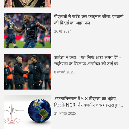
पीएसजी ने फ्रेंच कप फाइनल जीता: एमबाप्पे
की विदाई का अहम पल
26 मई 2024
आर्टेटा ने कहा: "यह सिर्फ आधा समय है" -
न्यूकैसल के खिलाफ आर्सेनल की टाई पर
विचार
8 जनवरी 2025
अफगानिस्तान में 5.8 तीव्रता का भूकंप,
दिल्ली-NCR और कश्मीर तक महसूस हुए
झटके
21 अप्रैल 2025