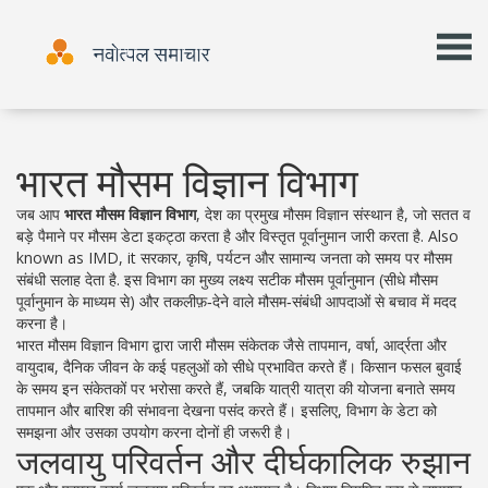
भारत मौसम विज्ञान विभाग
जब आप
भारत मौसम विज्ञान विभाग
,
देश का प्रमुख मौसम विज्ञान संस्थान है, जो सतत व
बड़े पैमाने पर मौसम डेटा इकट्ठा करता है और विस्तृत पूर्वानुमान जारी करता है
. Also
known as
IMD
, it
सरकार, कृषि, पर्यटन और सामान्य जनता को समय पर मौसम
संबंधी सलाह देता है
. इस विभाग का मुख्य लक्ष्य सटीक मौसम पूर्वानुमान (सीधे
मौसम
पूर्वानुमान
के माध्यम से) और तकलीफ़‑देने वाले मौसम‑संबंधी आपदाओं से बचाव में मदद
करना है।
भारत मौसम विज्ञान विभाग द्वारा जारी
मौसम संकेतक
जैसे तापमान, वर्षा, आर्द्रता और
वायुदाब, दैनिक जीवन के कई पहलुओं को सीधे प्रभावित करते हैं। किसान फसल बुवाई
के समय इन संकेतकों पर भरोसा करते हैं, जबकि यात्री यात्रा की योजना बनाते समय
तापमान और बारिश की संभावना देखना पसंद करते हैं। इसलिए, विभाग के डेटा को
समझना और उसका उपयोग करना दोनों ही जरूरी है।
जलवायु परिवर्तन और दीर्घकालिक रुझान