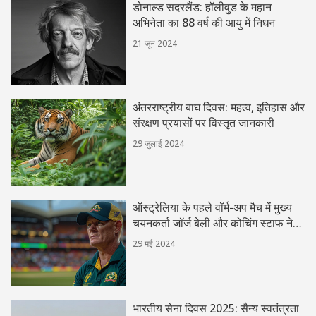
डोनाल्ड सदरलैंड: हॉलीवुड के महान
अभिनेता का 88 वर्ष की आयु में निधन
21 जून 2024
अंतरराष्ट्रीय बाघ दिवस: महत्व, इतिहास और
संरक्षण प्रयासों पर विस्तृत जानकारी
29 जुलाई 2024
ऑस्ट्रेलिया के पहले वॉर्म-अप मैच में मुख्य
चयनकर्ता जॉर्ज बेली और कोचिंग स्टाफ ने
टीम को दिलाई शानदार जीत
29 मई 2024
भारतीय सेना दिवस 2025: सैन्य स्वतंत्रता