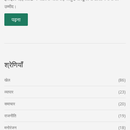
उम्मीद।
पढ़ना
श्रेणियाँ
खेल
(86)
व्यापार
(23)
समाचार
(20)
राजनीति
(19)
मनोरंजन
(18)