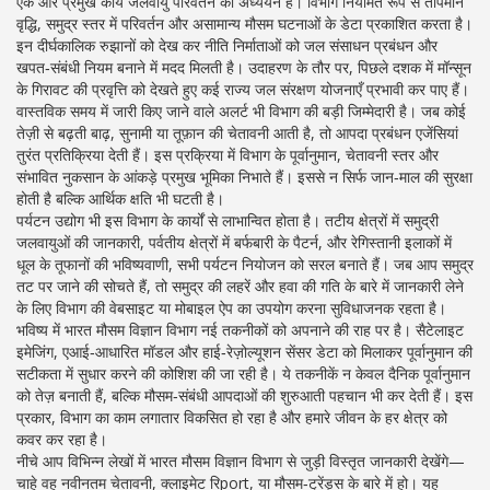
एक और प्रमुख कार्य
जलवायु परिवर्तन
का अध्ययन है। विभाग नियमित रूप से तापमान
वृद्धि, समुद्र स्तर में परिवर्तन और असामान्य मौसम घटनाओं के डेटा प्रकाशित करता है।
इन दीर्घकालिक रुझानों को देख कर नीति निर्माताओं को जल संसाधन प्रबंधन और
खपत‑संबंधी नियम बनाने में मदद मिलती है। उदाहरण के तौर पर, पिछले दशक में मॉन्सून
के गिरावट की प्रवृत्ति को देखते हुए कई राज्य जल संरक्षण योजनाएँ प्रभावी कर पाए हैं।
वास्तविक समय में जारी किए जाने वाले अलर्ट भी विभाग की बड़ी जिम्मेदारी है। जब कोई
तेज़ी से बढ़ती बाढ़, सुनामी या तूफ़ान की चेतावनी आती है, तो
आपदा प्रबंधन
एजेंसियां
तुरंत प्रतिक्रिया देती हैं। इस प्रक्रिया में विभाग के पूर्वानुमान, चेतावनी स्तर और
संभावित नुकसान के आंकड़े प्रमुख भूमिका निभाते हैं। इससे न सिर्फ जान‑माल की सुरक्षा
होती है बल्कि आर्थिक क्षति भी घटती है।
पर्यटन उद्योग भी इस विभाग के कार्यों से लाभान्वित होता है। तटीय क्षेत्रों में समुद्री
जलवायुओं की जानकारी, पर्वतीय क्षेत्रों में बर्फबारी के पैटर्न, और रेगिस्तानी इलाकों में
धूल के तूफानों की भविष्यवाणी, सभी पर्यटन नियोजन को सरल बनाते हैं। जब आप समुद्र
तट पर जाने की सोचते हैं, तो समुद्र की लहरें और हवा की गति के बारे में जानकारी लेने
के लिए विभाग की वेबसाइट या मोबाइल ऐप का उपयोग करना सुविधाजनक रहता है।
भविष्य में भारत मौसम विज्ञान विभाग नई तकनीकों को अपनाने की राह पर है। सैटेलाइट
इमेजिंग, एआई‑आधारित मॉडल और हाई‑रेज़ोल्यूशन सेंसर डेटा को मिलाकर पूर्वानुमान की
सटीकता में सुधार करने की कोशिश की जा रही है। ये तकनीकें न केवल दैनिक पूर्वानुमान
को तेज़ बनाती हैं, बल्कि मौसम‑संबंधी आपदाओं की शुरुआती पहचान भी कर देती हैं। इस
प्रकार, विभाग का काम लगातार विकसित हो रहा है और हमारे जीवन के हर क्षेत्र को
कवर कर रहा है।
नीचे आप विभिन्न लेखों में भारत मौसम विज्ञान विभाग से जुड़ी विस्तृत जानकारी देखेंगे—
चाहे वह नवीनतम चेतावनी, क्लाइमेट रिport, या मौसम‑ट्रेंड्स के बारे में हो। यह