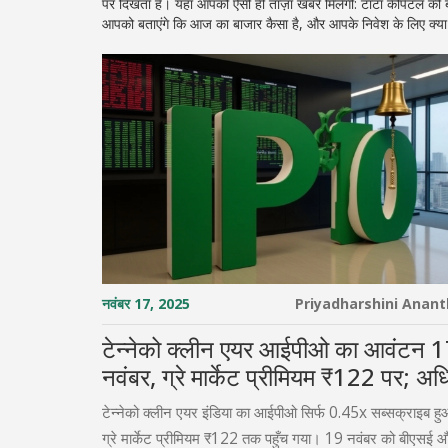
पर दिखता है। यहाँ आपको ऐसी ही ताज़ा खबरें मिलेंगी: टाटा कैपिटल क
आपको बताएंगे कि आज का बाजार कैसा है, और आपके निवेश के लिए क्या स
नवंबर 17, 2025
Priyadharshini Anan
टेन्नेको क्लीन एयर आईपीओ का आवंटन 
नवंबर, ग्रे मार्केट प्रीमियम ₹122 पर; अध
निवेशकों को नहीं मिला शेयर
टेन्नेको क्लीन एयर इंडिया का आईपीओ सिर्फ 0.45x सब्सक्राइब हु
ग्रे मार्केट प्रीमियम ₹122 तक पहुँच गया। 19 नवंबर को बीएसई