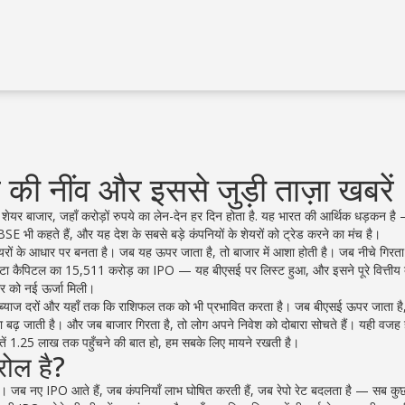
की नींव और इससे जुड़ी ताज़ा खबरें
ेयर बाजार, जहाँ करोड़ों रुपये का लेन-देन हर दिन होता है
. यह भारत की आर्थिक धड़कन है 
BSE
भी कहते हैं, और यह देश के सबसे बड़े कंपनियों के शेयरों को ट्रेड करने का मंच है।
ेयरों के आधार पर बनता है। जब यह ऊपर जाता है, तो बाजार में आशा होती है। जब नीचे गिरता 
 टाटा कैपिटल का 15,511 करोड़ का IPO — यह बीएसई पर लिस्ट हुआ, और इसने पूरे वित्तीय द
ार को नई ऊर्जा मिली।
, ब्याज दरों और यहाँ तक कि राशिफल तक को भी प्रभावित करता है। जब बीएसई ऊपर जाता है
्छा बढ़ जाती है। और जब बाजार गिरता है, तो लोग अपने निवेश को दोबारा सोचते हैं। यही वजह 
ें 1.25 लाख तक पहुँचने की बात हो, हम सबके लिए मायने रखती है।
रोल है?
ण है। जब नए IPO आते हैं, जब कंपनियाँ लाभ घोषित करती हैं, जब रेपो रेट बदलता है — सब क