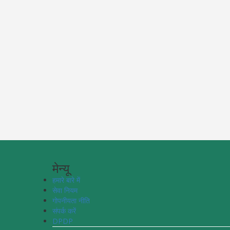
मेन्यू
हमारे बारे में
सेवा नियम
गोपनीयता नीति
संपर्क करें
DPDP