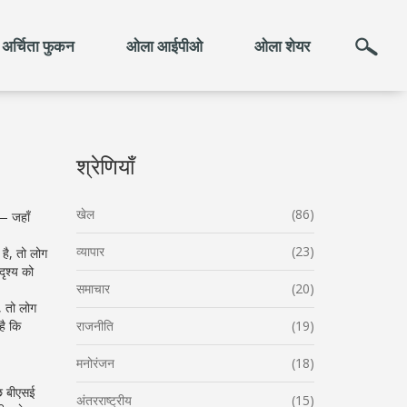
अर्चिता फुकन
ओला आईपीओ
ओला शेयर
श्रेणियाँ
खेल
(86)
— जहाँ
व्यापार
(23)
है, तो लोग
ृश्य को
समाचार
(20)
, तो लोग
है कि
राजनीति
(19)
मनोरंजन
(18)
ुछ बीएसई
अंतरराष्ट्रीय
(15)