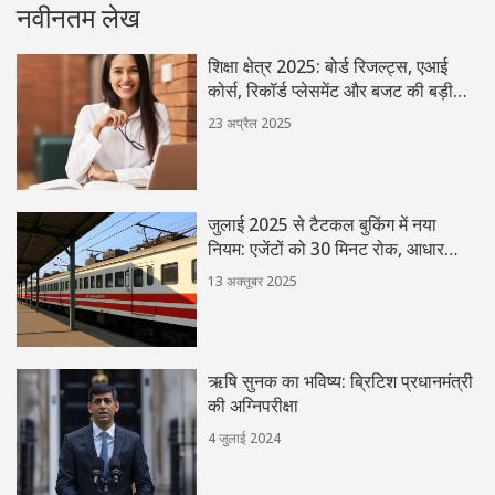
नवीनतम लेख
शिक्षा क्षेत्र 2025: बोर्ड रिजल्ट्स, एआई
कोर्स, रिकॉर्ड प्लेसमेंट और बजट की बड़ी
घोषणाएं
23 अप्रैल 2025
जुलाई 2025 से टैटकल बुकिंग में नया
नियम: एजेंटों को 30 मिनट रोक, आधार
सत्यापन अनिवार्य
13 अक्तूबर 2025
ऋषि सुनक का भविष्य: ब्रिटिश प्रधानमंत्री
की अग्निपरीक्षा
4 जुलाई 2024