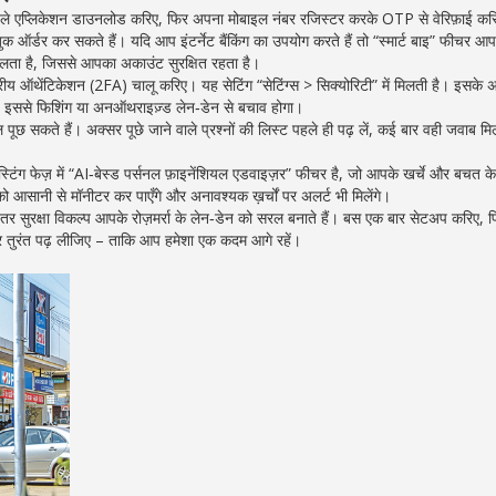
पहले एप्लिकेशन डाउनलोड करिए, फिर अपना मोबाइल नंबर रजिस्टर करके OTP से वेरिफ़ाई क
 ऑर्डर कर सकते हैं। यदि आप इंटर्नेट बैंकिंग का उपयोग करते हैं तो “स्मार्ट बाइ” फीचर आ
मिलता है, जिससे आपका अकाउंट सुरक्षित रहता है।
रीय ऑथेंटिकेशन (2FA) चालू करिए। यह सेटिंग “सेटिंग्स > सिक्योरिटी” में मिलती है। इसके 
खें; इससे फिशिंग या अनऑथराइज़्ड लेन‑डेन से बचाव होगा।
पूछ सकते हैं। अक्सर पूछे जाने वाले प्रश्नों की लिस्ट पहले ही पढ़ लें, कई बार वही जवाब मि
टिंग फेज़ में “AI‑बेस्ड पर्सनल फ़ाइनेंशियल एडवाइज़र” फीचर है, जो आपके खर्चे और बचत के 
सानी से मॉनीटर कर पाएँगे और अनावश्यक ख़र्चों पर अलर्ट भी मिलेंगे।
तर सुरक्षा विकल्प आपके रोज़मर्रा के लेन‑डेन को सरल बनाते हैं। बस एक बार सेटअप करिए,
 तुरंत पढ़ लीजिए – ताकि आप हमेशा एक कदम आगे रहें।