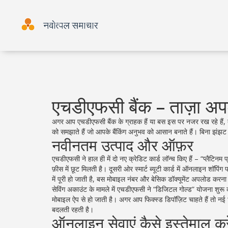
एचडीएफसी बैंक – ताज़ा 
अगर आप एचडीएफसी बैंक के ग्राहक हैं या बस इस पर नजर रख रहे हैं,
को समझाते हैं जो आपके बैंकिंग अनुभव को आसान बनाते हैं। बिना झंझट
नवीनतम उत्पाद और ऑफ़र
एचडीएफसी ने हाल ही में दो नए क्रेडिट कार्ड लॉन्च किए हैं – “प्लैटिनम
फ़ीस में छूट मिलती है। दूसरी ओर स्मार्ट ब्यूटी कार्ड में ऑनलाइन शॉ
में पूरी हो जाती है, बस मोबाइल नंबर और बेसिक डॉक्यूमेंट अपलोड करना
सेविंग अकाउंट के मामले में एचडीएफसी ने “डिजिटल गोल्ड” योजना शुरू की
मोबाइल ऐप से हो जाती है। अगर आप फिक्स्ड डिपॉज़िट चाहते हैं तो नई “फ
बदलती रहती है।
ऑनलाइन सेवाएं कैसे इस्तेमाल करे