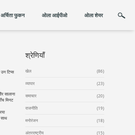
अर्चिता फुकन
ओला आईपीओ
ओला शेयर
श्रेणियाँ
खेल
(86)
 उन टिप्स
व्यापार
(23)
 और सालाना
समाचार
(20)
पाँच मिनट
राजनीति
(19)
रिया
े साथ
मनोरंजन
(18)
अंतरराष्ट्रीय
(15)