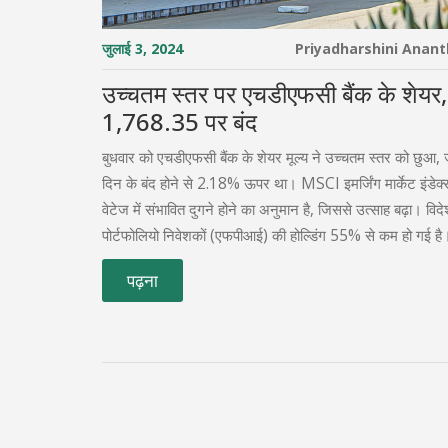
जुलाई 3, 2024
Priyadharshini Anan
उच्चतम स्तर पर एचडीएफसी बैंक के शेयर,
1,768.35 पर बंद
बुधवार को एचडीएफसी बैंक के शेयर मूल्य ने उच्चतम स्तर को छुआ, 
दिन के बंद होने से 2.18% ऊपर था। MSCI इमर्जिंग मार्केट इंडेक्स म
वेटेज में संभावित दुगने होने का अनुमान है, जिससे उत्साह बढ़ा। विदे
पोर्टफोलियो निवेशकों (एफपीआई) की होल्डिंग 55% से कम हो गई है। 
रिसर्च के अनुसार, बैंक का वेटेज MSCI इंडिया में 3.9% से बढ़क
पढ़ना
सकता है।