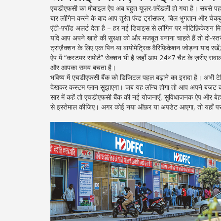
एचडीएफसी का मोबाइल ऐप अब बहुत यूज़र‑फ़्रेंडली हो गया है। सबसे 
बार लॉगिन करने के बाद आप तुरंत फंड ट्रांसफर, बिल भुगतान और चेकबुक
एंटी‑फ़्रॉड अलर्ट देता है – हर नई डिवाइस से लॉगिन पर नोटिफ़िकेशन 
यदि आप अपने खाते की सुरक्षा को और मजबूत बनाना चाहते हैं तो दो‑स्त
ट्रांज़ैक्शन के लिए एक पिन या बायोमेट्रिक वैरिफ़िकेशन जोड़ना याद र
ऐप में “कस्टमर सपोर्ट” सेक्शन भी है जहाँ आप 24×7 चैट के ज़रीए सवाल 
और आपका समय बचता है।
भविष्य में एचडीएफसी बैंक को डिजिटल पहल बढ़ाने का इरादा है। अभी टेस्
देखकर कस्टम प्लान सुझाएगा। जब यह लॉन्च होगा तो आप अपने बजट को आ
सार में कहें तो एचडीएफसी बैंक की नई योजनाएँ, सुविधाजनक ऐप और बेह
से इस्तेमाल कीजिए। अगर कोई नया ऑफ़र या अपडेट आएगा, तो यहाँ पर