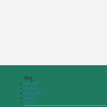
मेन्यू
हमारे बारे में
सेवा नियम
गोपनीयता नीति
संपर्क करें
DPDP