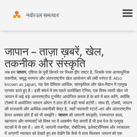
जापान – ताज़ा ख़बरें, खेल,
तकनीक और संस्कृति
जब हम
जापान
,
एशिया के पूर्वी किनारे पर स्थित द्वीप राष्ट्र है, जिसके पास अत्याधुनिक
तकनीक, समृद्ध परम्परा और अंतरराष्ट्रीय खेल आयोजन की लंबी परंपरा है
. Also
known as
Japan
, यह देश
वैश्विक आर्थिक, सांस्कृतिक और खेल‑मैदान में प्रमुख
प्रभाव डाले हुए है
। इसी संदर्भ में हम पहले उल्लेखित
टेनिस
,
एक विश्व‑व्यापी खेल जो
जापान में कई बड़े अंतरराष्ट्रीय टूर्नामेंट आयोजित करता है
के बारे में बात करेंगे, क्योंकि
टोक्यो में आयोजित जापान ओपन ने हाल ही में बड़ी चर्चा बटोरी। साथ ही,
टोक्यो
,
जापान
की राजधानी और आर्थिक‑तकनीकी केंद्र है, जहाँ नवाचारी स्टार्ट‑अप और अंतरराष्ट्रीय
फ़ेयर अक्सर होते हैं
को भी समझेंगे।
जापान
की
जापानी संस्कृति
,
परम्परागत कला,
खानपान और मान्यताएँ जो विश्व भर में आकर्षण पैदा करती हैं
भी इस पेज के प्रमुख
घटकों में से एक है। अंत में,
जापानी तकनीक
,
रोबोटिक्स, इलेक्ट्रॉनिक्स और स्वचालन
में अग्रणी नवाचार
को देखते हुए हम देखेंगे कि कैसे ये तत्व मिलकर
जापान
को एक