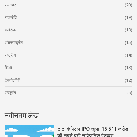
समाचार
(20)
राजनीति
(19)
मनोरंजन
(18)
अंतरराष्ट्रीय
(15)
राष्ट्रीय
(14)
शिक्षा
(13)
टेक्नोलॉजी
(12)
संस्कृति
(5)
नवीनतम लेख
टाटा कैपिटल IPO खुला: 15,511 करोड़
की सबसे बड़ी सार्वजनिक पेशकश