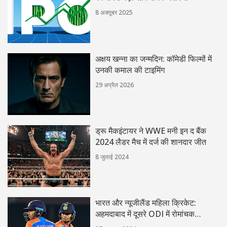
8 अक्तूबर 2025
अक्षय खन्ना का जन्मदिन: कॉमेडी फिल्मों में
उनकी कमाल की टाइमिंग
29 अप्रैल 2026
ड्रू मैकइंटायर ने WWE मनी इन द बैंक
2024 लैडर मैच में दर्ज की शानदार जीत
8 जुलाई 2024
भारत और न्यूजीलैंड महिला क्रिकेट:
अहमदाबाद में दूसरे ODI में रोमांचक
मुकाबला