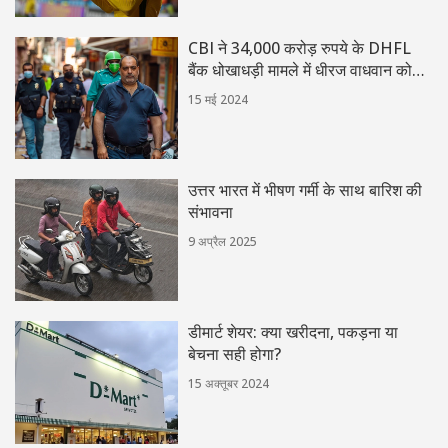
CBI ने 34,000 करोड़ रुपये के DHFL
बैंक धोखाधड़ी मामले में धीरज वाधवान को
गिरफ्तार किया
15 मई 2024
उत्तर भारत में भीषण गर्मी के साथ बारिश की
संभावना
9 अप्रैल 2025
डीमार्ट शेयर: क्या खरीदना, पकड़ना या
बेचना सही होगा?
15 अक्तूबर 2024