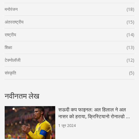
मनोरंजन
(18)
अंतरराष्ट्रीय
(15)
राष्ट्रीय
(14)
शिक्षा
(13)
टेक्नोलॉजी
(12)
संस्कृति
(5)
नवीनतम लेख
सऊदी कप फाइनल: अल हिलाल ने अल
नासर को हराया, क्रिस्टियानो रोनाल्डो की
निराशा
1 जून 2024