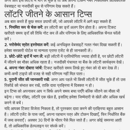
अगर आप इस लॉटरी में भाग ले चुके हैं तो अब अपना टोकन नंबर निकालकर आधिकारिक
वेबसाइट या नजदीकी बूथ से परिणाम देख सकते हैं।
लॉटरि जीतने के आसान टिप्स
अब बात करते हैं कुछ सरल उपायों की, जो आपको लॉटरि में आगे बढ़ा सकते हैं:
1. नियमित रूप से चेक करें:
हर लॉटरी का ड्रॉ अलग दिन होता है। अपना टिकट
खरीदते समय ड्रॉ की तिथि नोट कर लें और परिणाम के लिए आधिकारिक चैनल फॉलो
करें।
2. भरोसेमंद स्रोत इस्तेमाल करें:
कई अनधिकृत वेबसाइटें गलत नंबर दिखा सकती हैं।
हमेशा सरकारी पोर्टल या मान्यता प्राप्त एजेंट से ही जानकारी लें।
3. छोटे-छोटे ड्रॉ में भाग लें:
बड़ी लॉटरी में प्रतियोगिता ज्यादा होती है, पर छोटी लॉटरी
में जीतने का मौका अधिक रहता है। नजदीकी पंचायत या बैंक के लॉटरी कार्यक्रम देखें।
4. अपना नंबर दोबारा जांचें:
टिकट खरीदते समय लिखे हुए नंबर को दो बार देख लें।
कभी-कभी टाइपो की वजह से सही परिणाम नहीं मिल पाता।
5. पुरानी जीत की जानकारी रखें:
अगर आप पहले भी किसी लॉटरी में जीत चुके हैं तो उस
रिकॉर्ड को संभाल कर रखें, ताकि दावा प्रक्रिया में दिक्कत न हो।
इन टिप्स को अपनाकर आप न सिर्फ अपने समय बचा पाएँगे बल्कि जीतने का मौका भी
बढ़ेगा। याद रखिए, लॉटरि एक खेल है, इसलिए हमेशा जिम्मेदारी से खेलें और अधिक खर्च
करने से बचें।
यदि आपका टिकट विजेता निकला है, तो पुरस्कार दावा करने की प्रक्रिया बहुत आसान
है। लॉटरी एजेंट के पास जाएँ, अपना पहचान पत्र और टोकन दिखाएँ, फिर निर्धारित बैंक
में जमा करवाएँ। अक्सर 30 दिनों के भीतर पैसे मिल जाते हैं। अगर कोई समस्या आती
है, तो आधिकारिक हेल्पलाइन पर संपर्क करें।