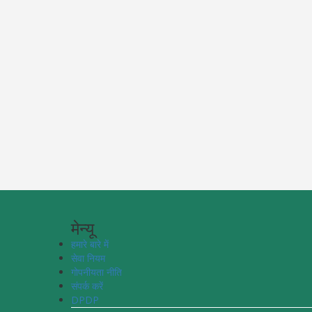
मेन्यू
हमारे बारे में
सेवा नियम
गोपनीयता नीति
संपर्क करें
DPDP