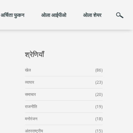
अर्चिता फुकन
ओला आईपीओ
ओला शेयर
श्रेणियाँ
खेल
(86)
व्यापार
(23)
समाचार
(20)
राजनीति
(19)
मनोरंजन
(18)
अंतरराष्ट्रीय
(15)