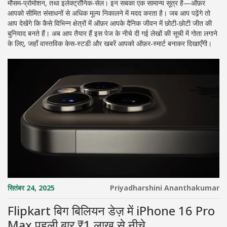
मौसम‑प्रोमोशन, तथा इलेक्ट्रॉनिक‑सेल। इन सबका एक सामान्य सूत्र है—ऑफ़र
आपको सीमित संसाधनों से अधिक मूल्य निकालने में मदद करता है। जब आप पढ़ेंगे तो
आप देखेंगे कि कैसे विभिन्न क्षेत्रों में ऑफ़र आपके दैनिक जीवन में छोटी‑छोटी जीत की
बुनियाद बनते हैं। अब आप तैयार हैं इस पेज के नीचे दी गई लेखों की सूची में गोता लगाने
के लिए, जहाँ वास्तविक केस‑स्टडी और खबरें आपको ऑफ़र‑स्मार्ट बनाकर दिखाएँगी।
सितंबर 24, 2025
Priyadharshini Ananthakumar
Flipkart बिग बिलियन डेज़ में iPhone 16 Pro
Max पहली बार ₹1 लाख से नीचे