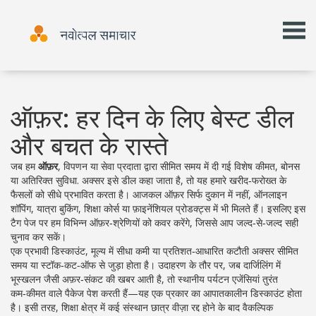
ऑफ़र: हर दिन के लिए बेस्ट डील
और बचत के रास्ते
जब हम
ऑफ़र
,
विपणन या सेवा प्रदाता द्वारा सीमित समय में दी गई विशेष कीमत, बोनस
या अतिरिक्त सुविधा
. अक्सर इसे
डील
कहा जाता है, तो यह हमारे खरीद‑फरोख्त के
फैसलों को सीधे प्रभावित करता है
। आजकल ऑफ़र सिर्फ दुकान में नहीं, ऑनलाइन
शॉपिंग, यात्रा बुकिंग, शिक्षा कोर्स या फ़ाइनेंशियल प्रोडक्ट्स में भी मिलते हैं। इसलिए इस
टैग पेज पर हम विभिन्न ऑफ़र‑श्रेणियों को कवर करेंगे, जिससे आप जल्द‑से‑जल्द सही
चुनाव कर सकें।
एक प्रभावी
डिस्काउंट
,
मूल्य में सीधा कमी या प्रतिशत‑आधारित कटौती
अक्सर सीमित
समय या स्टॉक‑कट‑ऑफ से जुड़ा होता है। उदाहरण के तौर पर, जब दार्जिलिंग में
भूस्खलन जैसी अफ़र‑संकट की खबर आती है, तो स्थानीय पर्यटन एजेंसियां तुरंत
कम‑कीमत वाले पैकेज पेश करती हैं—यह एक प्रकार का आपातकालीन डिस्काउंट होता
है। इसी तरह, शिक्षा क्षेत्र में कई संस्थान छात्र वीज़ा रद्द होने के बाद वैकल्पिक