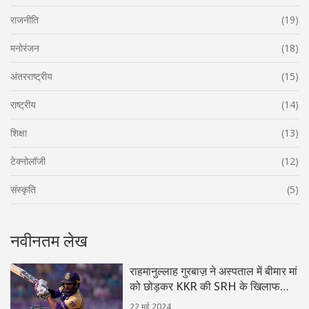
राजनीति
(19)
मनोरंजन
(18)
अंतरराष्ट्रीय
(15)
राष्ट्रीय
(14)
शिक्षा
(13)
टेक्नोलॉजी
(12)
संस्कृति
(5)
नवीनतम लेख
राहमानुल्लाह गुरबाज़ ने अस्पताल में बीमार मां
को छोड़कर KKR की SRH के खिलाफ
IPL मैच खेलने का फैसला किया
22 मई 2024