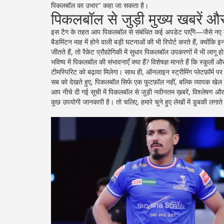
पिकलबॉल का उभार" कहा जा सकता है।
पिकलबॉल से जुड़ी मुख्य खबरें 
इस टैग के तहत आप पिकलबॉल से संबंधित कई अपडेट पाएँगे—जैसे नए क
बैडमिंटन माह में होने वाली बड़ी घटनाओं की भी रिपोर्ट करते हैं, क्योंक
जीतते हैं, तो रैकेट प्रौद्योगिकी में सुधार पिकलबॉल उपकरणों में भी लागू ह
भविष्य में पिकलबॉल की संभावनाएँ क्या हैं? विशेषज्ञ मानते हैं कि स्कूलो
टीमस्पिरिट को बढ़ावा मिलेगा। साथ ही, ऑनलाइन स्ट्रीमिंग प्लेटफ़ॉर्म प
सब को देखते हुए, पिकलबॉल सिर्फ एक फुटफ़ॉल नहीं, बल्कि व्यापक खे
आप नीचे दी गई सूची में पिकलबॉल से जुड़ी नवीनतम ख़बरें, विश्लेषण और
कुछ उपयोगी जानकारी है। तो चलिए, हमारे चुने हुए लेखों में डुबकी लगा