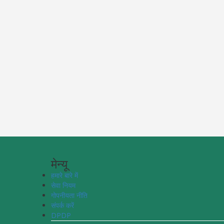
मेन्यू
हमारे बारे में
सेवा नियम
गोपनीयता नीति
संपर्क करें
DPDP