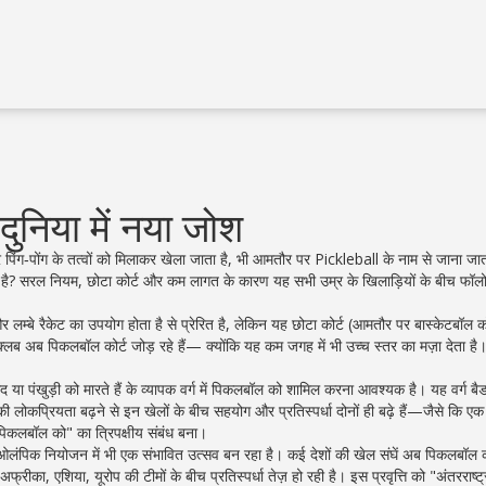
ुनिया में नया जोश
पिंग‑पोंग के तत्वों को मिलाकर खेला जाता है
, भी आमतौर पर
Pickleball
के नाम से जाना जात
ा है? सरल नियम, छोटा कोर्ट और कम लागत के कारण यह सभी उम्र के खिलाड़ियों के बीच फॉलो
और लम्बे रैकेट का उपयोग होता है
से प्रेरित है, लेकिन यह छोटा कोर्ट (आमतौर पर बास्केटबॉल को
ब अब पिकलबॉल कोर्ट जोड़ रहे हैं— क्योंकि यह कम जगह में भी उच्च स्तर का मज़ा देता है
।
 या पंखुड़ी को मारते हैं
के व्यापक वर्ग में पिकलबॉल को शामिल करना आवश्यक है। यह वर्ग बै
 लोकप्रियता बढ़ने से इन खेलों के बीच सहयोग और प्रतिस्पर्धा दोनों ही बढ़े हैं—जैसे कि ए
िकलबॉल को" का त्रिपक्षीय संबंध बना।
ओलंपिक नियोजन में भी एक संभावित उत्सव बन रहा है। कई देशों की खेल संघें अब पिकलबॉल को
 और अफ्रीका, एशिया, यूरोप की टीमों के बीच प्रतिस्पर्धा तेज़ हो रही है। इस प्रवृत्ति को "अंतरराष