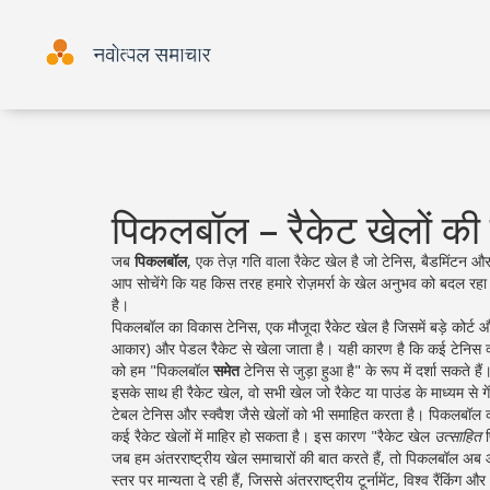
पिकलबॉल – रैकेट खेलों की द
जब
पिकलबॉल
,
एक तेज़ गति वाला रैकेट खेल है जो टेनिस, बैडमिंटन और 
आप सोचेंगे कि यह किस तरह हमारे रोज़मर्रा के खेल अनुभव को बदल रह
है।
पिकलबॉल का विकास
टेनिस
,
एक मौजूदा रैकेट खेल है जिसमें बड़े कोर्ट 
आकार) और पेडल रैकेट से खेला जाता है। यही कारण है कि कई टेनिस क्ल
को हम "पिकलबॉल
समेत
टेनिस से जुड़ा हुआ है" के रूप में दर्शा सकते हैं
इसके साथ ही
रैकेट खेल
,
वो सभी खेल जो रैकेट या पाउंड के माध्यम से गेंद
टेबल टेनिस और स्क्वैश जैसे खेलों को भी समाहित करता है। पिकलबॉल की
कई रैकेट खेलों में माहिर हो सकता है। इस कारण "रैकेट खेल
उत्साहित
प
जब हम अंतरराष्ट्रीय खेल समाचारों की बात करते हैं, तो पिकलबॉल अब 
स्तर पर मान्यता दे रही हैं, जिससे अंतरराष्ट्रीय टूर्नामेंट, विश्व रैंकिंग