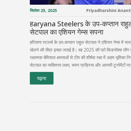
सितंबर 25, 2025
Priyadharshini Anan
हaryana Steelers के उप‑कप्तान राहु
सेटपाल का एशियन गेम्स सपना
हरियाणा स्टार्ल्स के उप‑कप्तान राहुल सेटपाल ने एशियन गेम्स में भा
खेलने की तीव्र इच्छा जताई है। वह 2025 की प्रो किडनॉक्स लीग म
रक्षात्मक बेमिसाल क्षमताओं से टीम की शीर्षक रक्षा में अहम भूमिका निभ
सेटपाल का व्यक्तिगत लक्ष्य, चयन प्रक्रिया और आगामी टूर्नामेंटों प
डालते हैं।
पढ़ना