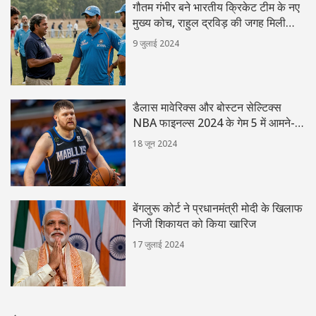
गौतम गंभीर बने भारतीय क्रिकेट टीम के नए
मुख्य कोच, राहुल द्रविड़ की जगह मिली
जिम्मेदारी
9 जुलाई 2024
डैलास मावेरिक्स और बोस्टन सेल्टिक्स
NBA फाइनल्स 2024 के गेम 5 में आमने-
सामने: देखें कैसे
18 जून 2024
बेंगलुरू कोर्ट ने प्रधानमंत्री मोदी के खिलाफ
निजी शिकायत को किया खारिज
17 जुलाई 2024