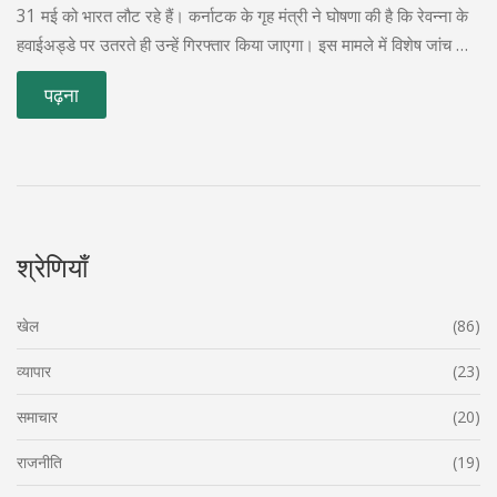
31 मई को भारत लौट रहे हैं। कर्नाटक के गृह मंत्री ने घोषणा की है कि रेवन्ना के
हवाईअड्डे पर उतरते ही उन्हें गिरफ्तार किया जाएगा। इस मामले में विशेष जांच टीम
भी तैनात की गई है।
पढ़ना
श्रेणियाँ
खेल
(86)
व्यापार
(23)
समाचार
(20)
राजनीति
(19)