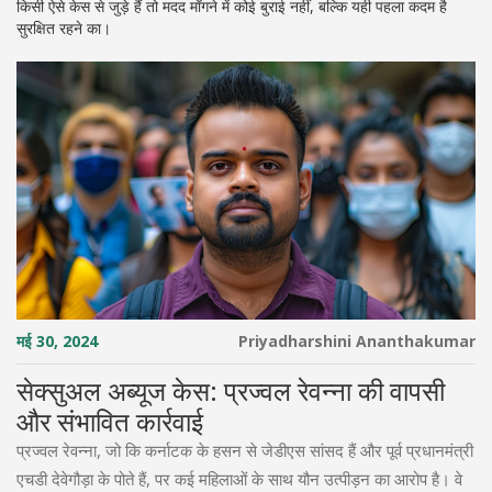
किसी ऐसे केस से जुड़े हैं तो मदद माँगने में कोई बुराई नहीं, बल्कि यही पहला कदम है
सुरक्षित रहने का।
मई 30, 2024
Priyadharshini Ananthakumar
सेक्सुअल अब्यूज केस: प्रज्वल रेवन्ना की वापसी
और संभावित कार्रवाई
प्रज्वल रेवन्ना, जो कि कर्नाटक के हसन से जेडीएस सांसद हैं और पूर्व प्रधानमंत्री
एचडी देवेगौड़ा के पोते हैं, पर कई महिलाओं के साथ यौन उत्पीड़न का आरोप है। वे