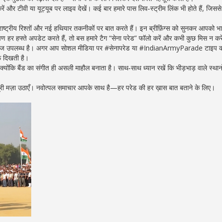
और टीवी या यूट्यूब पर लाइव देखें। कई बार हमारे पास लिव‑स्ट्रीम लिंक भी होते हैं, जिस
 अंतरराष्ट्रीय रिश्तों और नई हथियार तकनीकों पर बात करते हैं। इन ब्रीफ़िंग्स को सुनकर आपको 
ण हर हफ्ते अपडेट करते हैं, तो बस हमारे टैग “सेना परेड” फॉलो करें और कभी कुछ मिस न कर
 कवरेज उपलब्ध है। अगर आप सोशल मीडिया पर #सेनापरेड या #IndianArmyParade टाइप कर
ाफ दिखती है।
्योंकि बैंड का संगीत ही असली माहौल बनाता है। साथ‑साथ ध्यान रखें कि भीड़भाड़ वाले स्थानों
ूरी मज़ा उठाएँ। नवोत्पल समाचार आपके साथ है—हर परेड की हर ख़ास बात बताने के लिए।