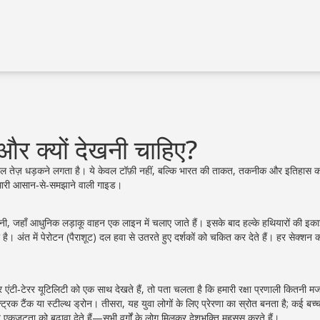
 और क्यों देखनी चाहिए?
 का दिल तेज़ धड़कने लगता है। ये केवल टॉफ़ी नहीं, बल्कि भारत की ताकत, तकनीक और इतिहास 
हमारी आसान‑से‑समझाने वाली गाइड।
लोनी, जहाँ आधुनिक लड़ाकू वाहन एक लाइन में चलाए जाते हैं। इसके बाद हल्के हथियारों की इका
है। अंत में पेरोटन (पैराशूट) दल हवा से उतरते हुए दर्शकों को चकित कर देते हैं। हर सेक्शन
एंटी‑टेरर यूटिलिटी को एक साथ देखते हैं, तो पता चलता है कि हमारी रक्षा प्रणाली कितनी म
ट्रिक टैंक या स्टील्थ ड्रोन। तीसरा, यह युवा लोगों के लिए प्रेरणा का स्रोत बनता है; कई बच्
्रीय एकजुटता को बढ़ावा देते हैं—सभी वर्गों के लोग मिलकर देशभक्ति महसूस करते हैं।