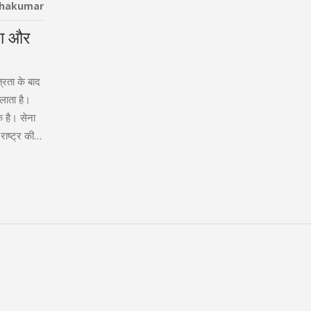
thakumar
ता और
्रता के बाद
दिलाता है।
क है। सेना
ाष्ट्र की