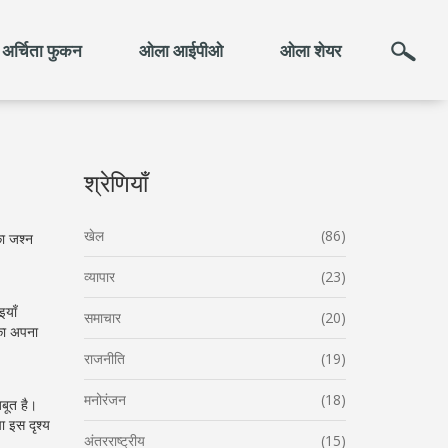
अर्चिता फुकन
ओला आईपीओ
ओला शेयर
श्रेणियाँ
खेल
(86)
का जश्न
व्यापार
(23)
इयाँ
समाचार
(20)
 का अपना
राजनीति
(19)
मनोरंजन
(18)
जबूत है।
चा इस दृश्य
अंतरराष्ट्रीय
(15)