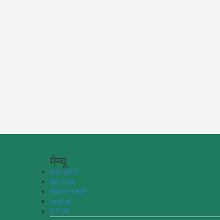
मेन्यू
हमारे बारे में
सेवा नियम
गोपनीयता नीति
संपर्क करें
DPDP