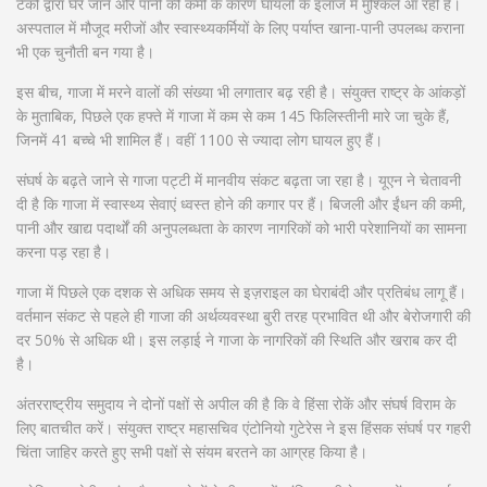
टैंकों द्वारा घेरे जाने और पानी की कमी के कारण घायलों के इलाज में मुश्किलें आ रही हैं।
अस्पताल में मौजूद मरीजों और स्वास्थ्यकर्मियों के लिए पर्याप्त खाना-पानी उपलब्ध कराना
भी एक चुनौती बन गया है।
इस बीच, गाजा में मरने वालों की संख्या भी लगातार बढ़ रही है। संयुक्त राष्ट्र के आंकड़ों
के मुताबिक, पिछले एक हफ्ते में गाजा में कम से कम 145 फिलिस्तीनी मारे जा चुके हैं,
जिनमें 41 बच्चे भी शामिल हैं। वहीं 1100 से ज्यादा लोग घायल हुए हैं।
संघर्ष के बढ़ते जाने से गाजा पट्टी में मानवीय संकट बढ़ता जा रहा है। यूएन ने चेतावनी
दी है कि गाजा में स्वास्थ्य सेवाएं ध्वस्त होने की कगार पर हैं। बिजली और ईंधन की कमी,
पानी और खाद्य पदार्थों की अनुपलब्धता के कारण नागरिकों को भारी परेशानियों का सामना
करना पड़ रहा है।
गाजा में पिछले एक दशक से अधिक समय से इज़राइल का घेराबंदी और प्रतिबंध लागू हैं।
वर्तमान संकट से पहले ही गाजा की अर्थव्यवस्था बुरी तरह प्रभावित थी और बेरोजगारी की
दर 50% से अधिक थी। इस लड़ाई ने गाजा के नागरिकों की स्थिति और खराब कर दी
है।
अंतरराष्ट्रीय समुदाय ने दोनों पक्षों से अपील की है कि वे हिंसा रोकें और संघर्ष विराम के
लिए बातचीत करें। संयुक्त राष्ट्र महासचिव एंटोनियो गुटेरेस ने इस हिंसक संघर्ष पर गहरी
चिंता जाहिर करते हुए सभी पक्षों से संयम बरतने का आग्रह किया है।