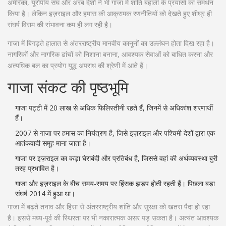
अमेरिका, यूरोपीय संघ और अरब देशों ने भी गाजा में शांति बहाली के प्रयासों का समर्थन
किया है। लेकिन इज़राइल और हमास की आक्रामक रणनीतियों को देखते हुए शीघ्र ही
संघर्ष विराम की संभावना कम ही लग रही है।
गाजा में बिगड़ते हालात से अंतरराष्ट्रीय मानवीय कानूनों का उल्लंघन होता दिख रहा है।
नागरिकों और नागरिक ढांचों को निशाना बनाना, आवश्यक सेवाओं को बाधित करना और
अत्यधिक बल का प्रयोग युद्ध अपराध की श्रेणी में आते हैं।
गाजा संकट की पृष्ठभूमि
गाजा पट्टी में 20 लाख से अधिक फिलिस्तीनी रहते हैं, जिनमें से अधिकांश शरणार्थी
हैं।
2007 से गाजा पर हमास का नियंत्रण है, जिसे इज़राइल और पश्चिमी देशों द्वारा एक
आतंकवादी समूह माना जाता है।
गाजा पर इज़राइल का कड़ा घेराबंदी और प्रतिबंध है, जिससे वहां की अर्थव्यवस्था बुरी
तरह प्रभावित है।
गाजा और इज़राइल के बीच समय-समय पर हिंसक झड़प होती रहती हैं। पिछला बड़ा
संघर्ष 2014 में हुआ था।
गाजा में बढ़ते तनाव और हिंसा से अंतरराष्ट्रीय शांति और सुरक्षा को खतरा पैदा हो रहा
है। इससे मध्य-पूर्व की स्थिरता पर भी नकारात्मक असर पड़ सकता है। अत्यंत आवश्यक